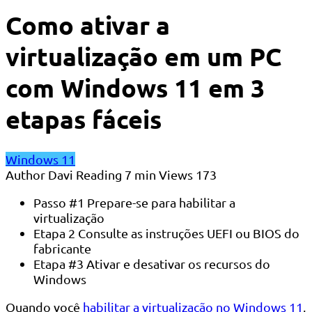
Como ativar a
virtualização em um PC
com Windows 11 em 3
etapas fáceis
Windows 11
Author
Davi
Reading
7 min
Views
173
Passo #1 Prepare-se para habilitar a
virtualização
Etapa 2 Consulte as instruções UEFI ou BIOS do
fabricante
Etapa #3 Ativar e desativar os recursos do
Windows
Quando você
habilitar a virtualização no Windows 11
,