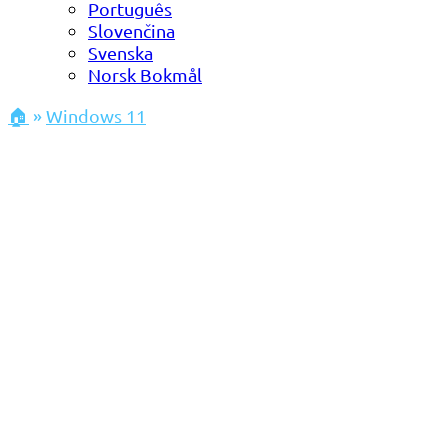
Português
Slovenčina
Svenska
Norsk Bokmål
🏠
»
Windows 11