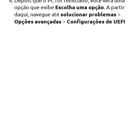
Depois que o PC for reiniciado, você verá uma
Escolha uma opção
opção que exibe
. A partir
solucionar problemas
daqui, navegue até
>
Opções avançadas
Configurações de UEFI
>