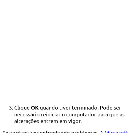
OK
Clique
quando tiver terminado. Pode ser
necessário reiniciar o computador para que as
alterações entrem em vigor.
Se você estiver enfrentando problemas,
A Microsoft