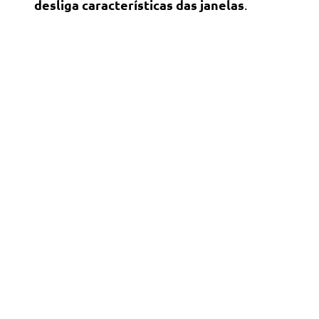
desliga características das janelas
.