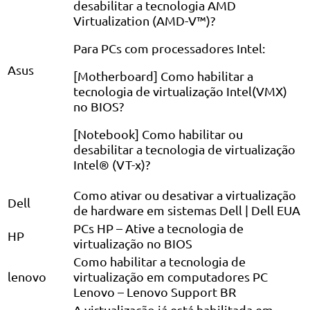
desabilitar a tecnologia AMD
Virtualization (AMD-V™)?
Para PCs com processadores Intel:
Asus
[Motherboard] Como habilitar a
tecnologia de virtualização Intel(VMX)
no BIOS?
[Notebook] Como habilitar ou
desabilitar a tecnologia de virtualização
Intel® (VT-x)?
Como ativar ou desativar a virtualização
Dell
de hardware em sistemas Dell | Dell EUA
PCs HP – Ative a tecnologia de
HP
virtualização no BIOS
Como habilitar a tecnologia de
lenovo
virtualização em computadores PC
Lenovo – Lenovo Support BR
A virtualização já está habilitada em