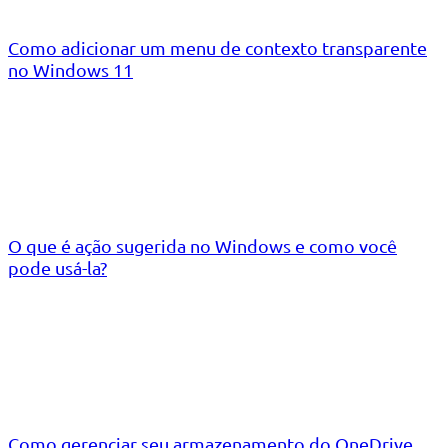
Como adicionar um menu de contexto transparente
no Windows 11
O que é ação sugerida no Windows e como você
pode usá-la?
Como gerenciar seu armazenamento do OneDrive