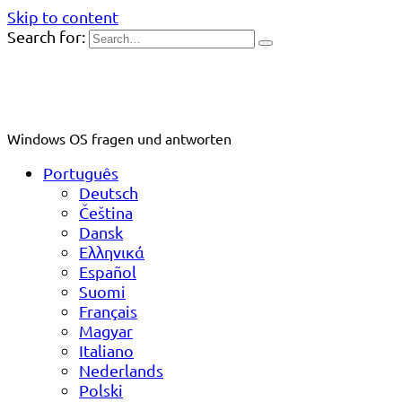
Skip to content
Search for:
Windows OS fragen und antworten
Português
Deutsch
Čeština
Dansk
Ελληνικά
Español
Suomi
Français
Magyar
Italiano
Nederlands
Polski