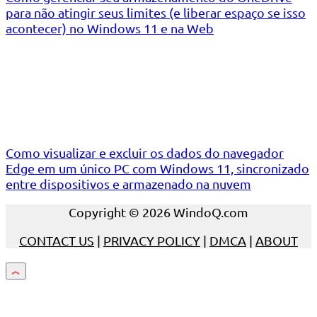
para não atingir seus limites (e liberar espaço se isso
acontecer) no Windows 11 e na Web
Como visualizar e excluir os dados do navegador
Edge em um único PC com Windows 11, sincronizado
entre dispositivos e armazenado na nuvem
Copyright © 2026 WindoQ.com
CONTACT US
|
PRIVACY POLICY
|
DMCA
|
ABOUT