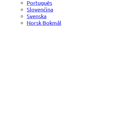
Português
Slovenčina
Svenska
Norsk Bokmål