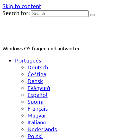
Skip to content
Search for:
Windows OS fragen und antworten
Português
Deutsch
Čeština
Dansk
Ελληνικά
Español
Suomi
Français
Magyar
Italiano
Nederlands
Polski