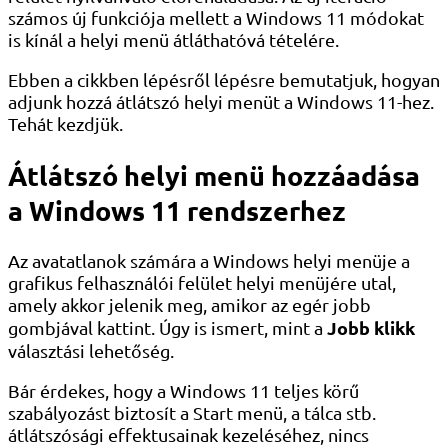
számos új funkciója mellett a Windows 11 módokat
is kínál a helyi menü átláthatóvá tételére.
Ebben a cikkben lépésről lépésre bemutatjuk, hogyan
adjunk hozzá átlátszó helyi menüt a Windows 11-hez.
Tehát kezdjük.
Átlátszó helyi menü hozzáadása
a Windows 11 rendszerhez
Az avatatlanok számára a Windows helyi menüje a
grafikus felhasználói felület helyi menüjére utal,
amely akkor jelenik meg, amikor az egér jobb
Jobb klikk
gombjával kattint. Úgy is ismert, mint a
választási lehetőség.
Bár érdekes, hogy a Windows 11 teljes körű
szabályozást biztosít a Start menü, a tálca stb.
átlátszósági effektusainak kezeléséhez, nincs