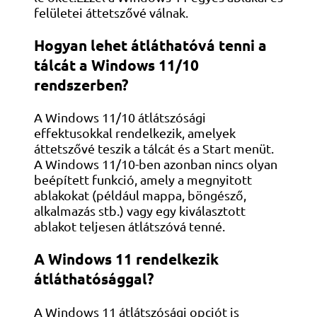
felületei áttetszővé válnak.
Hogyan lehet átláthatóvá tenni a
tálcát a Windows 11/10
rendszerben?
A Windows 11/10 átlátszósági
effektusokkal rendelkezik, amelyek
áttetszővé teszik a tálcát és a Start menüt.
A Windows 11/10-ben azonban nincs olyan
beépített funkció, amely a megnyitott
ablakokat (például mappa, böngésző,
alkalmazás stb.) vagy egy kiválasztott
ablakot teljesen átlátszóvá tenné.
A Windows 11 rendelkezik
átláthatósággal?
A Windows 11 átlátszósági opciót is