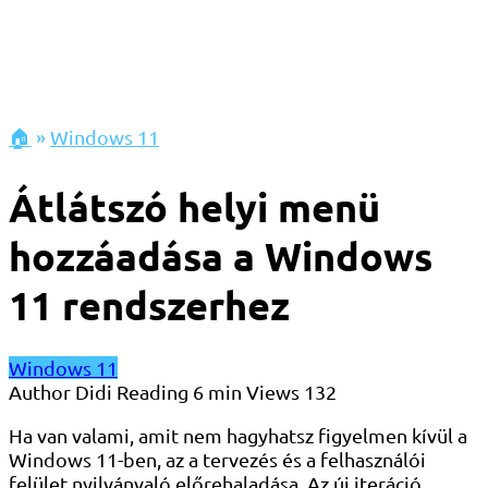
🏠
»
Windows 11
Átlátszó helyi menü
hozzáadása a Windows
11 rendszerhez
Windows 11
Author
Didi
Reading
6 min
Views
132
Ha van valami, amit nem hagyhatsz figyelmen kívül a
Windows 11-ben, az a tervezés és a felhasználói
felület nyilvánvaló előrehaladása. Az új iteráció