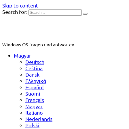
Skip to content
Search for:
Windows OS fragen und antworten
Magyar
Deutsch
Čeština
Dansk
Ελληνικά
Español
Suomi
Français
Magyar
Italiano
Nederlands
Polski