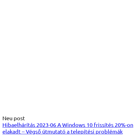
Neu post
Hibaelhárítás 2023-06 A Windows 10 frissítés 20%-on
elakadt – Végső útmutató a telepítési problémák