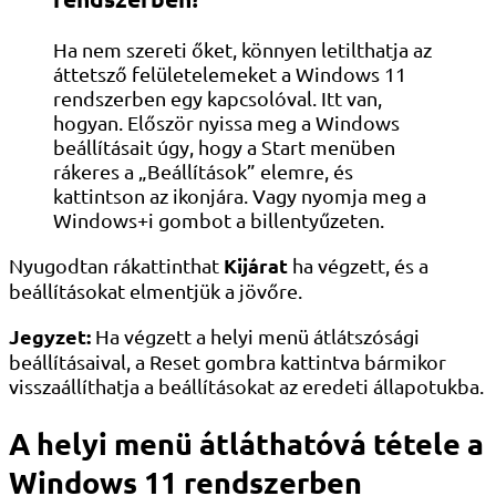
Ha nem szereti őket, könnyen letilthatja az
áttetsző felületelemeket a Windows 11
rendszerben egy kapcsolóval. Itt van,
hogyan. Először nyissa meg a Windows
beállításait úgy, hogy a Start menüben
rákeres a „Beállítások” elemre, és
kattintson az ikonjára. Vagy nyomja meg a
Windows+i gombot a billentyűzeten.
Kijárat
Nyugodtan rákattinthat
ha végzett, és a
beállításokat elmentjük a jövőre.
Jegyzet:
Ha végzett a helyi menü átlátszósági
beállításaival, a Reset gombra kattintva bármikor
visszaállíthatja a beállításokat az eredeti állapotukba.
A helyi menü átláthatóvá tétele a
Windows 11 rendszerben