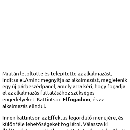
Miután letöltötte és telepítette az alkalmazást,
indítsa el.Amint megnyitja az alkalmazást, megjelenik
egy új párbeszédpanel, amely arra kéri, hogy fogadja
el az alkalmazás futtatásához szükséges
Elfogadom
engedélyeket. Kattintson
, és az
alkalmazás elindul.
Innen kattintson az Effektus legördülő menüjére, és
különféle lehetőségeket fog látni. Válassza ki