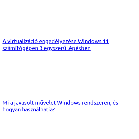
A virtualizáció engedélyezése Windows 11
számítógépen 3 egyszerű lépésben
Mi a javasolt művelet Windows rendszeren, és
hogyan használhatja?