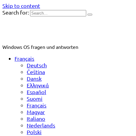
Skip to content
Search for:
Windows OS fragen und antworten
Français
Deutsch
Čeština
Dansk
Ελληνικά
Español
Suomi
Français
Magyar
Italiano
Nederlands
Polski