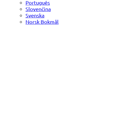
Português
Slovenčina
Svenska
Norsk Bokmål