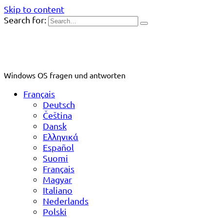
Skip to content
Search for:
Windows OS fragen und antworten
Français
Deutsch
Čeština
Dansk
Ελληνικά
Español
Suomi
Français
Magyar
Italiano
Nederlands
Polski