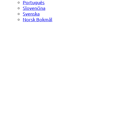
Português
Slovenčina
Svenska
Norsk Bokmål