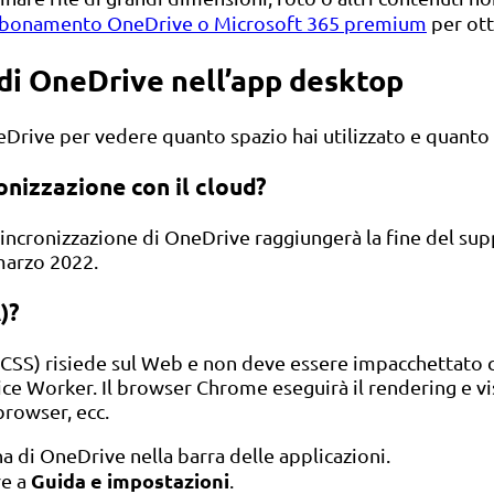
abbonamento OneDrive o Microsoft 365 premium
per ott
e di OneDrive nell’app desktop
Drive per vedere quanto spazio hai utilizzato e quanto s
nizzazione con il cloud?
sincronizzazione di OneDrive raggiungerà la fine del su
 marzo 2022.
)?
 CSS) risiede sul Web e non deve essere impacchettato 
ce Worker. Il browser Chrome eseguirà il rendering e vis
browser, ecc.
na di OneDrive nella barra delle applicazioni.
Guida e impostazioni
re a
.