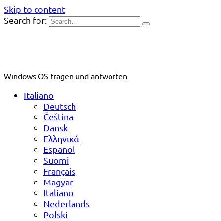
Skip to content
Search for:
Windows OS fragen und antworten
Italiano
Deutsch
Čeština
Dansk
Ελληνικά
Español
Suomi
Français
Magyar
Italiano
Nederlands
Polski