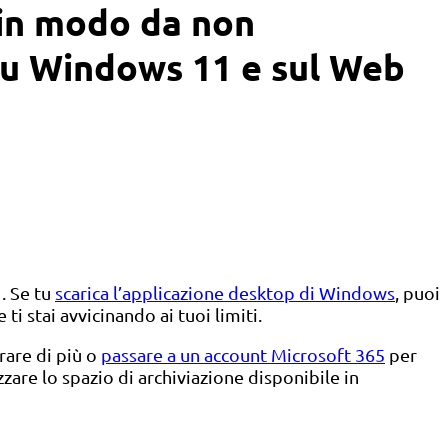
 in modo da non
) su Windows 11 e sul Web
. Se tu
scarica l’applicazione desktop di Windows
, puoi
i stai avvicinando ai tuoi limiti.
rare di più o
passare a un account Microsoft 365
per
are lo spazio di archiviazione disponibile in