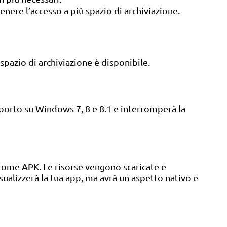
enere l’accesso a più spazio di archiviazione.
pazio di archiviazione è disponibile.
pporto su Windows 7, 8 e 8.1 e interromperà la
come APK. Le risorse vengono scaricate e
ualizzerà la tua app, ma avrà un aspetto nativo e