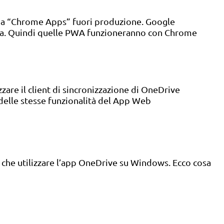
rma “Chrome Apps” fuori produzione. Google
irca. Quindi quelle PWA funzioneranno con Chrome
zzare il client di sincronizzazione di OneDrive
delle stesse funzionalità del App Web
to che utilizzare l’app OneDrive su Windows. Ecco cosa