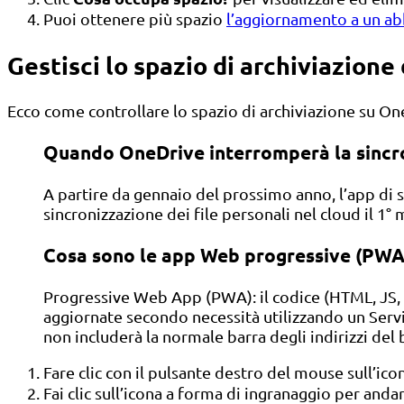
Puoi ottenere più spazio
l’aggiornamento a un 
Gestisci lo spazio di archiviazion
Ecco come controllare lo spazio di archiviazione su One
Quando OneDrive interromperà la sincro
A partire da gennaio del prossimo anno, l’app di 
sincronizzazione dei file personali nel cloud il 1°
Cosa sono le app Web progressive (PWA
Progressive Web App (PWA): il codice (HTML, JS,
aggiornate secondo necessità utilizzando un Servi
non includerà la normale barra degli indirizzi del 
Fare clic con il pulsante destro del mouse sull’ico
Fai clic sull’icona a forma di ingranaggio per anda