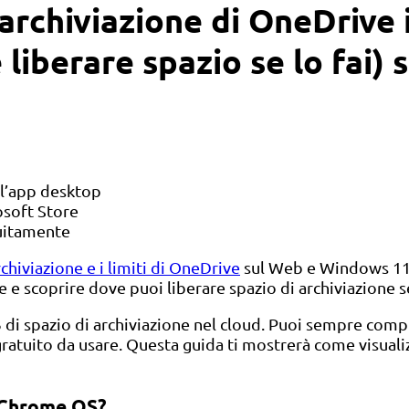
 archiviazione di OneDrive
(e liberare spazio se lo fai
ll’app desktop
osoft Store
tuitamente
rchiviazione e i limiti di OneDrive
sul Web e Windows 11
e scoprire dove puoi liberare spazio di archiviazione se t
B di spazio di archiviazione nel cloud. Puoi sempre comp
atuito da usare. Questa guida ti mostrerà come visualizz
 Chrome OS?