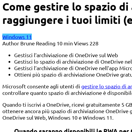
Come gestire lo spazio di
raggiungere i tuoi limiti 
Windows 11
Author
Brune
Reading
10 min
Views
228
Gestisci l’archiviazione di OneDrive sul Web
Gestisci lo spazio di archiviazione di OneDrive ne
Gestisci l’archiviazione di OneDrive nell’app Micr
Ottieni più spazio di archiviazione OneDrive gra
Microsoft consente agli utenti di
gestire lo spazio di a
controllare quanto spazio di archiviazione è disponibile 
Quando ti iscrivi a OneDrive, ricevi gratuitamente 5 G
ottenere ancora più spazio di archiviazione OneDrive gr
OneDrive sul Web, Windows 10 e Windows 11.
Quando saranno disponibili le PWA per