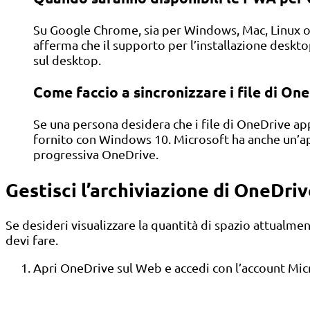
Su Google Chrome, sia per Windows, Mac, Linux o
afferma che il supporto per l’installazione desk
sul desktop.
Come faccio a sincronizzare i file di O
Se una persona desidera che i file di OneDrive appa
fornito con Windows 10. Microsoft ha anche un’ap
progressiva OneDrive.
Gestisci l’archiviazione di OneDri
Se desideri visualizzare la quantità di spazio attualme
devi fare.
Apri OneDrive sul Web e accedi con l’account Mic