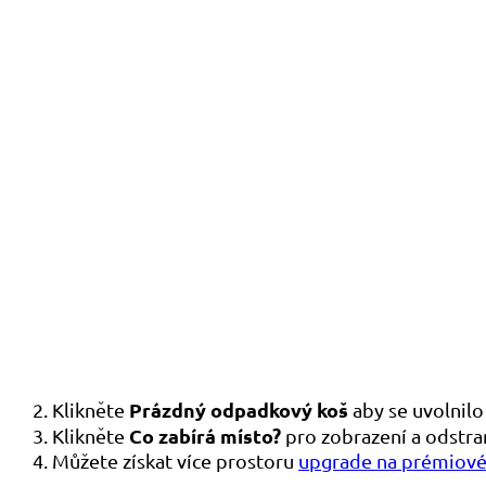
Prázdný odpadkový koš
Klikněte
aby se uvolnilo
Co zabírá místo?
Klikněte
pro zobrazení a odstran
Můžete získat více prostoru
upgrade na prémiové