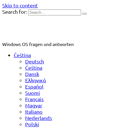
Skip to content
Search for:
Windows OS fragen und antworten
Čeština
Deutsch
Čeština
Dansk
Ελληνικά
Español
Suomi
Français
Magyar
Italiano
Nederlands
Polski