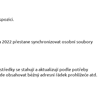
spozici.
na 2022 přestane synchronizovat osobní soubory
tředky se stahují a aktualizují podle potřeby
ude obsahovat běžný adresní řádek prohlížeče atd.