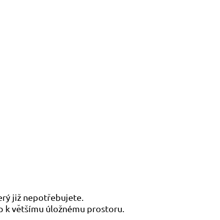
rý již nepotřebujete.
up k většímu úložnému prostoru.