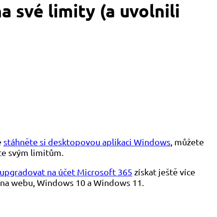
 své limity (a uvolnili
e
stáhněte si desktopovou aplikaci Windows
, můžete
íte svým limitům.
upgradovat na účet Microsoft 365
získat ještě více
ve na webu, Windows 10 a Windows 11.