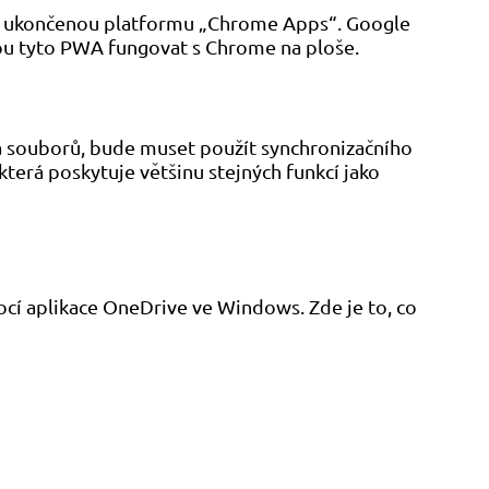
it ukončenou platformu „Chrome Apps“. Google
dou tyto PWA fungovat s Chrome na ploše.
a souborů, bude muset použít synchronizačního
terá poskytuje většinu stejných funkcí jako
ocí aplikace OneDrive ve Windows. Zde je to, co