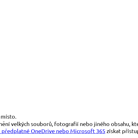
 místo.
ění velkých souborů, fotografií nebo jiného obsahu, kte
 předplatné OneDrive nebo Microsoft 365
získat příst