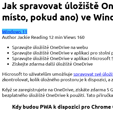
Jak spravovat úložiště One
místo, pokud ano) ve Win
Windows 11
Author
Jackie
Reading
12 min
Views
160
Spravujte úložiště OneDrive na webu
Spravujte úložiště OneDrive v aplikaci pro stolní 
Spravujte úložiště OneDrive v aplikaci Microsoft 
Získejte zdarma další úložiště OneDrive
Microsoft to uživatelům umožňuje
spravovat své úloži
zkontrolovat, kolik úložného prostoru je k dispozici, a 
Když se zaregistrujete na OneDrive, získáte zdarma 5 
bezplatného úložiště OneDrive k použití. Tato příruč
Kdy budou PWA k dispozici pro Chrome