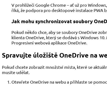
V prohlížeči Google Chrome – ať už pro Windows
říká, že podpora pro desktopové instalace PWA b
Jak mohu synchronizovat soubory OneD
Pokud někdo chce, aby se soubory OneDrive zobr
klienta OneDrive, který se dodává s Windows 10. M
Progresivní webová aplikace OneDrive.
Spravujte úložiště OneDrive na w
Pokud chcete zobrazit množství místa, které se aktuál
musíte udělat.
Otevřete OneDrive na webu a přihlaste se pomocí