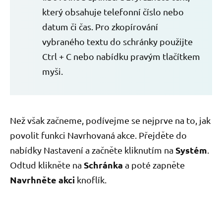
který obsahuje telefonní číslo nebo
datum či čas. Pro zkopírování
vybraného textu do schránky použijte
Ctrl + C nebo nabídku pravým tlačítkem
myši.
Než však začneme, podívejme se nejprve na to, jak
povolit funkci Navrhovaná akce. Přejděte do
Systém
nabídky Nastavení a začněte kliknutím na
.
Schránka
Odtud klikněte na
a poté zapněte
Navrhněte akci
knoflík.