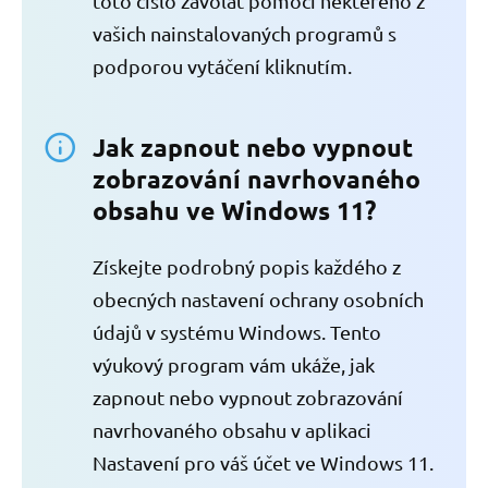
toto číslo zavolat pomocí některého z
vašich nainstalovaných programů s
podporou vytáčení kliknutím.
Jak zapnout nebo vypnout
zobrazování navrhovaného
obsahu ve Windows 11?
Získejte podrobný popis každého z
obecných nastavení ochrany osobních
údajů v systému Windows. Tento
výukový program vám ukáže, jak
zapnout nebo vypnout zobrazování
navrhovaného obsahu v aplikaci
Nastavení pro váš účet ve Windows 11.