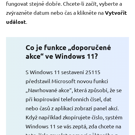
fungovat stejně dobře. Chcete-li začít, vyberte a
Vytvořit
zvýrazněte datum nebo čas a klikněte na
událost
.
Co je funkce „doporučené
akce“ ve Windows 11?
S Windows 11 sestavení 25115
představil Microsoft novou funkci
„Navrhované akce“, která způsobí, že se
při kopírování telefonních čísel, dat
nebo časů z aplikací zobrazí panel akcí.
Když například zkopírujete číslo, systém
Windows 11 se vás zeptá, zda chcete na