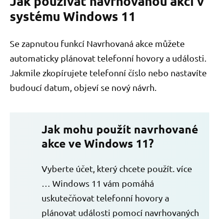
Jak používat navrhovanou akci v
systému Windows 11
Se zapnutou funkcí Navrhovaná akce můžete
automaticky plánovat telefonní hovory a události.
Jakmile zkopírujete telefonní číslo nebo nastavíte
budoucí datum, objeví se nový návrh.
Jak mohu použít navrhované
akce ve Windows 11?
Vyberte účet, který chcete použít. více
… Windows 11 vám pomáhá
uskutečňovat telefonní hovory a
plánovat události pomocí navrhovaných