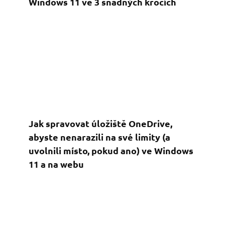
Windows 11 ve 3 snadných krocích
Jak spravovat úložiště OneDrive,
abyste nenarazili na své limity (a
uvolnili místo, pokud ano) ve Windows
11 a na webu