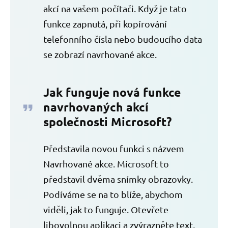
akcí na vašem počítači. Když je tato
funkce zapnutá, při kopírování
telefonního čísla nebo budoucího data
se zobrazí navrhované akce.
Jak funguje nová funkce
navrhovaných akcí
společnosti Microsoft?
Představila novou funkci s názvem
Navrhované akce. Microsoft to
představil dvěma snímky obrazovky.
Podíváme se na to blíže, abychom
viděli, jak to funguje. Otevřete
libovolnou aplikaci a zvýrazněte text,