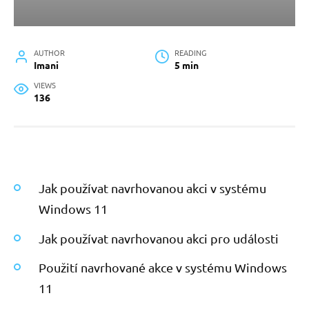
AUTHOR
READING
Imani
5 min
VIEWS
136
Jak používat navrhovanou akci v systému
Windows 11
Jak používat navrhovanou akci pro události
Použití navrhované akce v systému Windows
11