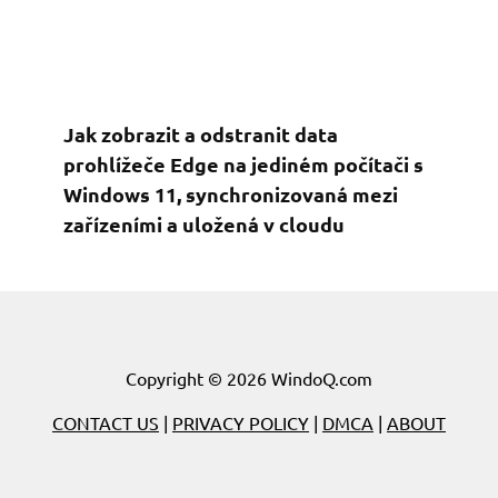
Jak zobrazit a odstranit data
prohlížeče Edge na jediném počítači s
Windows 11, synchronizovaná mezi
zařízeními a uložená v cloudu
Copyright © 2026 WindoQ.com
CONTACT US
|
PRIVACY POLICY
|
DMCA
|
ABOUT