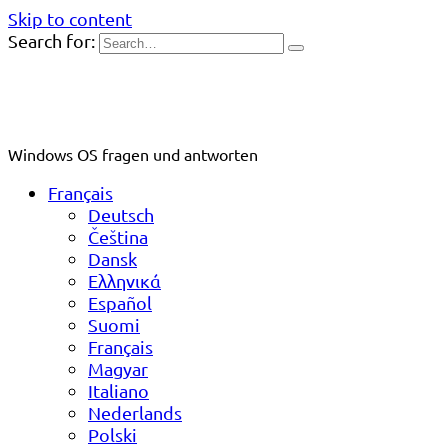
Skip to content
Search for:
Windows OS fragen und antworten
Français
Deutsch
Čeština
Dansk
Ελληνικά
Español
Suomi
Français
Magyar
Italiano
Nederlands
Polski