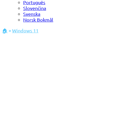
Português
Slovenčina
Svenska
Norsk Bokmål
🏠
»
Windows 11