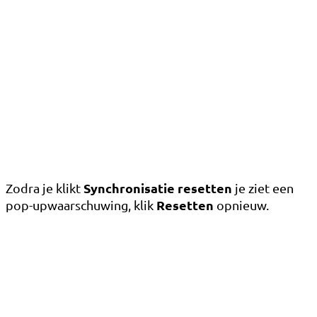
Synchronisatie resetten
Zodra je klikt
je ziet een
Resetten
pop-upwaarschuwing, klik
opnieuw.