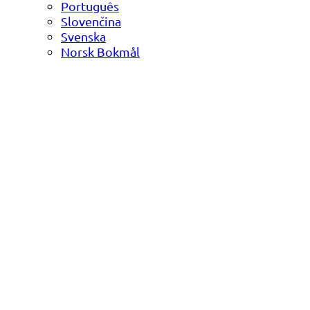
Português
Slovenčina
Svenska
Norsk Bokmål