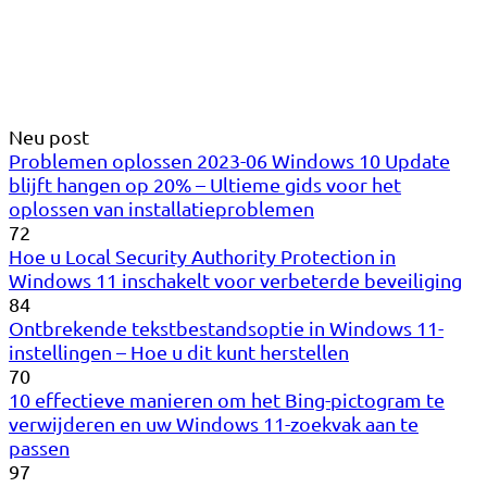
Neu post
Problemen oplossen 2023-06 Windows 10 Update
blijft hangen op 20% – Ultieme gids voor het
oplossen van installatieproblemen
72
Hoe u Local Security Authority Protection in
Windows 11 inschakelt voor verbeterde beveiliging
84
Ontbrekende tekstbestandsoptie in Windows 11-
instellingen – Hoe u dit kunt herstellen
70
10 effectieve manieren om het Bing-pictogram te
verwijderen en uw Windows 11-zoekvak aan te
passen
97