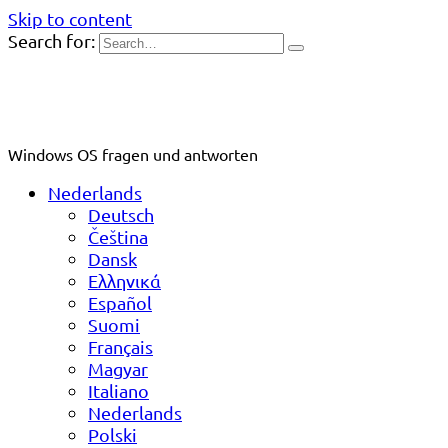
Skip to content
Search for:
Windows OS fragen und antworten
Nederlands
Deutsch
Čeština
Dansk
Ελληνικά
Español
Suomi
Français
Magyar
Italiano
Nederlands
Polski