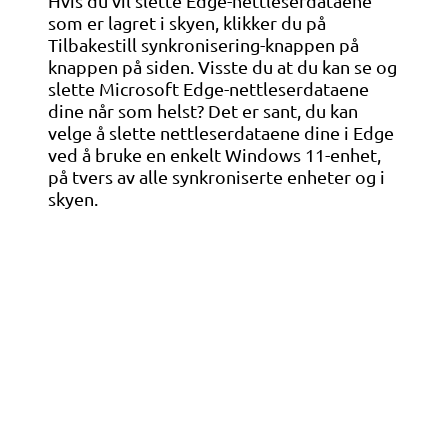
Hvis du vil slette Edge-nettleserdataene
som er lagret i skyen, klikker du på
Tilbakestill synkronisering-knappen på
knappen på siden. Visste du at du kan se og
slette Microsoft Edge-nettleserdataene
dine når som helst? Det er sant, du kan
velge å slette nettleserdataene dine i Edge
ved å bruke en enkelt Windows 11-enhet,
på tvers av alle synkroniserte enheter og i
skyen.