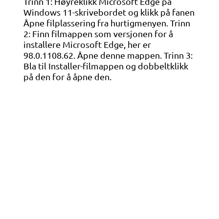
Trinn 1: Høyreklikk Microsoft Edge på
Windows 11-skrivebordet og klikk på fanen
Åpne filplassering fra hurtigmenyen. Trinn
2: Finn filmappen som versjonen for å
installere Microsoft Edge, her er
98.0.1108.62. Åpne denne mappen. Trinn 3:
Bla til Installer-filmappen og dobbeltklikk
på den for å åpne den.