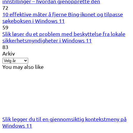
innstillinger – hvordan gjenopprette den
72
10 effektive måter å fjerne Bing-ikonet og tilpasse
søkeboksen i Windows 11
59
Slik løser du et problem med beskyttelse fra lokale
sikkerhetsmyndigheter i Windows 11
83
Arkiv
You may also like
Slik legger du til en gjennomsiktig kontekstmeny på
Windows 11