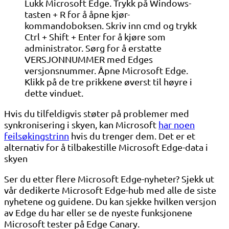
Lukk Microsoft Edge. Trykk på Windows-
tasten + R for å åpne kjør-
kommandoboksen. Skriv inn cmd og trykk
Ctrl + Shift + Enter for å kjøre som
administrator. Sørg for å erstatte
VERSJONNUMMER med Edges
versjonsnummer. Åpne Microsoft Edge.
Klikk på de tre prikkene øverst til høyre i
dette vinduet.
Hvis du tilfeldigvis støter på problemer med
synkronisering i skyen, kan Microsoft
har noen
feilsøkingstrinn
hvis du trenger dem. Det er et
alternativ for å tilbakestille Microsoft Edge-data i
skyen
Ser du etter flere Microsoft Edge-nyheter? Sjekk ut
vår dedikerte Microsoft Edge-hub med alle de siste
nyhetene og guidene. Du kan sjekke hvilken versjon
av Edge du har eller se de nyeste funksjonene
Microsoft tester på Edge Canary.