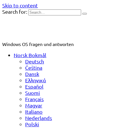
Skip to content
Search for:
Windows OS fragen und antworten
Norsk Bokmål
Deutsch
Čeština
Dansk
Ελληνικά
Español
Suomi
Français
Magyar
Italiano
Nederlands
Polski