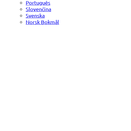
Português
Slovenčina
Svenska
Norsk Bokmål