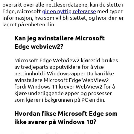
oversikt over alle nettleserdataene, kan du slette i
Edge, Microsoft
gir en nyttig referanse
med typer
informasjon, hva som vil bli slettet, og hvor den er
lagret på enheten din.
Kan jeg avinstallere Microsoft
Edge webview2?
Microsoft Edge WebView2 kjøretid brukes
av tredjeparts apputviklere for å vise
nettinnhold i Windows-apper.Du kan ikke
avinstallere Microsoft Edge WebView2
fordi Windows 11 krever WebView2 for å
kjøre underliggende apper og prosesser
som kjører i bakgrunnen på PC-en din.
Hvordan fikse Microsoft Edge som
ikke svarer på Windows 10?