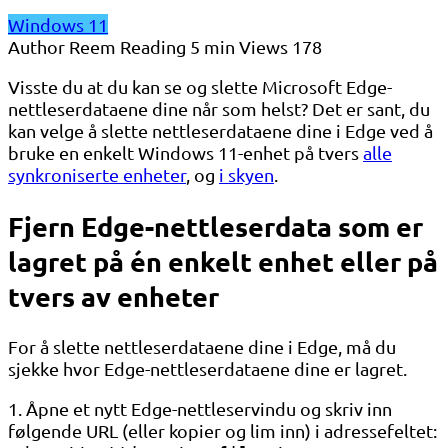
Windows 11
Author
Reem
Reading
5 min
Views
178
Visste du at du kan se og slette Microsoft Edge-
nettleserdataene dine når som helst? Det er sant, du
kan velge å slette nettleserdataene dine i Edge ved å
bruke en enkelt Windows 11-enhet på tvers
alle
synkroniserte enheter
, og
i skyen
.
Fjern Edge-nettleserdata som er
lagret på én enkelt enhet eller på
tvers av enheter
For å slette nettleserdataene dine i Edge, må du
sjekke hvor Edge-nettleserdataene dine er lagret.
1. Åpne et nytt Edge-nettleservindu og skriv inn
følgende URL (eller kopier og lim inn) i adressefeltet: