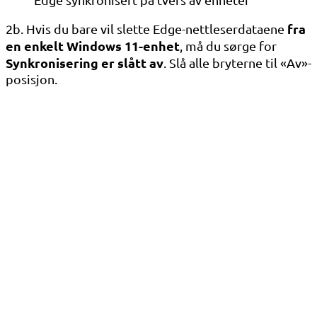
fra
2b. Hvis du bare vil slette Edge-nettleserdataene
en enkelt Windows 11-enhet
, må du sørge for
Synkronisering er slått av
. Slå alle bryterne til «Av»-
posisjon.