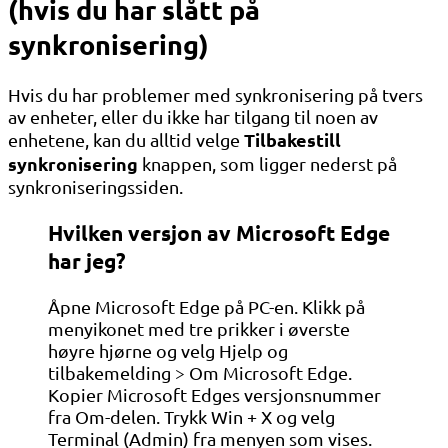
(hvis du har slått på
synkronisering)
Hvis du har problemer med synkronisering på tvers
av enheter, eller du ikke har tilgang til noen av
Tilbakestill
enhetene, kan du alltid velge
synkronisering
knappen, som ligger nederst på
synkroniseringssiden.
Hvilken versjon av Microsoft Edge
har jeg?
Åpne Microsoft Edge på PC-en. Klikk på
menyikonet med tre prikker i øverste
høyre hjørne og velg Hjelp og
tilbakemelding > Om Microsoft Edge.
Kopier Microsoft Edges versjonsnummer
fra Om-delen. Trykk Win + X og velg
Terminal (Admin) fra menyen som vises.