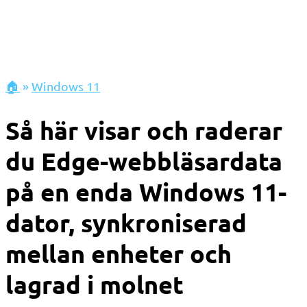
🏠
»
Windows 11
Så här visar och raderar
du Edge-webbläsardata
på en enda Windows 11-
dator, synkroniserad
mellan enheter och
lagrad i molnet