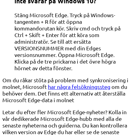
inte svarar på Windows 10?
Stäng Microsoft Edge. Tryck på Windows-
tangenten + R för att öppna
kommandorutan kör. Skriv cmd och tryck på
Ctrl + Skift + Enter för att köra som
administratör. Se till att ersätta
VERSIONSNUMMER med din Edges
versionsnummer. Öppna Microsoft Edge.
Klicka på de tre prickarna i det övre högra
hörnet av detta fönster.
Om du råkar stöta på problem med synkronisering i
molnet, Microsoft
har några felsökningssteg
om du
behöver dem. Det finns ett alternativ att återställa
Microsoft Edge-data i molnet
Letar du efter fler Microsoft Edge-nyheter? Kolla in
vår dedikerade Microsoft Edge-hubb med alla de
senaste nyheterna och guiderna. Du kan kontrollera
vilken version av Edge du har eller se de senaste