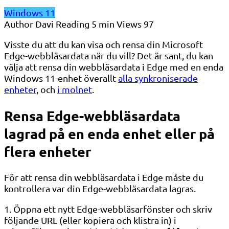
Windows 11
Author
Davi
Reading
5 min
Views
97
Visste du att du kan visa och rensa din Microsoft
Edge-webbläsardata när du vill? Det är sant, du kan
välja att rensa din webbläsardata i Edge med en enda
Windows 11-enhet överallt
alla synkroniserade
enheter
, och
i molnet
.
Rensa Edge-webbläsardata
lagrad på en enda enhet eller på
flera enheter
För att rensa din webbläsardata i Edge måste du
kontrollera var din Edge-webbläsardata lagras.
1. Öppna ett nytt Edge-webbläsarfönster och skriv
följande URL (eller kopiera och klistra in) i