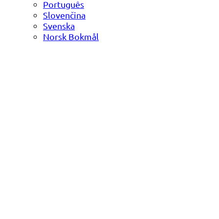
Português
Slovenčina
Svenska
Norsk Bokmål