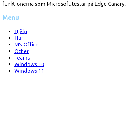
funktionerna som Microsoft testar på Edge Canary.
Menu
Hjälp
Hur
MS Office
Other
Teams
Windows 10
Windows 11