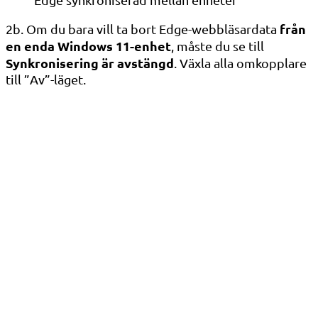
från
2b. Om du bara vill ta bort Edge-webbläsardata
en enda Windows 11-enhet
, måste du se till
Synkronisering är avstängd
. Växla alla omkopplare
till ”Av”-läget.