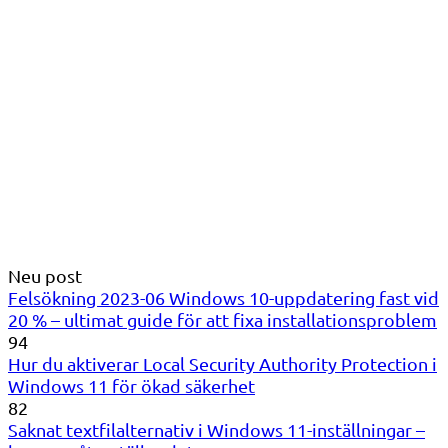
Neu post
Felsökning 2023-06 Windows 10-uppdatering fast vid
20 % – ultimat guide för att fixa installationsproblem
94
Hur du aktiverar Local Security Authority Protection i
Windows 11 för ökad säkerhet
82
Saknat textfilalternativ i Windows 11-inställningar –