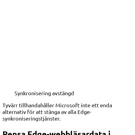
Synkronisering avstängd
Tyvärr tillhandahåller Microsoft inte ett enda
alternativ för att stänga av alla Edge-
synkroniseringstjänster.
Rensa Edge-webbläsardata i