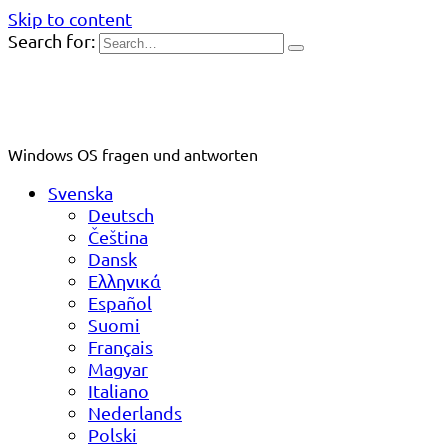
Skip to content
Search for:
Windows OS fragen und antworten
Svenska
Deutsch
Čeština
Dansk
Ελληνικά
Español
Suomi
Français
Magyar
Italiano
Nederlands
Polski