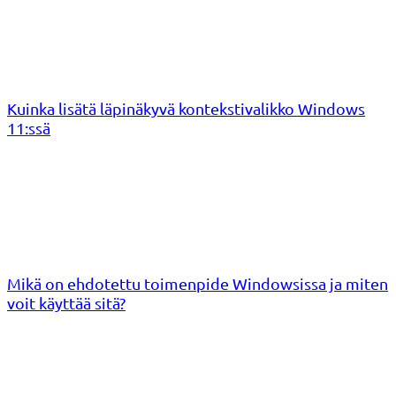
Kuinka lisätä läpinäkyvä kontekstivalikko Windows
11:ssä
Mikä on ehdotettu toimenpide Windowsissa ja miten
voit käyttää sitä?