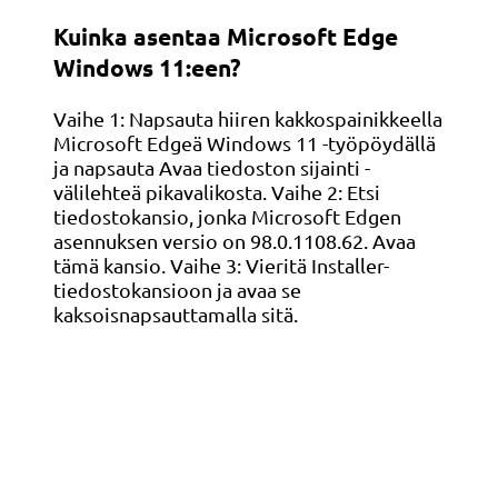
Kuinka asentaa Microsoft Edge
Windows 11:een?
Vaihe 1: Napsauta hiiren kakkospainikkeella
Microsoft Edgeä Windows 11 -työpöydällä
ja napsauta Avaa tiedoston sijainti -
välilehteä pikavalikosta. Vaihe 2: Etsi
tiedostokansio, jonka Microsoft Edgen
asennuksen versio on 98.0.1108.62. Avaa
tämä kansio. Vaihe 3: Vieritä Installer-
tiedostokansioon ja avaa se
kaksoisnapsauttamalla sitä.