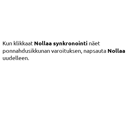
Nollaa synkronointi
Kun klikkaat
näet
Nollaa
ponnahdusikkunan varoituksen, napsauta
uudelleen.