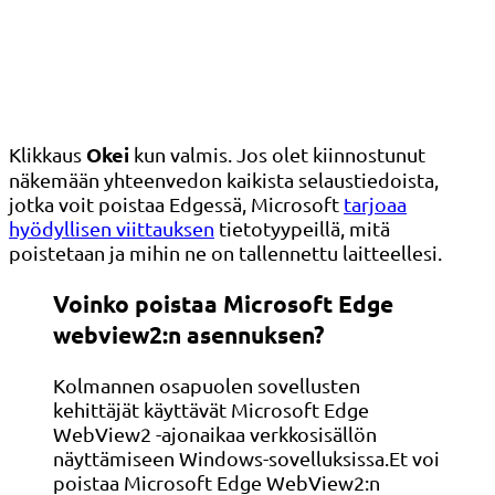
Okei
Klikkaus
kun valmis. Jos olet kiinnostunut
näkemään yhteenvedon kaikista selaustiedoista,
jotka voit poistaa Edgessä, Microsoft
tarjoaa
hyödyllisen viittauksen
tietotyypeillä, mitä
poistetaan ja mihin ne on tallennettu laitteellesi.
Voinko poistaa Microsoft Edge
webview2:n asennuksen?
Kolmannen osapuolen sovellusten
kehittäjät käyttävät Microsoft Edge
WebView2 -ajonaikaa verkkosisällön
näyttämiseen Windows-sovelluksissa.Et voi
poistaa Microsoft Edge WebView2:n