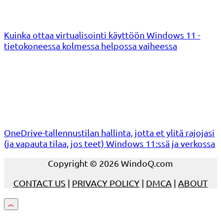
Kuinka ottaa virtualisointi käyttöön Windows 11 -
tietokoneessa kolmessa helpossa vaiheessa
OneDrive-tallennustilan hallinta, jotta et ylitä rajojasi
(ja vapauta tilaa, jos teet) Windows 11:ssä ja verkossa
Copyright © 2026 WindoQ.com
CONTACT US
|
PRIVACY POLICY
|
DMCA
|
ABOUT