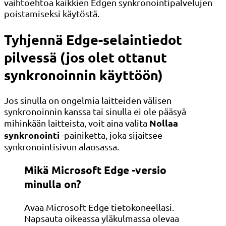
vaihtoehtoa kaikkien Edgen synkronointipalvelujen
poistamiseksi käytöstä.
Tyhjennä Edge-selaintiedot
pilvessä (jos olet ottanut
synkronoinnin käyttöön)
Jos sinulla on ongelmia laitteiden välisen
synkronoinnin kanssa tai sinulla ei ole pääsyä
Nollaa
mihinkään laitteista, voit aina valita
synkronointi
-painiketta, joka sijaitsee
synkronointisivun alaosassa.
Mikä Microsoft Edge -versio
minulla on?
Avaa Microsoft Edge tietokoneellasi.
Napsauta oikeassa yläkulmassa olevaa