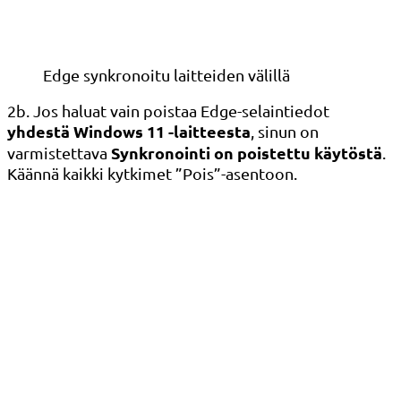
Edge synkronoitu laitteiden välillä
2b. Jos haluat vain poistaa Edge-selaintiedot
yhdestä Windows 11 -laitteesta
, sinun on
Synkronointi on poistettu käytöstä
varmistettava
.
Käännä kaikki kytkimet ”Pois”-asentoon.