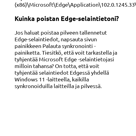
(x86)\Microsoft\Edge\Application\102.0.1245.33\
Kuinka poistan Edge-selaintietoni?
Jos haluat poistaa pilveen tallennetut
Edge-selaintiedot, napsauta sivun
painikkeen Palauta synkronointi -
painiketta. Tiesitkö, että voit tarkastella ja
tyhjentää Microsoft Edge -selaintietojasi
milloin tahansa? On totta, että voit
tyhjentää selaintiedot Edgessä yhdellä
Windows 11 -laitteella, kaikilla
synkronoiduilla laitteilla ja pilvessä.