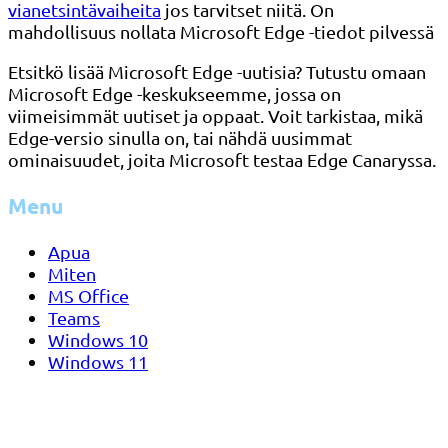
vianetsintävaiheita
jos tarvitset niitä. On
mahdollisuus nollata Microsoft Edge -tiedot pilvessä
Etsitkö lisää Microsoft Edge -uutisia? Tutustu omaan
Microsoft Edge -keskukseemme, jossa on
viimeisimmät uutiset ja oppaat. Voit tarkistaa, mikä
Edge-versio sinulla on, tai nähdä uusimmat
ominaisuudet, joita Microsoft testaa Edge Canaryssa.
Menu
Apua
Miten
MS Office
Teams
Windows 10
Windows 11