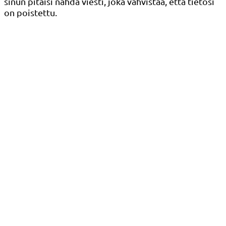
sinun pitäisi nähdä viesti, joka vahvistaa, että tietosi
on poistettu.