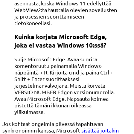
asennusta, koska Windows 11 edellyttää
WebView2:ta taustalla olevien sovellusten
ja prosessien suorittamiseen
tietokoneellasi.
Kuinka korjata Microsoft Edge,
joka ei vastaa Windows 10:ssä?
Sulje Microsoft Edge. Avaa suorita
komentoruutu painamalla Windows-
näppäintä + R. Kirjoita cmd ja paina Ctrl +
Shift + Enter suorittaaksesi
järjestelmänvalvojana. Muista korvata
VERSIO NUMBER Edgen versionumerolla.
Avaa Microsoft Edge. Napsauta kolmea
pistettä tämän ikkunan oikeassa
yläkulmassa.
Jos kohtaat ongelmia pilvessä tapahtuvan
synkronoinnin kanssa, Microsoft
sisältää joitakin