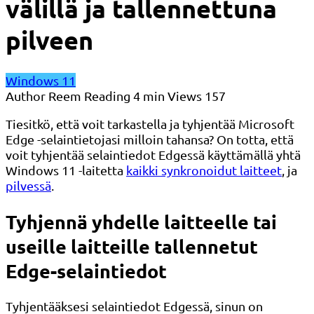
välillä ja tallennettuna
pilveen
Windows 11
Author
Reem
Reading
4 min
Views
157
Tiesitkö, että voit tarkastella ja tyhjentää Microsoft
Edge -selaintietojasi milloin tahansa? On totta, että
voit tyhjentää selaintiedot Edgessä käyttämällä yhtä
Windows 11 -laitetta
kaikki synkronoidut laitteet
, ja
pilvessä
.
Tyhjennä yhdelle laitteelle tai
useille laitteille tallennetut
Edge-selaintiedot
Tyhjentääksesi selaintiedot Edgessä, sinun on