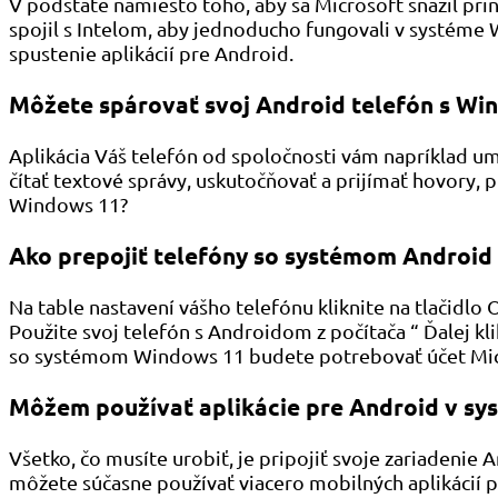
V podstate namiesto toho, aby sa Microsoft snažil prin
spojil s Intelom, aby jednoducho fungovali v systém
spustenie aplikácií pre Android.
Môžete spárovať svoj Android telefón s Wi
Aplikácia Váš telefón od spoločnosti vám napríklad 
čítať textové správy, uskutočňovať a prijímať hovory, p
Windows 11?
Ako prepojiť telefóny so systémom Androi
Na table nastavení vášho telefónu kliknite na tlačidlo O
Použite svoj telefón s Androidom z počítača “ Ďalej kl
so systémom Windows 11 budete potrebovať účet Mic
Môžem používať aplikácie pre Android v s
Všetko, čo musíte urobiť, je pripojiť svoje zariadeni
môžete súčasne používať viacero mobilných aplikácií p