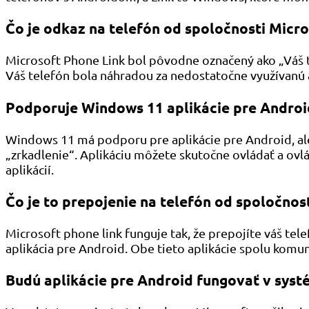
Čo je odkaz na telefón od spoločnosti Micro
Microsoft Phone Link bol pôvodne označený ako „Váš t
Váš telefón bola náhradou za nedostatočne využívanú
Podporuje Windows 11 aplikácie pre Androi
Windows 11 má podporu pre aplikácie pre Android, ale 
„zrkadlenie“. Aplikáciu môžete skutočne ovládať a ovl
aplikácií.
Čo je to prepojenie na telefón od spoločnost
Microsoft phone link funguje tak, že prepojíte váš te
aplikácia pre Android. Obe tieto aplikácie spolu komun
Budú aplikácie pre Android fungovať v sys