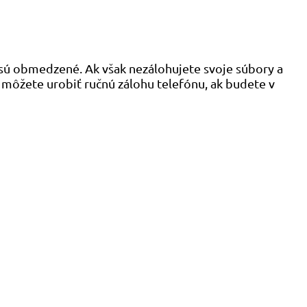
sú obmedzené. Ak však nezálohujete svoje súbory a
 môžete urobiť ručnú zálohu telefónu, ak budete v