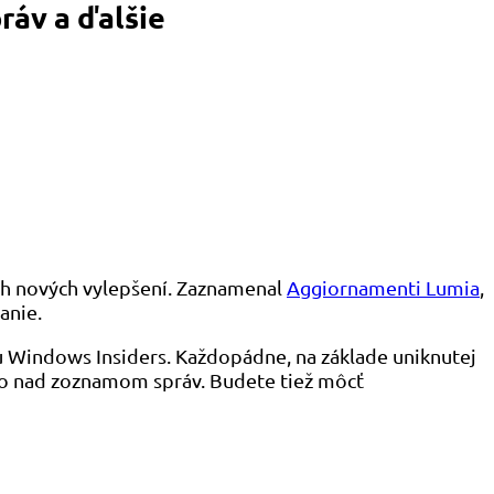
ráv a ďalšie
ch nových vylepšení. Zaznamenal
Aggiornamenti Lumia
,
anie.
u Windows Insiders. Každopádne, na základe uniknutej
amo nad zoznamom správ. Budete tiež môcť