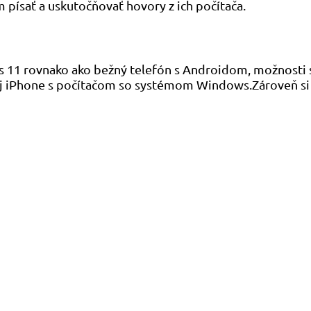
ísať a uskutočňovať hovory z ich počítača.
s 11 rovnako ako bežný telefón s Androidom, možnosti 
svoj iPhone s počítačom so systémom Windows.Zároveň si