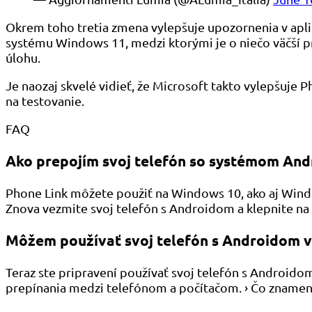
Okrem toho tretia zmena vylepšuje upozornenia v aplik
systému Windows 11, medzi ktorými je o niečo väčší pr
úlohu.
Je naozaj skvelé vidieť, že Microsoft takto vylepšuje 
na testovanie.
FAQ
Ako prepojím svoj telefón so systémom An
Phone Link môžete použiť na Windows 10, ako aj Windo
Znova vezmite svoj telefón s Androidom a klepnite na
Môžem používať svoj telefón s Androidom 
Teraz ste pripravení používať svoj telefón s Androido
prepínania medzi telefónom a počítačom. › Čo znamen