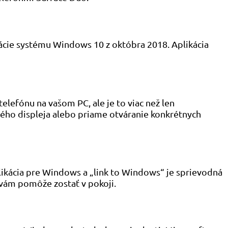
zácie systému Windows 10 z októbra 2018. Aplikácia
lefónu na vašom PC, ale je to viac než len
lého displeja alebo priame otváranie konkrétnych
likácia pre Windows a „link to Windows“ je sprievodná
 vám pomôže zostať v pokoji.