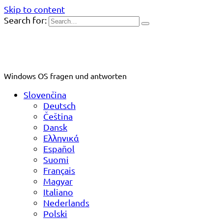
Skip to content
Search for:
Windows OS fragen und antworten
Slovenčina
Deutsch
Čeština
Dansk
Ελληνικά
Español
Suomi
Français
Magyar
Italiano
Nederlands
Polski