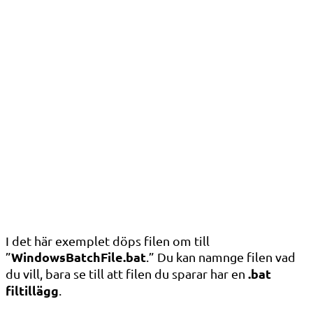
I det här exemplet döps filen om till
WindowsBatchFile.bat
”
.” Du kan namnge filen vad
.bat
du vill, bara se till att filen du sparar har en
filtillägg
.