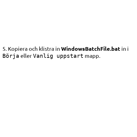
WindowsBatchFile.bat
5. Kopiera och klistra in
in i
eller
mapp.
Börja
Vanlig uppstart