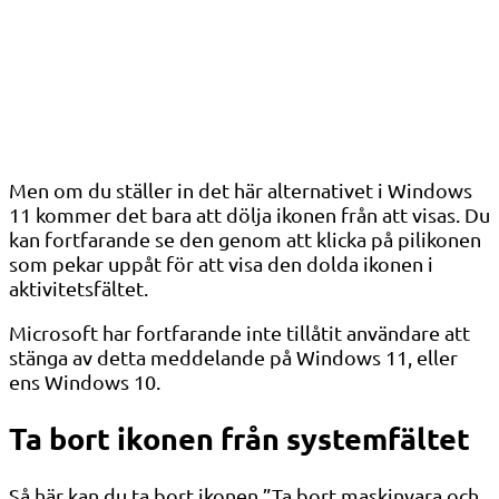
Men om du ställer in det här alternativet i Windows
11 kommer det bara att dölja ikonen från att visas. Du
kan fortfarande se den genom att klicka på pilikonen
som pekar uppåt för att visa den dolda ikonen i
aktivitetsfältet.
Microsoft har fortfarande inte tillåtit användare att
stänga av detta meddelande på Windows 11, eller
ens Windows 10.
Ta bort ikonen från systemfältet
Så här kan du ta bort ikonen ”Ta bort maskinvara och