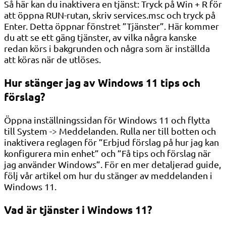
Så här kan du inaktivera en tjänst: Tryck på Win + R för
att öppna RUN-rutan, skriv services.msc och tryck på
Enter. Detta öppnar fönstret ”Tjänster”. Här kommer
du att se ett gäng tjänster, av vilka några kanske
redan körs i bakgrunden och några som är inställda
att köras när de utlöses.
Hur stänger jag av Windows 11 tips och
förslag?
Öppna inställningssidan för Windows 11 och flytta
till System -> Meddelanden. Rulla ner till botten och
inaktivera reglagen för ”Erbjud förslag på hur jag kan
konfigurera min enhet” och ”Få tips och förslag när
jag använder Windows”. För en mer detaljerad guide,
följ vår artikel om hur du stänger av meddelanden i
Windows 11.
Vad är tjänster i Windows 11?