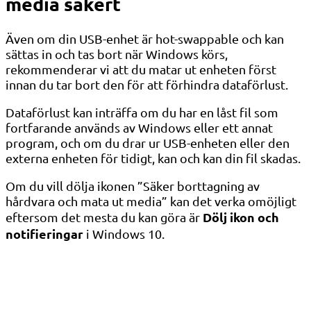
media säkert
Även om din USB-enhet är hot-swappable och kan
sättas in och tas bort när Windows körs,
rekommenderar vi att du matar ut enheten först
innan du tar bort den för att förhindra dataförlust.
Dataförlust kan inträffa om du har en låst fil som
fortfarande används av Windows eller ett annat
program, och om du drar ur USB-enheten eller den
externa enheten för tidigt, kan och kan din fil skadas.
Om du vill dölja ikonen ”Säker borttagning av
hårdvara och mata ut media” kan det verka omöjligt
Dölj ikon och
eftersom det mesta du kan göra är
notifieringar
i Windows 10.