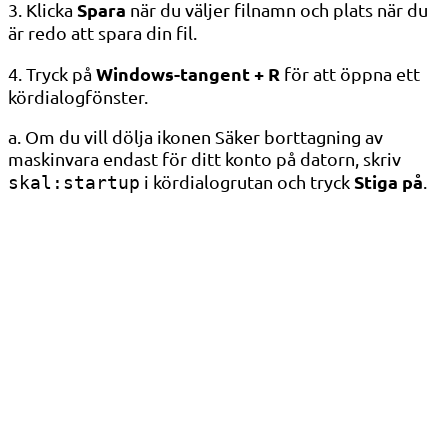
Spara
3. Klicka
när du väljer filnamn och plats när du
är redo att spara din fil.
Windows-tangent + R
4. Tryck på
för att öppna ett
kördialogfönster.
a. Om du vill dölja ikonen Säker borttagning av
maskinvara endast för ditt konto på datorn, skriv
Stiga på
i kördialogrutan och tryck
.
skal:startup