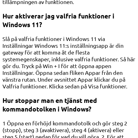
tillämpningen av funktionen.
Hur aktiverar jag valfria funktioner i
Windows 11?
Slå på valfria funktioner i Windows 11 via
Inställningar Windows 11:s inställningsapp är din
gateway för att komma åt de flesta
systemegenskaper, inklusive valfria funktioner. Så här
gör du. Tryck på Win + I för att öppna appen
Inställningar. Öppna sedan fliken Appar från den
vänstra rutan. Under avsnittet Appar klickar du på
Valfria funktioner. Klicka sedan på Visa funktioner.
Hur stoppar man en tjänst med
kommandotolken i Windows?
1 Öppna en förhöjd kommandotolk och gör steg 2
(stopp), steg 3 (avaktivera), steg 4 (aktivera) eller
steg 5 (start) nedan för vad du vill göra. 2. För att