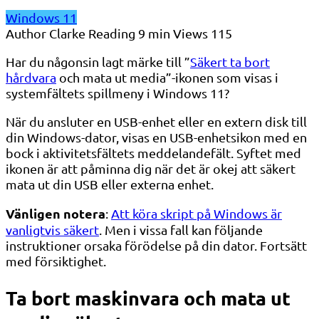
Windows 11
Author
Clarke
Reading
9 min
Views
115
Har du någonsin lagt märke till ”
Säkert ta bort
hårdvara
och mata ut media”-ikonen som visas i
systemfältets spillmeny i Windows 11?
När du ansluter en USB-enhet eller en extern disk till
din Windows-dator, visas en USB-enhetsikon med en
bock i aktivitetsfältets meddelandefält. Syftet med
ikonen är att påminna dig när det är okej att säkert
mata ut din USB eller externa enhet.
Vänligen notera
:
Att köra skript på Windows är
vanligtvis säkert
. Men i vissa fall kan följande
instruktioner orsaka förödelse på din dator. Fortsätt
med försiktighet.
Ta bort maskinvara och mata ut