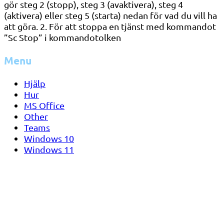
gör steg 2 (stopp), steg 3 (avaktivera), steg 4
(aktivera) eller steg 5 (starta) nedan för vad du vill ha
att göra. 2. För att stoppa en tjänst med kommandot
”Sc Stop” i kommandotolken
Menu
Hjälp
Hur
MS Office
Other
Teams
Windows 10
Windows 11