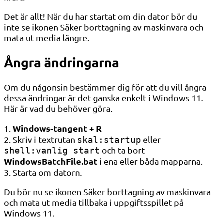
Det är allt! När du har startat om din dator bör du
inte se ikonen Säker borttagning av maskinvara och
mata ut media längre.
Ångra ändringarna
Om du någonsin bestämmer dig för att du vill ångra
dessa ändringar är det ganska enkelt i Windows 11.
Här är vad du behöver göra.
Windows-tangent + R
1.
2. Skriv i textrutan
eller
skal:startup
och ta bort
shell:vanlig start
WindowsBatchFile.bat
i ena eller båda mapparna.
3. Starta om datorn.
Du bör nu se ikonen Säker borttagning av maskinvara
och mata ut media tillbaka i uppgiftsspillet på
Windows 11.