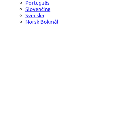
Português
Slovenčina
Svenska
Norsk Bokmål