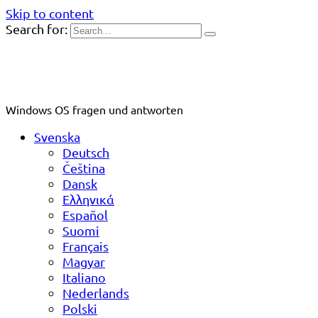
Skip to content
Search for:
Windows OS fragen und antworten
Svenska
Deutsch
Čeština
Dansk
Ελληνικά
Español
Suomi
Français
Magyar
Italiano
Nederlands
Polski