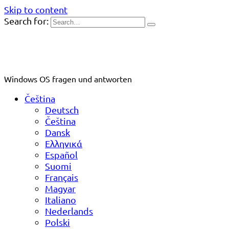
Skip to content
Search for:
Windows OS fragen und antworten
Čeština
Deutsch
Čeština
Dansk
Ελληνικά
Español
Suomi
Français
Magyar
Italiano
Nederlands
Polski