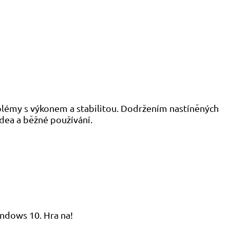
blémy s výkonem a stabilitou. Dodržením nastíněných
dea a běžné používání.
ndows 10. Hra na!