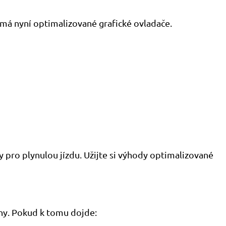
má nyní optimalizované grafické ovladače.
pro plynulou jízdu. Užijte si výhody optimalizované
ny. Pokud k tomu dojde: