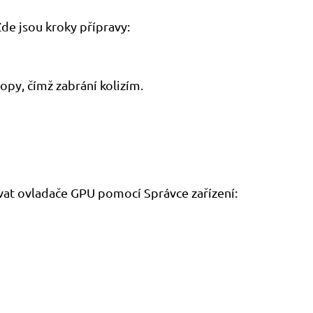
Zde jsou kroky přípravy:
opy, čímž zabrání kolizím.
lovat ovladače GPU pomocí Správce zařízení: