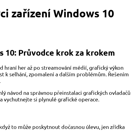
vci zařízení Windows 10
s 10: Průvodce krok za krokem
d hraní her až po streamování médií, grafický výkon
st k selhání, zpomalení a dalším problémům. Řešením
.
hlý návod na správnou přeinstalaci grafických ovladačů
 vychutnejte si plynulé grafické operace.
I když to může poskytnout dočasnou úlevu, jen zřídka