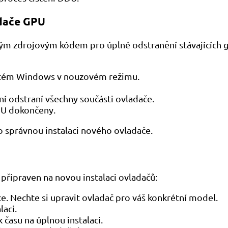
adače GPU
eným zdrojovým kódem pro úplné odstranění stávajících g
systém Windows v nouzovém režimu.
ní odstraní všechny součásti ovladače.
DU dokončeny.
o správnou instalaci nového ovladače.
připraven na novou instalaci ovladačů:
e. Nechte si upravit ovladač pro váš konkrétní model.
laci.
 času na úplnou instalaci.