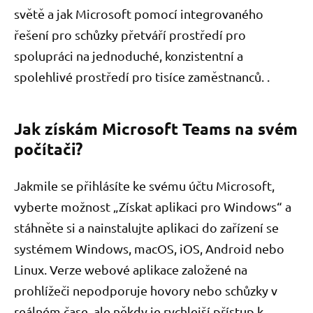
světě a jak Microsoft pomocí integrovaného
řešení pro schůzky přetváří prostředí pro
spolupráci na jednoduché, konzistentní a
spolehlivé prostředí pro tisíce zaměstnanců. .
Jak získám Microsoft Teams na svém
počítači?
Jakmile se přihlásíte ke svému účtu Microsoft,
vyberte možnost „Získat aplikaci pro Windows“ a
stáhněte si a nainstalujte aplikaci do zařízení se
systémem Windows, macOS, iOS, Android nebo
Linux. Verze webové aplikace založené na
prohlížeči nepodporuje hovory nebo schůzky v
reálném čase, ale někdy je rychlejší přístup k