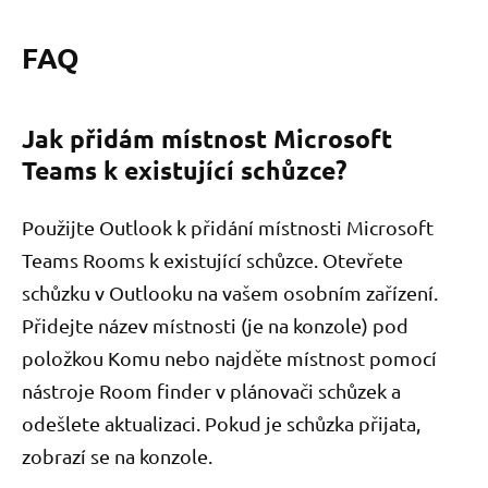
FAQ
Jak přidám místnost Microsoft
Teams k existující schůzce?
Použijte Outlook k přidání místnosti Microsoft
Teams Rooms k existující schůzce. Otevřete
schůzku v Outlooku na vašem osobním zařízení.
Přidejte název místnosti (je na konzole) pod
položkou Komu nebo najděte místnost pomocí
nástroje Room finder v plánovači schůzek a
odešlete aktualizaci. Pokud je schůzka přijata,
zobrazí se na konzole.