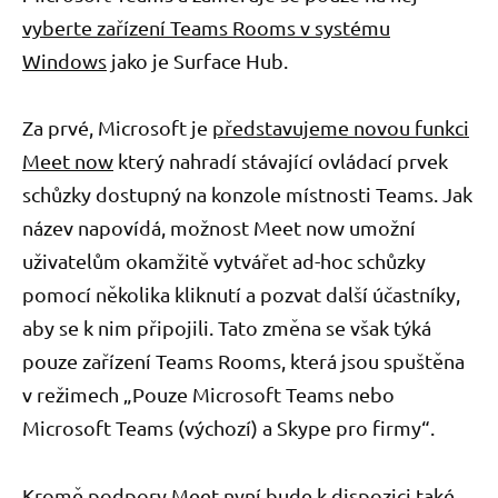
vyberte zařízení Teams Rooms v systému
Windows
jako je Surface Hub.
Za prvé, Microsoft je
představujeme novou funkci
Meet now
který nahradí stávající ovládací prvek
schůzky dostupný na konzole místnosti Teams. Jak
název napovídá, možnost Meet now umožní
uživatelům okamžitě vytvářet ad-hoc schůzky
pomocí několika kliknutí a pozvat další účastníky,
aby se k nim připojili. Tato změna se však týká
pouze zařízení Teams Rooms, která jsou spuštěna
v režimech „Pouze Microsoft Teams nebo
Microsoft Teams (výchozí) a Skype pro firmy“.
Kromě podpory Meet nyní bude k dispozici také