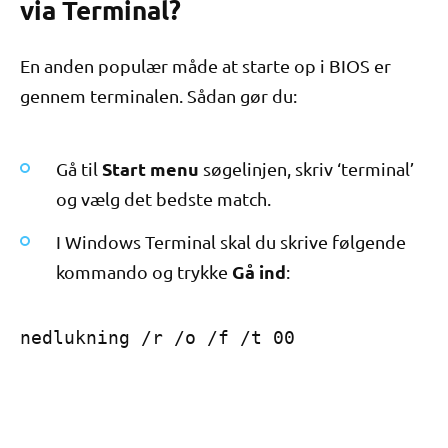
via Terminal?
En anden populær måde at starte op i BIOS er
gennem terminalen. Sådan gør du:
Start menu
Gå til
søgelinjen, skriv ‘terminal’
og vælg det bedste match.
I Windows Terminal skal du skrive følgende
Gå ind
kommando og trykke
:
nedlukning /r /o /f /t 00