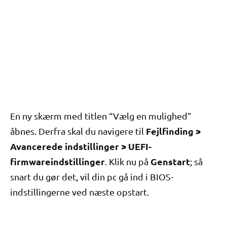
En ny skærm med titlen “Vælg en mulighed”
Fejlfinding >
åbnes. Derfra skal du navigere til
Avancerede indstillinger > UEFI-
firmwareindstillinger
Genstart
. Klik nu på
; så
snart du gør det, vil din pc gå ind i BIOS-
indstillingerne ved næste opstart.