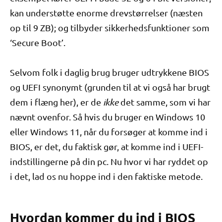
kan understøtte enorme drevstørrelser (næsten
op til 9 ZB); og tilbyder sikkerhedsfunktioner som
‘Secure Boot’.
Selvom folk i daglig brug bruger udtrykkene BIOS
og UEFI synonymt (grunden til at vi også har brugt
dem i flæng her), er de
ikke
det samme, som vi har
nævnt ovenfor. Så hvis du bruger en Windows 10
eller Windows 11, når du forsøger at komme ind i
BIOS, er det, du faktisk gør, at komme ind i UEFI-
indstillingerne på din pc. Nu hvor vi har ryddet op
i det, lad os nu hoppe ind i den faktiske metode.
Hvordan kommer du ind i BIOS