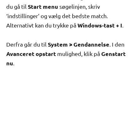
Start menu
du gå til
søgelinjen, skriv
‘indstillinger’ og vælg det bedste match.
Windows-tast + I
Alternativt kan du trykke på
.
System > Gendannelse
Derfra går du til
. I den
Avanceret opstart
Genstart
mulighed, klik på
nu
.