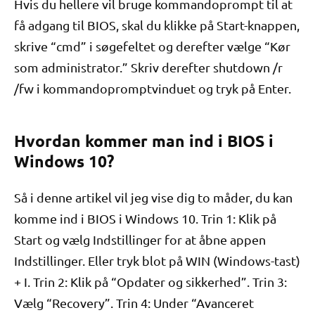
Hvis du hellere vil bruge kommandoprompt til at
få adgang til BIOS, skal du klikke på Start-knappen,
skrive “cmd” i søgefeltet og derefter vælge “Kør
som administrator.” Skriv derefter shutdown /r
/fw i kommandopromptvinduet og tryk på Enter.
Hvordan kommer man ind i BIOS i
Windows 10?
Så i denne artikel vil jeg vise dig to måder, du kan
komme ind i BIOS i Windows 10. Trin 1: Klik på
Start og vælg Indstillinger for at åbne appen
Indstillinger. Eller tryk blot på WIN (Windows-tast)
+ I. Trin 2: Klik på “Opdater og sikkerhed”. Trin 3:
Vælg “Recovery”. Trin 4: Under “Avanceret