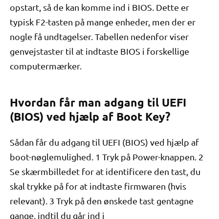
opstart, så de kan komme ind i BIOS. Dette er
typisk F2-tasten på mange enheder, men der er
nogle få undtagelser. Tabellen nedenfor viser
genvejstaster til at indtaste BIOS i forskellige
computermærker.
Hvordan får man adgang til UEFI
(BIOS) ved hjælp af Boot Key?
Sådan får du adgang til UEFI (BIOS) ved hjælp af
boot-nøglemulighed. 1 Tryk på Power-knappen. 2
Se skærmbilledet for at identificere den tast, du
skal trykke på for at indtaste firmwaren (hvis
relevant). 3 Tryk på den ønskede tast gentagne
gange, indtil du går ind i