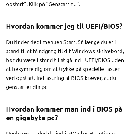
opstart”, Klik på “Genstart nu”.
Hvordan kommer jeg til UEFI/BIOS?
Du finder det i menuen Start. Så længe du er i
stand til at få adgang til dit Windows-skrivebord,
bør du være i stand til at gå ind i UEFI/BIOS uden
at bekymre dig om at trykke på specielle taster
ved opstart. Indtastning af BIOS kræver, at du
genstarter din pc.
Hvordan kommer man ind i BIOS på
en gigabyte pc?
Nogle gange skal du ind i BIOS for at optimere