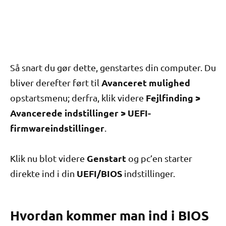
Så snart du gør dette, genstartes din computer. Du
Avanceret mulighed
bliver derefter ført til
Fejlfinding >
opstartsmenu; derfra, klik videre
Avancerede indstillinger > UEFI-
firmwareindstillinger
.
Genstart
Klik nu blot videre
og pc’en starter
UEFI/BIOS
direkte ind i din
indstillinger.
Hvordan kommer man ind i BIOS