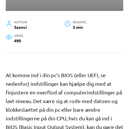
AUTHOR
READING
Saanvi
3 min
VIEWS
490
At komme ind i din pc’s BIOS (eller UEFI, se
nedenfor) indstillinger kan hjælpe dig med at
finjustere en overflod af computerindstillinger på
lavt niveau. Det være sig at rode med datoen og
klokkeslættet på din pc eller bare ændre
indstillingerne på din CPU, hvis du kan gå ind i
BIOS (Basic Input Output System), kan du gøre det