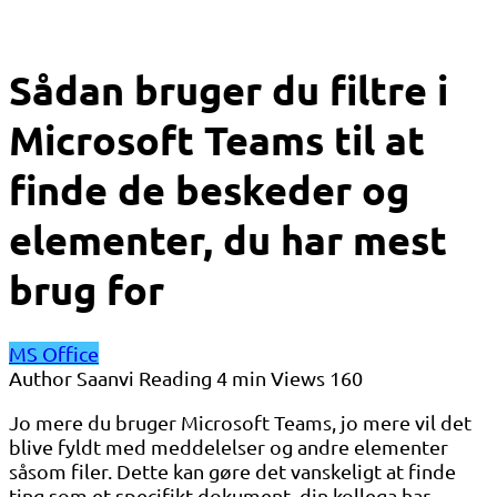
Sådan bruger du filtre i
Microsoft Teams til at
finde de beskeder og
elementer, du har mest
brug for
MS Office
Author
Saanvi
Reading
4 min
Views
160
Jo mere du bruger Microsoft Teams, jo mere vil det
blive fyldt med meddelelser og andre elementer
såsom filer. Dette kan gøre det vanskeligt at finde
ting som et specifikt dokument, din kollega har