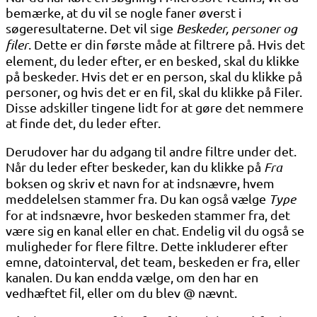
bemærke, at du vil se nogle faner øverst i
søgeresultaterne. Det vil sige
Beskeder, personer og
filer
. Dette er din første måde at filtrere på. Hvis det
element, du leder efter, er en besked, skal du klikke
på beskeder. Hvis det er en person, skal du klikke på
personer, og hvis det er en fil, skal du klikke på Filer.
Disse adskiller tingene lidt for at gøre det nemmere
at finde det, du leder efter.
Derudover har du adgang til andre filtre under det.
Når du leder efter beskeder, kan du klikke på
Fra
boksen og skriv et navn for at indsnævre, hvem
meddelelsen stammer fra. Du kan også vælge
Type
for at indsnævre, hvor beskeden stammer fra, det
være sig en kanal eller en chat. Endelig vil du også se
muligheder for flere filtre. Dette inkluderer efter
emne, datointerval, det team, beskeden er fra, eller
kanalen. Du kan endda vælge, om den har en
vedhæftet fil, eller om du blev @ nævnt.