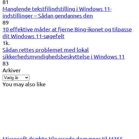
81
Manglende tekstfilindstilling i Windows 11-
indstillinger – Sådan gendannes den
89
10 effektive måder at fjerne Bing-ikonet og tilpasse
dit Windows 11-søgefelt
1k.
Sådan rettes problemet med lokal
sikkerhedsmyndighedsbeskyttelse i Windows 11
83
Arkiver
You may also like
Microsoft dræbte tilpassede domæner til M365