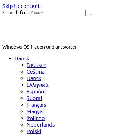
Skip to content
Search for:
Windows OS fragen und antworten
Dansk
Deutsch
Čeština
Dansk
Ελληνικά
Español
Suomi
Français
Magyar
Italiano
Nederlands
Polski