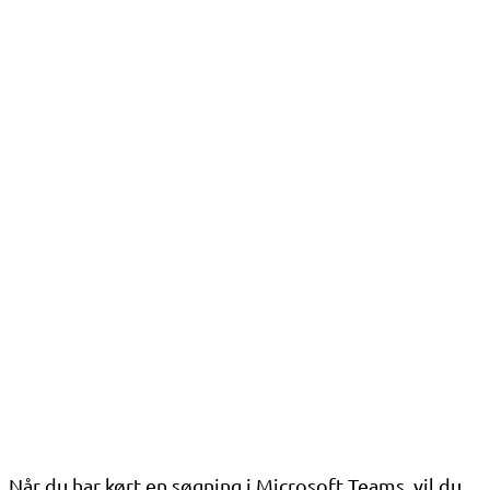
Når du har kørt en søgning i Microsoft Teams, vil du