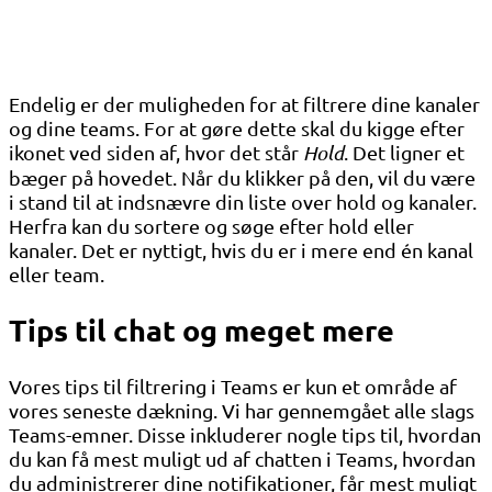
Endelig er der muligheden for at filtrere dine kanaler
og dine teams. For at gøre dette skal du kigge efter
ikonet ved siden af, hvor det står
Hold
. Det ligner et
bæger på hovedet. Når du klikker på den, vil du være
i stand til at indsnævre din liste over hold og kanaler.
Herfra kan du sortere og søge efter hold eller
kanaler. Det er nyttigt, hvis du er i mere end én kanal
eller team.
Tips til chat og meget mere
Vores tips til filtrering i Teams er kun et område af
vores seneste dækning. Vi har gennemgået alle slags
Teams-emner. Disse inkluderer nogle tips til, hvordan
du kan få mest muligt ud af chatten i Teams, hvordan
du administrerer dine notifikationer, får mest muligt