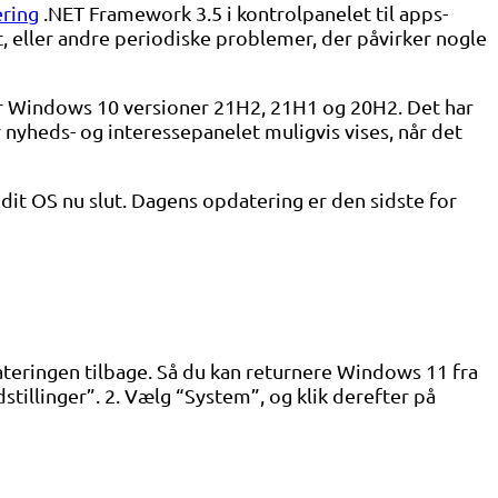
ering
.NET Framework 3.5 i kontrolpanelet til apps-
 eller andre periodiske problemer, der påvirker nogle
or Windows 10 versioner 21H2, 21H1 og 20H2. Det har
 nyheds- og interessepanelet muligvis vises, når det
dit OS nu slut. Dagens opdatering er den sidste for
ateringen tilbage. Så du kan returnere Windows 11 fra
tillinger”. 2. Vælg “System”, og klik derefter på