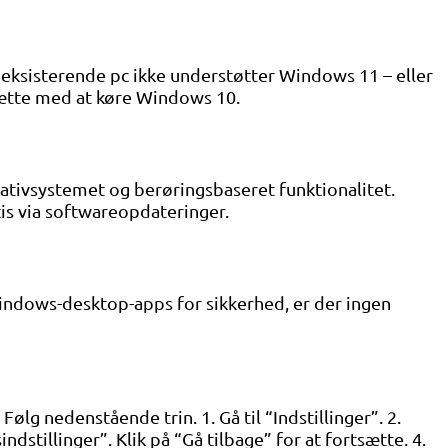
 eksisterende pc ikke understøtter Windows 11 – eller
sætte med at køre Windows 10.
ativsystemet og berøringsbaseret funktionalitet.
s via softwareopdateringer.
indows-desktop-apps for sikkerhed, er der ingen
g nedenstående trin. 1. Gå til “Indstillinger”. 2.
stillinger”. Klik på “Gå tilbage” for at fortsætte. 4.