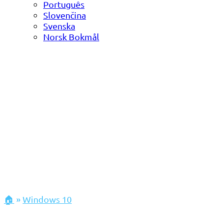
Português
Slovenčina
Svenska
Norsk Bokmål
🏠
»
Windows 10