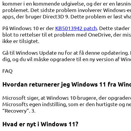
kommer i en kommende udgivelse, og der er en løsn
problemet. Det sidste problem involverer Windows-enhe
apps, der bruger Direct3D 9. Dette problem er løst vh
På Windows 10 er der
KB5013942 patch
. Dette støde
blot to rettelser til et problem med OneDrive, der mis
ikke er tilsigtet.
Gå til Windows Update nu for at få denne opdatering. 
dig, og du vil måske opgradere til en ny version af Wi
FAQ
Hvordan returnerer jeg Windows 11 fra Win
Microsoft siger, at Windows 10-brugere, der opgraderer
Microsofts egen indstilling, som er den hurtigste og ne
“Recovery”. 3.
Hvad er nyt i Windows 11?