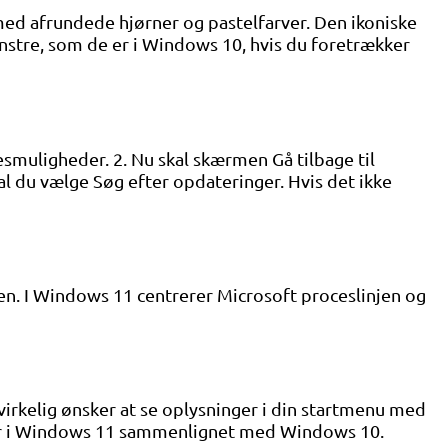
med afrundede hjørner og pastelfarver. Den ikoniske
enstre, som de er i Windows 10, hvis du foretrækker
smuligheder. 2. Nu skal skærmen Gå tilbage til
al du vælge Søg efter opdateringer. Hvis det ikke
n. I Windows 11 centrerer Microsoft proceslinjen og
virkelig ønsker at se oplysninger i din startmenu med
nger i Windows 11 sammenlignet med Windows 10.