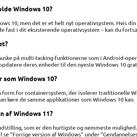
holde Windows 10?
ws 10, men det er et helt nyt operativsystem. Hvis din
e fast i dit eksisterende operativsystem – kan du fort
et?
uske på multi-tasking-funktionerne som i Android-oper
pdatere deres enheder til den nyeste Windows 10 grati
r som Windows 10?
form for containersystem, der isolerer traditionelle W
1 kan køre de samme applikationer som Windows 10 kan.
ion af Windows 11?
stilling, som er den hurtigste og nemmeste mulighed. Føl
l se “Forrige version af Windows” under “Gendannelsesind