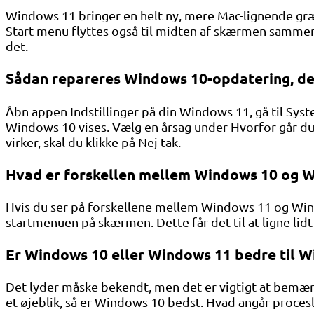
Windows 11 bringer en helt ny, mere Mac-lignende græ
Start-menu flyttes også til midten af ​​skærmen samme
det.
Sådan repareres Windows 10-opdatering, de
Åbn appen Indstillinger på din Windows 11, gå til Sys
Windows 10 vises. Vælg en årsag under Hvorfor går du 
virker, skal du klikke på Nej tak.
Hvad er forskellen mellem Windows 10 og 
Hvis du ser på forskellene mellem Windows 11 og Wind
startmenuen på skærmen. Dette får det til at ligne l
Er Windows 10 eller Windows 11 bedre til 
Det lyder måske bekendt, men det er vigtigt at bemærk
et øjeblik, så er Windows 10 bedst. Hvad angår proce