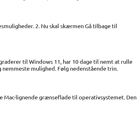
smuligheder. 2. Nu skal skærmen Gå tilbage til
raderer til Windows 11, har 10 dage til nemt at rulle
 og nemmeste mulighed. Følg nedenstående trin.
re Mac-lignende grænseflade til operativsystemet. Den