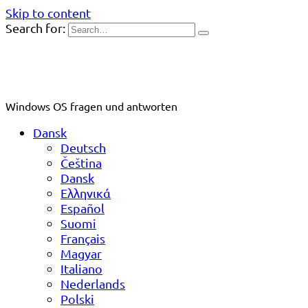
Skip to content
Search for:
Windows OS fragen und antworten
Dansk
Deutsch
Čeština
Dansk
Ελληνικά
Español
Suomi
Français
Magyar
Italiano
Nederlands
Polski