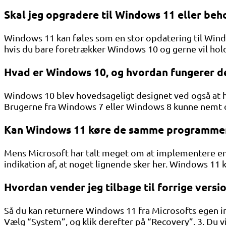
Skal jeg opgradere til Windows 11 eller be
Windows 11 kan føles som en stor opdatering til Windo
hvis du bare foretrækker Windows 10 og gerne vil hold
Hvad er Windows 10, og hvordan fungerer d
Windows 10 blev hovedsageligt designet ved også at h
Brugerne fra Windows 7 eller Windows 8 kunne nemt o
Kan Windows 11 køre de samme programme
Mens Microsoft har talt meget om at implementere en 
indikation af, at noget lignende sker her. Windows 1
Hvordan vender jeg tilbage til forrige vers
Så du kan returnere Windows 11 fra Microsofts egen ind
Vælg “System”, og klik derefter på “Recovery”. 3. Du vi