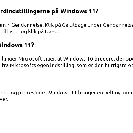
ardindstillingerne på Windows 11?
tem > Gendannelse. Klik på Gå tilbage under Gendannelse
tilbage, og klik på Næste .
 Windows 11?
llinger Microsoft siger, at Windows 10-brugere, der opg
 fra Microsofts egen indstilling, som er den hurtigste
enu og proceslinje. Windows 11 bringer en helt ny, me
ver.