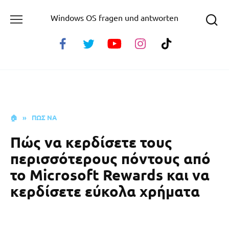
Skip
Windows OS fragen und antworten
to
content
🏠
»
ΠΩΣ ΝΑ
Πώς να κερδίσετε τους
περισσότερους πόντους από
το Microsoft Rewards και να
κερδίσετε εύκολα χρήματα