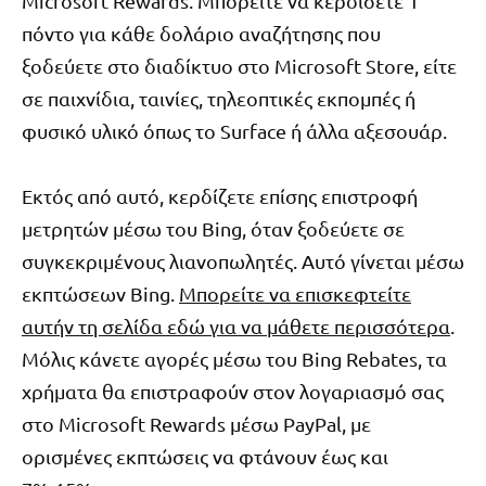
Microsoft Rewards. Μπορείτε να κερδίσετε 1
πόντο για κάθε δολάριο αναζήτησης που
ξοδεύετε στο διαδίκτυο στο Microsoft Store, είτε
σε παιχνίδια, ταινίες, τηλεοπτικές εκπομπές ή
φυσικό υλικό όπως το Surface ή άλλα αξεσουάρ.
Εκτός από αυτό, κερδίζετε επίσης επιστροφή
μετρητών μέσω του Bing, όταν ξοδεύετε σε
συγκεκριμένους λιανοπωλητές. Αυτό γίνεται μέσω
εκπτώσεων Bing.
Μπορείτε να επισκεφτείτε
αυτήν τη σελίδα εδώ για να μάθετε περισσότερα
.
Μόλις κάνετε αγορές μέσω του Bing Rebates, τα
χρήματα θα επιστραφούν στον λογαριασμό σας
στο Microsoft Rewards μέσω PayPal, με
ορισμένες εκπτώσεις να φτάνουν έως και