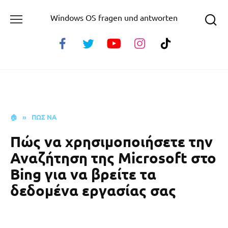
Skip
Windows OS fragen und antworten
to
content
🏠
»
ΠΩΣ ΝΑ
Πώς να χρησιμοποιήσετε την
Αναζήτηση της Microsoft στο
Bing για να βρείτε τα
δεδομένα εργασίας σας