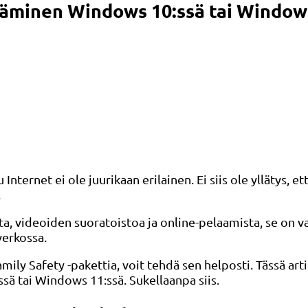
täminen Windows 10:ssä tai Window
Internet ei ole juurikaan erilainen. Ei siis ole yllätys, 
.
ita, videoiden suoratoistoa ja online-pelaamista, se on v
verkossa.
ly Safety -pakettia, voit tehdä sen helposti. Tässä artik
ä tai Windows 11:ssä. Sukellaanpa siis.