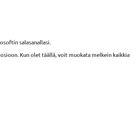
osoftin salasanallasi.
oosioon. Kun olet täällä, voit muokata melkein kaikkia