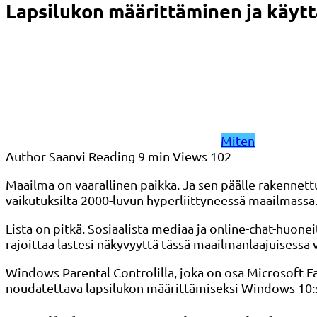
Lapsilukon määrittäminen ja käyt
Miten
Author
Saanvi
Reading
9 min
Views
102
Maailma on vaarallinen paikka. Ja sen päälle rakennettu 
vaikutuksilta 2000-luvun hyperliittyneessä maailmassa
Lista on pitkä. Sosiaalista mediaa ja online-chat-huone
rajoittaa lastesi näkyvyyttä tässä maailmanlaajuisessa 
Windows Parental Controlilla, joka on osa Microsoft Fami
noudatettava lapsilukon määrittämiseksi Windows 10:ss