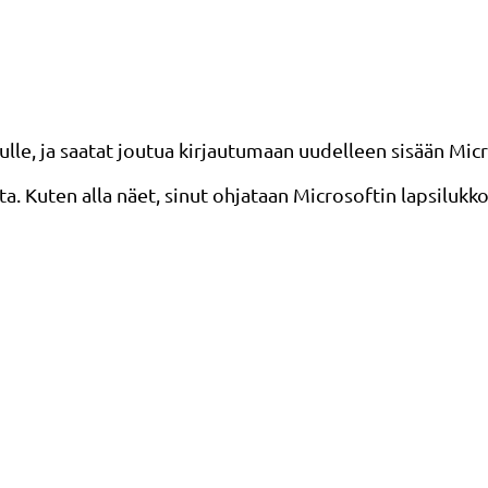
ulle, ja saatat joutua kirjautumaan uudelleen sisään Micr
a. Kuten alla näet, sinut ohjataan Microsoftin lapsilukk