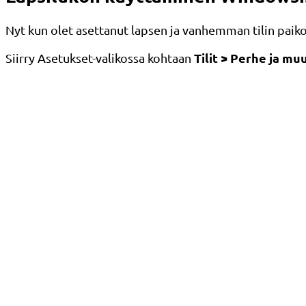
Nyt kun olet asettanut lapsen ja vanhemman tilin paikoille
Tilit > Perhe ja mu
Siirry Asetukset-valikossa kohtaan