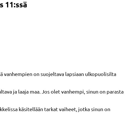
s 11:ssä
että vanhempien on suojeltava lapsiaan ulkopuolisilta
altava ja laaja maa. Jos olet vanhempi, sinun on parasta
kelissa käsitellään tarkat vaiheet, jotka sinun on