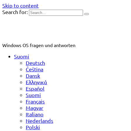
Skip to content
Search for:
Windows OS fragen und antworten
Suomi
Deutsch
Čeština
Dansk
Ελληνικά
Español
Suomi
Français
Magyar
Italiano
Nederlands
Polski