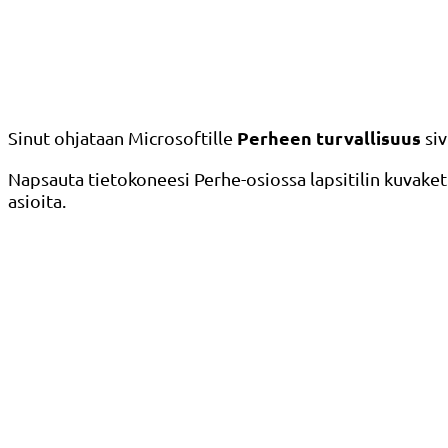
Perheen turvallisuus
Sinut ohjataan Microsoftille
siv
Napsauta tietokoneesi Perhe-osiossa lapsitilin kuvakett
asioita.