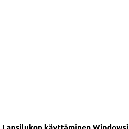
Lapsilukon käyttäminen Windowsi