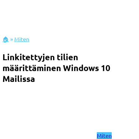
🏠
»
Miten
Linkitettyjen tilien
määrittäminen Windows 10
Mailissa
Miten