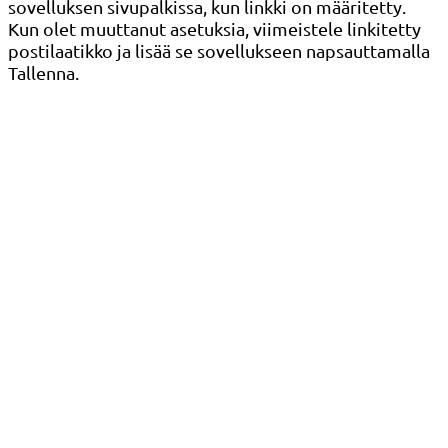
sovelluksen sivupalkissa, kun linkki on määritetty.
Kun olet muuttanut asetuksia, viimeistele linkitetty
postilaatikko ja lisää se sovellukseen napsauttamalla
Tallenna.