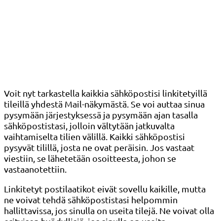
Voit nyt tarkastella kaikkia sähköpostisi linkitetyillä
tileillä yhdestä Mail-näkymästä. Se voi auttaa sinua
pysymään järjestyksessä ja pysymään ajan tasalla
sähköpostistasi, jolloin vältytään jatkuvalta
vaihtamiselta tilien välillä. Kaikki sähköpostisi
pysyvät tilillä, josta ne ovat peräisin. Jos vastaat
viestiin, se lähetetään osoitteesta, johon se
vastaanotettiin.
Linkitetyt postilaatikot eivät sovellu kaikille, mutta
ne voivat tehdä sähköpostistasi helpommin
hallittavissa, jos sinulla on useita tilejä. Ne voivat olla