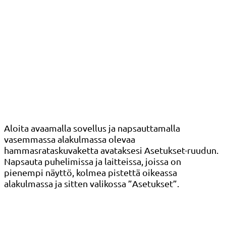
Aloita avaamalla sovellus ja napsauttamalla
vasemmassa alakulmassa olevaa
hammasrataskuvaketta avataksesi Asetukset-ruudun.
Napsauta puhelimissa ja laitteissa, joissa on
pienempi näyttö, kolmea pistettä oikeassa
alakulmassa ja sitten valikossa ”Asetukset”.