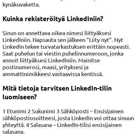
kynäkuvaketta.
Kuinka rekisteröityä LinkedIniin?
Sinun on annettava oikea nimesi liittyäksesi
LinkedIniin. Napsauta sen jälkeen ”Liity nyt”. Nyt
LinkedIn tekee turvatarkastuksen erittäin nopeasti.
Saat puhelun tai viestin puhelinnumeroon, jonka
annoit liittyäksesi LinkedIniin. Mainitse
postinumerosi, maasi, yrityksesi ja
ammattinimikkeesi vastaavissa kentissä.
Mitä tietoja tarvitsen LinkedIn-tilin
luomiseen?
1 Etunimi 2 Sukunimi 3 Sähköposti – Ensisijainen
sähköpostiosoitteesi, josta LinkedIn voi ottaa sinuun
yhteyttä. 4 Salasana – LinkedIn-tilisi ensisijainen
salasana.