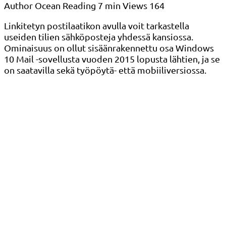
Author
Ocean
Reading
7 min
Views
164
Linkitetyn postilaatikon avulla voit tarkastella
useiden tilien sähköposteja yhdessä kansiossa.
Ominaisuus on ollut sisäänrakennettu osa Windows
10 Mail -sovellusta vuoden 2015 lopusta lähtien, ja se
on saatavilla sekä työpöytä- että mobiiliversiossa.