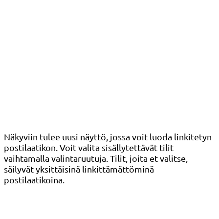
Näkyviin tulee uusi näyttö, jossa voit luoda linkitetyn
postilaatikon. Voit valita sisällytettävät tilit
vaihtamalla valintaruutuja. Tilit, joita et valitse,
säilyvät yksittäisinä linkittämättöminä
postilaatikoina.