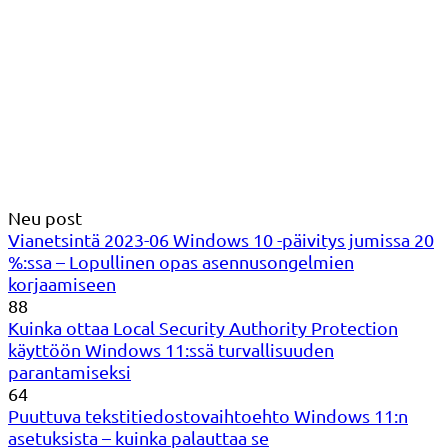
Neu post
Vianetsintä 2023-06 Windows 10 -päivitys jumissa 20
%:ssa – Lopullinen opas asennusongelmien
korjaamiseen
88
Kuinka ottaa Local Security Authority Protection
käyttöön Windows 11:ssä turvallisuuden
parantamiseksi
64
Puuttuva tekstitiedostovaihtoehto Windows 11:n
asetuksista – kuinka palauttaa se