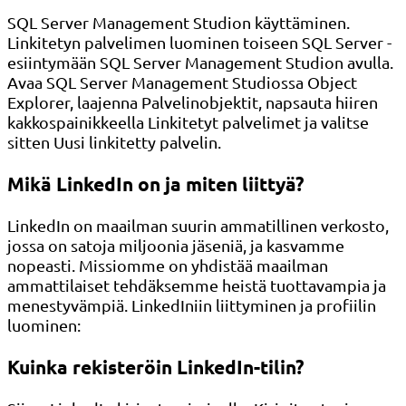
SQL Server Management Studion käyttäminen.
Linkitetyn palvelimen luominen toiseen SQL Server -
esiintymään SQL Server Management Studion avulla.
Avaa SQL Server Management Studiossa Object
Explorer, laajenna Palvelinobjektit, napsauta hiiren
kakkospainikkeella Linkitetyt palvelimet ja valitse
sitten Uusi linkitetty palvelin.
Mikä LinkedIn on ja miten liittyä?
LinkedIn on maailman suurin ammatillinen verkosto,
jossa on satoja miljoonia jäseniä, ja kasvamme
nopeasti. Missiomme on yhdistää maailman
ammattilaiset tehdäksemme heistä tuottavampia ja
menestyvämpiä. LinkedIniin liittyminen ja profiilin
luominen:
Kuinka rekisteröin LinkedIn-tilin?