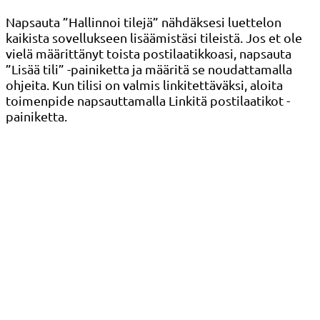
Napsauta ”Hallinnoi tilejä” nähdäksesi luettelon
kaikista sovellukseen lisäämistäsi tileistä. Jos et ole
vielä määrittänyt toista postilaatikkoasi, napsauta
”Lisää tili” -painiketta ja määritä se noudattamalla
ohjeita. Kun tilisi on valmis linkitettäväksi, aloita
toimenpide napsauttamalla Linkitä postilaatikot -
painiketta.