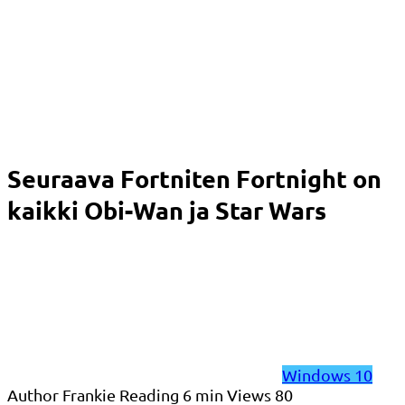
Seuraava Fortniten Fortnight on
kaikki Obi-Wan ja Star Wars
Windows 10
Author
Frankie
Reading
6 min
Views
80