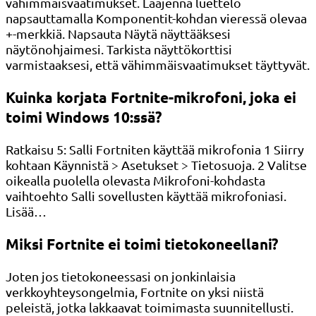
vähimmäisvaatimukset. Laajenna luettelo
napsauttamalla Komponentit-kohdan vieressä olevaa
+-merkkiä. Napsauta Näytä näyttääksesi
näytönohjaimesi. Tarkista näyttökorttisi
varmistaaksesi, että vähimmäisvaatimukset täyttyvät.
Kuinka korjata Fortnite-mikrofoni, joka ei
toimi Windows 10:ssä?
Ratkaisu 5: Salli Fortniten käyttää mikrofonia 1 Siirry
kohtaan Käynnistä > Asetukset > Tietosuoja. 2 Valitse
oikealla puolella olevasta Mikrofoni-kohdasta
vaihtoehto Salli sovellusten käyttää mikrofoniasi.
Lisää…
Miksi Fortnite ei toimi tietokoneellani?
Joten jos tietokoneessasi on jonkinlaisia ​​
verkkoyhteysongelmia, Fortnite on yksi niistä
peleistä, jotka lakkaavat toimimasta suunnitellusti.