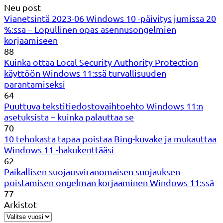
Neu post
Vianetsintä 2023-06 Windows 10 -päivitys jumissa 20
%:ssa – Lopullinen opas asennusongelmien
korjaamiseen
88
Kuinka ottaa Local Security Authority Protection
käyttöön Windows 11:ssä turvallisuuden
parantamiseksi
64
Puuttuva tekstitiedostovaihtoehto Windows 11:n
asetuksista – kuinka palauttaa se
70
10 tehokasta tapaa poistaa Bing-kuvake ja mukauttaa
Windows 11 -hakukenttääsi
62
Paikallisen suojausviranomaisen suojauksen
poistamisen ongelman korjaaminen Windows 11:ssä
77
Arkistot