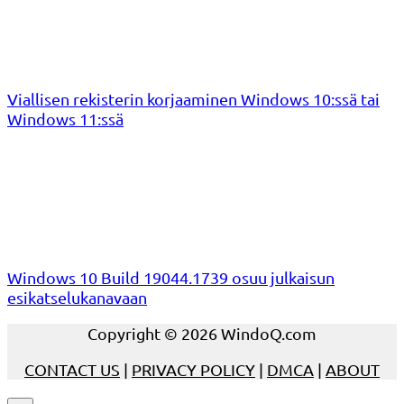
Viallisen rekisterin korjaaminen Windows 10:ssä tai
Windows 11:ssä
Windows 10 Build 19044.1739 osuu julkaisun
esikatselukanavaan
Copyright © 2026 WindoQ.com
CONTACT US
|
PRIVACY POLICY
|
DMCA
|
ABOUT