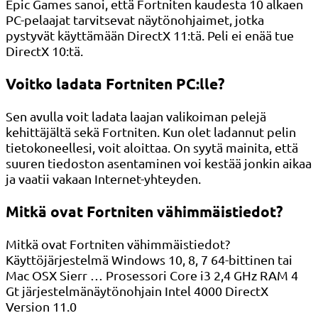
Epic Games sanoi, että Fortniten kaudesta 10 alkaen
PC-pelaajat tarvitsevat näytönohjaimet, jotka
pystyvät käyttämään DirectX 11:tä. Peli ei enää tue
DirectX 10:tä.
Voitko ladata Fortniten PC:lle?
Sen avulla voit ladata laajan valikoiman pelejä
kehittäjältä sekä Fortniten. Kun olet ladannut pelin
tietokoneellesi, voit aloittaa. On syytä mainita, että
suuren tiedoston asentaminen voi kestää jonkin aikaa
ja vaatii vakaan Internet-yhteyden.
Mitkä ovat Fortniten vähimmäistiedot?
Mitkä ovat Fortniten vähimmäistiedot?
Käyttöjärjestelmä Windows 10, 8, 7 64-bittinen tai
Mac OSX Sierr … Prosessori Core i3 2,4 GHz RAM 4
Gt järjestelmänäytönohjain Intel 4000 DirectX
Version 11.0