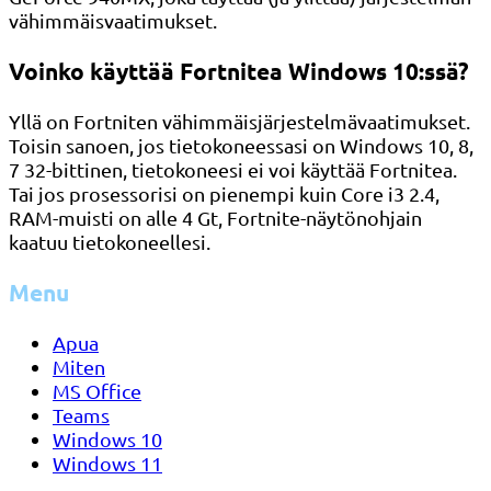
vähimmäisvaatimukset.
Voinko käyttää Fortnitea Windows 10:ssä?
Yllä on Fortniten vähimmäisjärjestelmävaatimukset.
Toisin sanoen, jos tietokoneessasi on Windows 10, 8,
7 32-bittinen, tietokoneesi ei voi käyttää Fortnitea.
Tai jos prosessorisi on pienempi kuin Core i3 2.4,
RAM-muisti on alle 4 Gt, Fortnite-näytönohjain
kaatuu tietokoneellesi.
Menu
Apua
Miten
MS Office
Teams
Windows 10
Windows 11