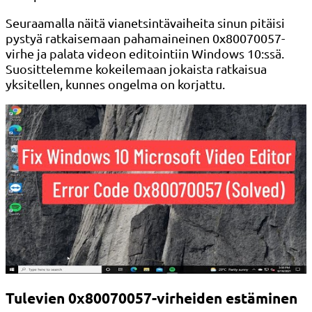
Seuraamalla näitä vianetsintävaiheita sinun pitäisi
pystyä ratkaisemaan pahamaineinen 0x80070057-
virhe ja palata videon editointiin Windows 10:ssä.
Suosittelemme kokeilemaan jokaista ratkaisua
yksitellen, kunnes ongelma on korjattu.
Tulevien 0x80070057-virheiden estäminen