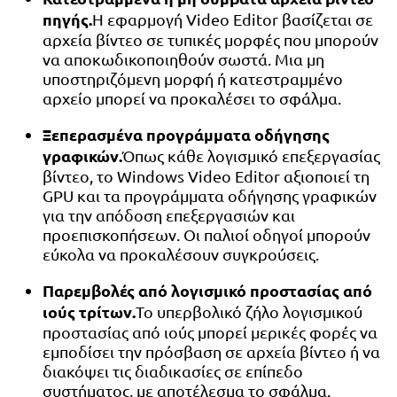
πηγής.
Η εφαρμογή Video Editor βασίζεται σε
αρχεία βίντεο σε τυπικές μορφές που μπορούν
να αποκωδικοποιηθούν σωστά. Μια μη
υποστηριζόμενη μορφή ή κατεστραμμένο
αρχείο μπορεί να προκαλέσει το σφάλμα.
Ξεπερασμένα προγράμματα οδήγησης
γραφικών.
Όπως κάθε λογισμικό επεξεργασίας
βίντεο, το Windows Video Editor αξιοποιεί τη
GPU και τα προγράμματα οδήγησης γραφικών
για την απόδοση επεξεργασιών και
προεπισκοπήσεων. Οι παλιοί οδηγοί μπορούν
εύκολα να προκαλέσουν συγκρούσεις.
Παρεμβολές από λογισμικό προστασίας από
ιούς τρίτων.
Το υπερβολικό ζήλο λογισμικού
προστασίας από ιούς μπορεί μερικές φορές να
εμποδίσει την πρόσβαση σε αρχεία βίντεο ή να
διακόψει τις διαδικασίες σε επίπεδο
συστήματος, με αποτέλεσμα το σφάλμα.