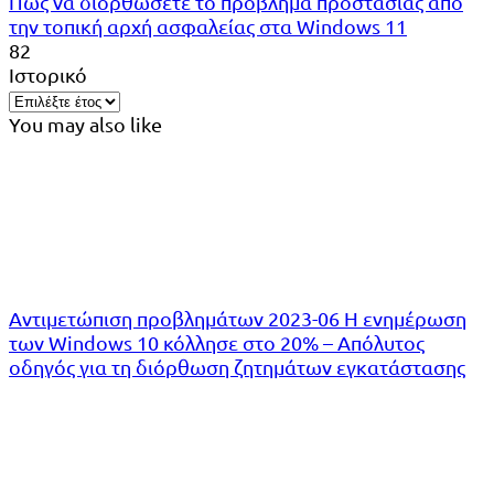
Πώς να διορθώσετε το πρόβλημα προστασίας από
την τοπική αρχή ασφαλείας στα Windows 11
82
Ιστορικό
You may also like
Αντιμετώπιση προβλημάτων 2023-06 Η ενημέρωση
των Windows 10 κόλλησε στο 20% – Απόλυτος
οδηγός για τη διόρθωση ζητημάτων εγκατάστασης