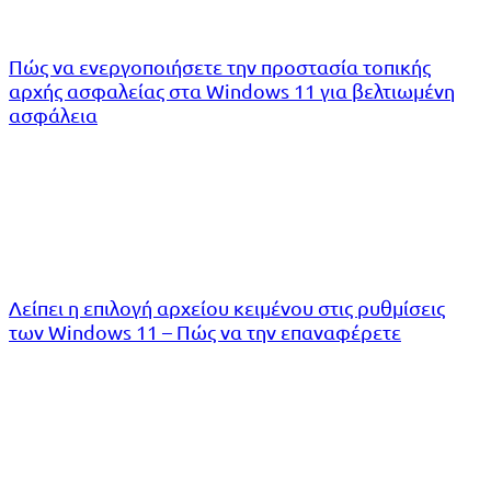
Πώς να ενεργοποιήσετε την προστασία τοπικής
αρχής ασφαλείας στα Windows 11 για βελτιωμένη
ασφάλεια
Λείπει η επιλογή αρχείου κειμένου στις ρυθμίσεις
των Windows 11 – Πώς να την επαναφέρετε