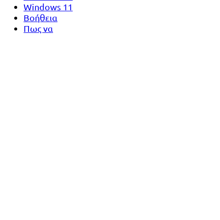
Windows 11
Βοήθεια
Πως να