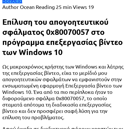
Βοήθεια
Author
Ocean
Reading
25 min
Views
19
Επίλυση του απογοητευτικού
σφάλματος 0x80070057 στο
πρόγραμμα επεξεργασίας βίντεο
των Windows 10
Ως μακροχρόνιος χρήστης των Windows και λάτρης
της επεξεργασίας βίντεο, είχα το μερίδιό μου
απογοητευτικών σφαλμάτων να εμφανιστούν στην
ενσωματωμένη εφαρμογή Επεξεργασία βίντεο των
Windows 10. Ένα από τα πιο περίπλοκα ήταν το
διφορούμενο σφάλμα 0x80070057, το οποίο
σταματά απότομα τη διαδικασία επεξεργασίας
βίντεο και δεν προσφέρει σαφή λύση για την
επίλυση του προβλήματος.
Αφού έψαξα σε διαδικτυακά φόρουμ χρηστών των