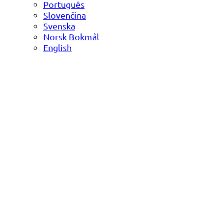
Português
Slovenčina
Svenska
Norsk Bokmål
English