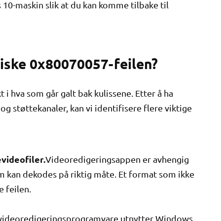
10-maskin slik at du kan komme tilbake til
iske 0x80070057-feilen?
 i hva som går galt bak kulissene. Etter å ha
g støttekanaler, kan vi identifisere flere viktige
videofiler.
Videoredigeringsappen er avhengig
m kan dekodes på riktig måte. Et format som ikke
e feilen.
 videoredigeringsprogramvare utnytter Windows