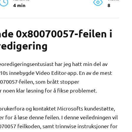
4 min
8
nde 0x80070057-feilen i
edigering
edigeringsentusiast har jeg hatt min del av
 10s innebygde Video Editor-app. En av de mest
0070057-feilen, som brått stopper
 noen klar løsning for å fikse problemet.
brukerfora og kontaktet Microsofts kundestøtte,
r for å løse denne feilen. I denne veiledningen vil
070057 feilkoden, samt trinnvise instruksjoner for