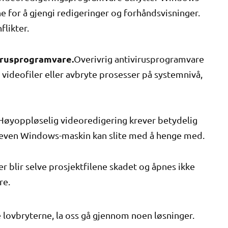
e for å gjengi redigeringer og forhåndsvisninger.
flikter.
virusprogramvare.
Overivrig antivirusprogramvare
 videofiler eller avbryte prosesser på systemnivå,
Høyoppløselig videoredigering krever betydelig
even Windows-maskin kan slite med å henge med.
 blir selve prosjektfilene skadet og åpnes ikke
re.
e lovbryterne, la oss gå gjennom noen løsninger.