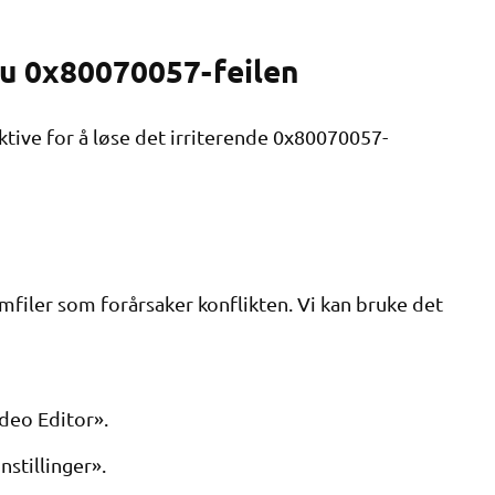
 du 0x80070057-feilen
ktive for å løse det irriterende 0x80070057-
filer som forårsaker konflikten. Vi kan bruke det
deo Editor».
stillinger».