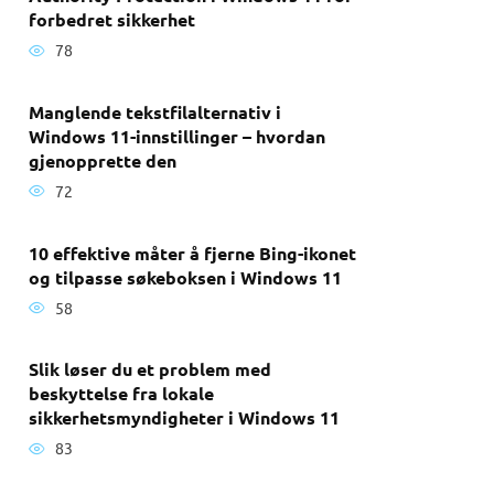
forbedret sikkerhet
78
Manglende tekstfilalternativ i
Windows 11-innstillinger – hvordan
gjenopprette den
72
10 effektive måter å fjerne Bing-ikonet
og tilpasse søkeboksen i Windows 11
58
Slik løser du et problem med
beskyttelse fra lokale
sikkerhetsmyndigheter i Windows 11
83