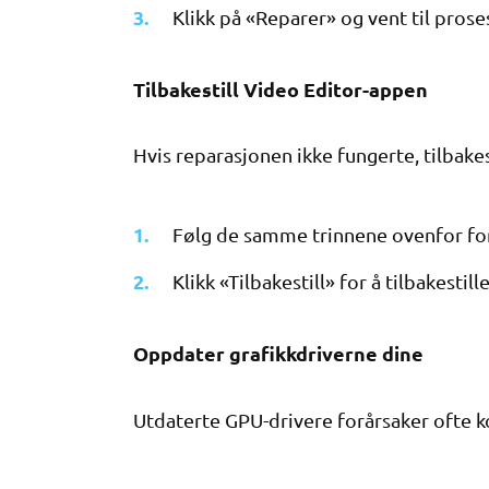
Klikk på «Reparer» og vent til proses
Tilbakestill Video Editor-appen
Hvis reparasjonen ikke fungerte, tilbakes
Følg de samme trinnene ovenfor for 
Klikk «Tilbakestill» for å tilbakestil
Oppdater grafikkdriverne dine
Utdaterte GPU-drivere forårsaker ofte 