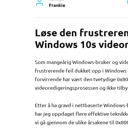
Frankie
Løse den frustrere
Windows 10s videor
Som mangeårig Windows-bruker og videor
frustrerende feil dukket opp i Windows
forvirrende har vært den tvetydige 0x8
videoredigeringsprosessen og ikke tilbyr
Etter å ha gravd i nettbaserte Windows-
har jeg oppdaget flere effektive teknikke
vi gå gjennom de ulike årsakene til 0x80