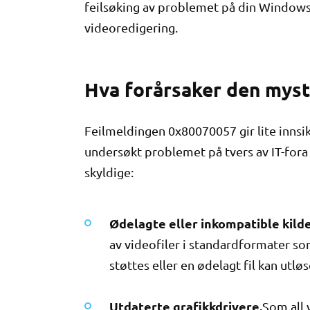
feilsøking av problemet på din Windows 
videoredigering.
Hva forårsaker den myst
Feilmeldingen 0x80070057 gir lite innsikt
undersøkt problemet på tvers av IT-fora o
skyldige:
Ødelagte eller inkompatible kilde
av videofiler i standardformater so
støttes eller en ødelagt fil kan utløs
Utdaterte grafikkdrivere.
Som all