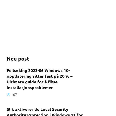
Neu post
Feilsøking 2023-06 Windows 10-
oppdatering sitter fast på 20 % –
Ultimate guide for å fikse
installasjonsproblemer
67
Slik aktiverer du Local Security
Authority Protection i Windows 11 for