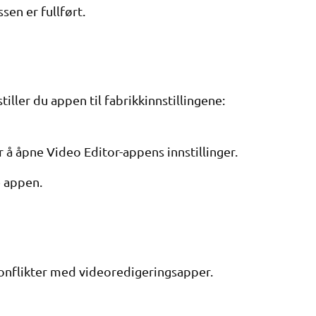
sen er fullført.
tiller du appen til fabrikkinnstillingene:
å åpne Video Editor-appens innstillinger.
le appen.
konflikter med videoredigeringsapper.