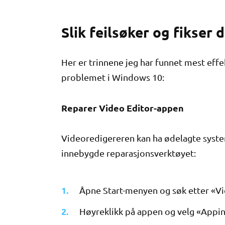
Slik feilsøker og fikser
Her er trinnene jeg har funnet mest effe
problemet i Windows 10:
Reparer Video Editor-appen
Videoredigereren kan ha ødelagte system
innebygde reparasjonsverktøyet:
Åpne Start-menyen og søk etter «Vi
Høyreklikk på appen og velg «Appinn