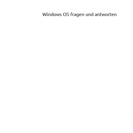
Skip
to
Windows OS fragen und antworten
content