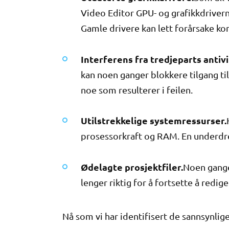
Video Editor GPU- og grafikkdrivern
Gamle drivere kan lett forårsake kon
Interferens fra tredjeparts anti
kan noen ganger blokkere tilgang til
noe som resulterer i feilen.
Utilstrekkelige systemressurser.
prosessorkraft og RAM. En underdr
Ødelagte prosjektfiler.
Noen ganger
lenger riktig for å fortsette å redige
Nå som vi har identifisert de sannsynlig