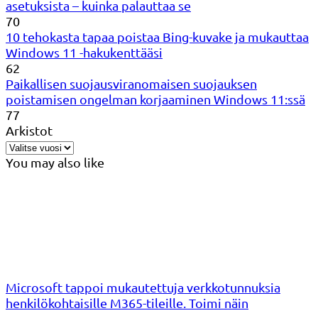
asetuksista – kuinka palauttaa se
70
10 tehokasta tapaa poistaa Bing-kuvake ja mukauttaa
Windows 11 -hakukenttääsi
62
Paikallisen suojausviranomaisen suojauksen
poistamisen ongelman korjaaminen Windows 11:ssä
77
Arkistot
You may also like
Microsoft tappoi mukautettuja verkkotunnuksia
henkilökohtaisille M365-tileille. Toimi näin