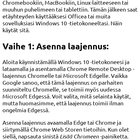
Chromebookiin, MacBookiin, Linux-laitteeseen tai
muuhun puhelimeen tai tablettiin. Tämän jälkeen saat
etäyhteyden käyttääksesi Officea tai muita
sovelluksiasi Windows 10 -tietokoneeltasi. Näin
käytät sitä.
Vaihe 1: Asenna laajennus:
Aloita käynnistämällä Windows 10 -tietokoneesi ja
lataamalla ja asentamalla Chrome Remote Desktop -
laajennus Chromelle tai Microsoft Edgelle. Vaikka
Google sanoo, että tämä laajennus on parhaiten
suunniteltu Chromelle, se toimii myös uudessa
Microsoft Edgessä. Voit valita, mitä selainta käytät,
mutta huomasimme, että laajennus toimii ilman
ongelmia Edgessä.
Asenna laajennus avaamalla Edge tai Chrome ja
siirtymällä Chrome Web Storen tietoihin. Kun olet
siellä, napsauta sinistä
Lisää Chromeen
-painiketta.