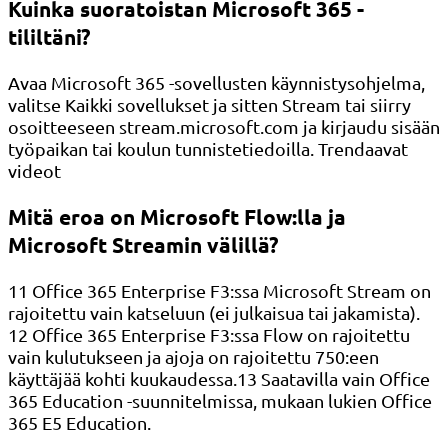
Kuinka suoratoistan Microsoft 365 -
tililtäni?
Avaa Microsoft 365 -sovellusten käynnistysohjelma,
valitse Kaikki sovellukset ja sitten Stream tai siirry
osoitteeseen stream.microsoft.com ja kirjaudu sisään
työpaikan tai koulun tunnistetiedoilla. Trendaavat
videot
Mitä eroa on Microsoft Flow:lla ja
Microsoft Streamin välillä?
11 Office 365 Enterprise F3:ssa Microsoft Stream on
rajoitettu vain katseluun (ei julkaisua tai jakamista).
12 Office 365 Enterprise F3:ssa Flow on rajoitettu
vain kulutukseen ja ajoja on rajoitettu 750:een
käyttäjää kohti kuukaudessa.13 Saatavilla vain Office
365 Education -suunnitelmissa, mukaan lukien Office
365 E5 Education.