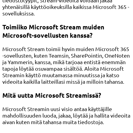
tiedostotyypit, Stream-videoita voidaan jakaa
yhtenäisillä käyttöoikeuksilla kaikissa Microsoft 365 -
sovelluksissa.
Toimiiko Microsoft Stream muiden
Microsoft-sovellusten kanssa?
Microsoft Stream toimii hyvin muiden Microsoft 365
-sovellusten, kuten Teamsin, SharePointin, OneNoten
ja Yammerin, kanssa, mikä tarjoaa entistä enemmän
tapoja löytää osuvampaa sisältöä. Aloita Microsoft
Streamin käyttö muutamassa minuutissa ja katso
videoita kaikilla laitteillasi missä ja milloin tahansa.
Mitä uutta Microsoft Streamissä?
Microsoft Streamin uusi visio antaa käyttäjille
mahdollisuuden luoda, jakaa, löytää ja hallita videoita
aivan kuten mitä tahansa muita tiedostoja.