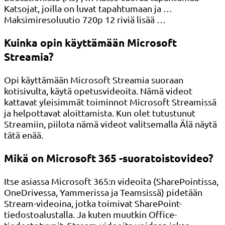
Katsojat, joilla on luvat tapahtumaan ja …
Maksimiresoluutio 720p 12 riviä lisää …
Kuinka opin käyttämään Microsoft
Streamia?
Opi käyttämään Microsoft Streamia suoraan
kotisivulta, käytä opetusvideoita. Nämä videot
kattavat yleisimmät toiminnot Microsoft Streamissä
ja helpottavat aloittamista. Kun olet tutustunut
Streamiin, piilota nämä videot valitsemalla Älä näytä
tätä enää.
Mikä on Microsoft 365 -suoratoistovideo?
Itse asiassa Microsoft 365:n videoita (SharePointissa,
OneDrivessa, Yammerissa ja Teamsissä) pidetään
Stream-videoina, jotka toimivat SharePoint-
tiedostoalustalla. Ja kuten muutkin Office-