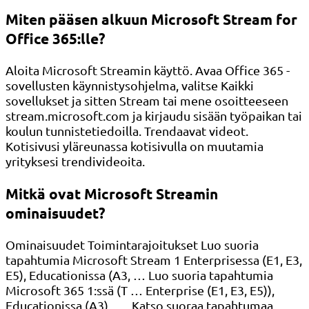
Miten pääsen alkuun Microsoft Stream for
Office 365:lle?
Aloita Microsoft Streamin käyttö. Avaa Office 365 -
sovellusten käynnistysohjelma, valitse Kaikki
sovellukset ja sitten Stream tai mene osoitteeseen
stream.microsoft.com ja kirjaudu sisään työpaikan tai
koulun tunnistetiedoilla. Trendaavat videot.
Kotisivusi yläreunassa kotisivulla on muutamia
yrityksesi trendivideoita.
Mitkä ovat Microsoft Streamin
ominaisuudet?
Ominaisuudet Toimintarajoitukset Luo suoria
tapahtumia Microsoft Stream 1 Enterprisessa (E1, E3,
E5), Educationissa (A3, … Luo suoria tapahtumia
Microsoft 365 1:ssä (T … Enterprise (E1, E3, E5)),
Educationissa (A3) , … Katso suoraa tapahtumaa