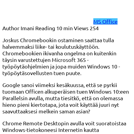
MS Office
Author
Imani
Reading
10 min
Views
254
Joskus Chromebookin ostaminen saattaa tulla
halvemmaksi liike- tai koulutuskäyttöön.
Chromebookien ikivanha ongelma on kuitenkin
täysin varustettujen Microsoft 365 -
työpöytäohjelmien ja jopa muiden Windows 10 -
työpöytäsovellusten tuen puute.
Google sanoi viimeksi kesäkuussa, että se pyrkii
tuomaan Officen alkuperäisen tuen Windows 10:een
Parallelsin avulla, mutta tiesitkö, että on olemassa
hieno pieni kiertotapa, jota voit käyttää juuri nyt
saavuttaaksesi melkein saman asian?
Chrome Remote Desktopin avulla voit suoratoistaa
Windows-tietokoneesi Internetin kautta