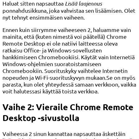
Haluat sitten napsauttaa
Lisää laajennus
ponnahdusikkuna, joka vahvistaa sen lisäämisen. Olet
nyt tehnyt ensimmäisen vaiheen.
Ennen kuin siirrymme vaiheeseen 2, haluamme vain
mainita, että (kuten nimestä voi päätellä) Chrome
Remote Desktop ei ole natiivi laitteessa oleva
ratkaisu Office- ja Windows-sovellusten
hankkimiseen Chromebookiisi. Käytät vain Internetiä
Windows-ohjelmien suoratoistamiseen
Chromebookiin. Suorituskyky vaihtelee Internetin
nopeuden ja Wi-Fi-suorituskyvyn mukaan.Se on myös
parasta, kun olet yhteydessä samaan verkkoon, vaikka
voit halutessasi käyttää toista verkkoa.
Vaihe 2: Vieraile Chrome Remote
Desktop -sivustolla
Vaiheessa 2 sinun kannattaa napsauttaa äskettäin