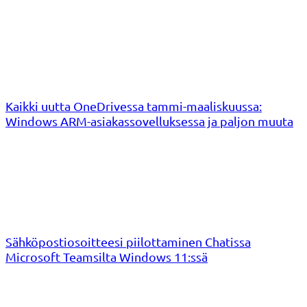
Kaikki uutta OneDrivessa tammi-maaliskuussa:
Windows ARM-asiakassovelluksessa ja paljon muuta
Sähköpostiosoitteesi piilottaminen Chatissa
Microsoft Teamsilta Windows 11:ssä