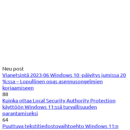
Neu post
Vianetsintä 2023-06 Windows 10 -päivitys jumissa 20
%:ssa – Lopullinen opas asennusongelmien
korjaamiseen
88
Kuinka ottaa Local Security Authority Protection
käyttöön Windows 11:ssä turvallisuuden
parantamiseksi
64
Puuttuva tekstitiedostovaihtoehto Windows 11:n