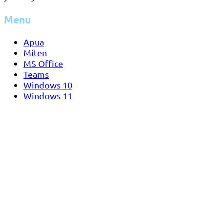
Menu
Apua
Miten
MS Office
Teams
Windows 10
Windows 11