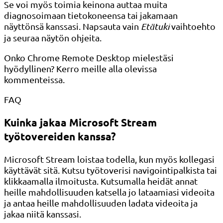
Se voi myös toimia keinona auttaa muita
diagnosoimaan tietokoneensa tai jakamaan
näyttönsä kanssasi. Napsauta vain
Etätuki
vaihtoehto
ja seuraa näytön ohjeita.
Onko Chrome Remote Desktop mielestäsi
hyödyllinen? Kerro meille alla olevissa
kommenteissa.
FAQ
Kuinka jakaa Microsoft Stream
työtovereiden kanssa?
Microsoft Stream loistaa todella, kun myös kollegasi
käyttävät sitä. Kutsu työtoverisi navigointipalkista tai
klikkaamalla ilmoitusta. Kutsumalla heidät annat
heille mahdollisuuden katsella jo lataamiasi videoita
ja antaa heille mahdollisuuden ladata videoita ja
jakaa niitä kanssasi.