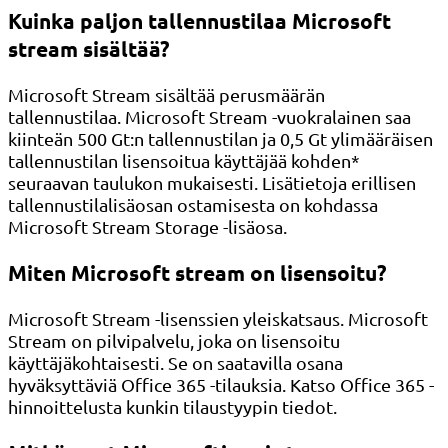
Kuinka paljon tallennustilaa Microsoft
stream sisältää?
Microsoft Stream sisältää perusmäärän
tallennustilaa. Microsoft Stream -vuokralainen saa
kiinteän 500 Gt:n tallennustilan ja 0,5 Gt ylimääräisen
tallennustilan lisensoitua käyttäjää kohden*
seuraavan taulukon mukaisesti. Lisätietoja erillisen
tallennustilalisäosan ostamisesta on kohdassa
Microsoft Stream Storage -lisäosa.
Miten Microsoft stream on lisensoitu?
Microsoft Stream -lisenssien yleiskatsaus. Microsoft
Stream on pilvipalvelu, joka on lisensoitu
käyttäjäkohtaisesti. Se on saatavilla osana
hyväksyttäviä Office 365 -tilauksia. Katso Office 365 -
hinnoittelusta kunkin tilaustyypin tiedot.