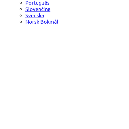
Português
Slovenčina
Svenska
Norsk Bokmål