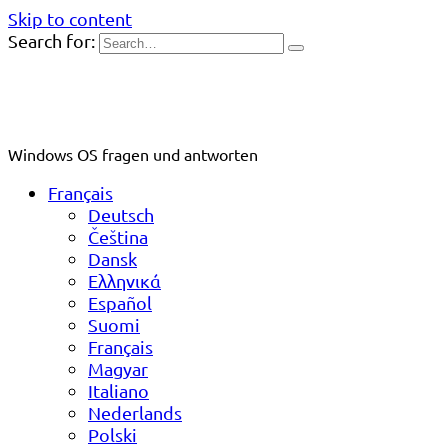
Skip to content
Search for:
Windows OS fragen und antworten
Français
Deutsch
Čeština
Dansk
Ελληνικά
Español
Suomi
Français
Magyar
Italiano
Nederlands
Polski