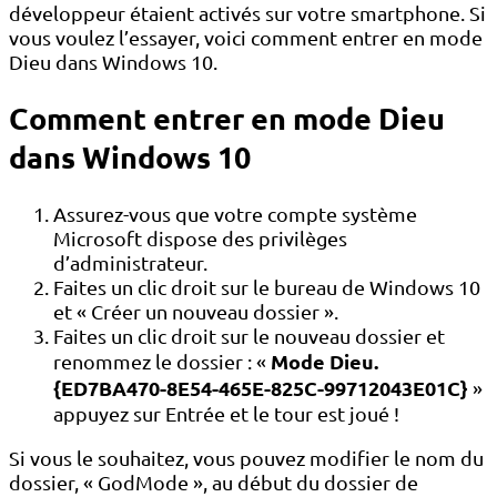
développeur étaient activés sur votre smartphone. Si
vous voulez l’essayer, voici comment entrer en mode
Dieu dans Windows 10.
Comment entrer en mode Dieu
dans Windows 10
Assurez-vous que votre compte système
Microsoft dispose des privilèges
d’administrateur.
Faites un clic droit sur le bureau de Windows 10
et « Créer un nouveau dossier ».
Faites un clic droit sur le nouveau dossier et
Mode Dieu.
renommez le dossier : «
{ED7BA470-8E54-465E-825C-99712043E01C}
»
appuyez sur Entrée et le tour est joué !
Si vous le souhaitez, vous pouvez modifier le nom du
dossier, « GodMode », au début du dossier de