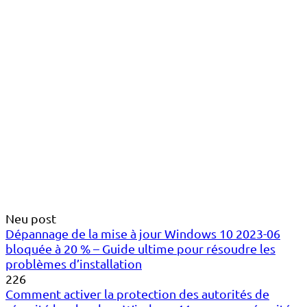
Neu post
Dépannage de la mise à jour Windows 10 2023-06
bloquée à 20 % – Guide ultime pour résoudre les
problèmes d’installation
226
Comment activer la protection des autorités de