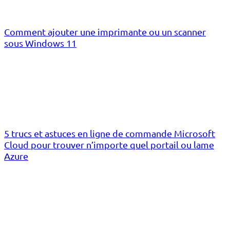
Comment ajouter une imprimante ou un scanner
sous Windows 11
5 trucs et astuces en ligne de commande Microsoft
Cloud pour trouver n’importe quel portail ou lame
Azure