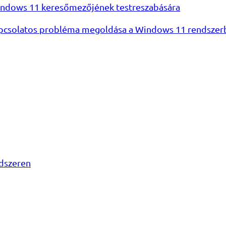
 Windows 11 keresőmezőjének testreszabására
kapcsolatos probléma megoldása a Windows 11 rendsze
dszeren