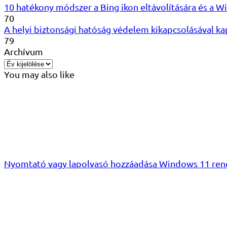
10 hatékony módszer a Bing ikon eltávolítására és a
70
A helyi biztonsági hatóság védelem kikapcsolásával 
79
Archívum
You may also like
Nyomtató vagy lapolvasó hozzáadása Windows 11 ren