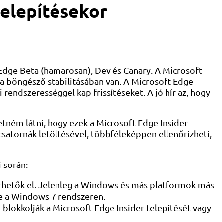
telepítésekor
Edge Beta (hamarosan), Dev és Canary. A Microsoft
a böngésző stabilitásában van. A Microsoft Edge
rendszerességgel kap frissítéseket. A jó hír az, hogy
etném látni, hogy ezek a Microsoft Edge Insider
satornák letöltésével, többféleképpen ellenőrizheti,
i során:
érhetők el. Jelenleg a Windows és más platformok más
re a Windows 7 rendszeren.
ai blokkolják a Microsoft Edge Insider telepítését vagy