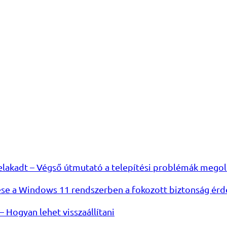
 elakadt – Végső útmutató a telepítési problémák mego
ése a Windows 11 rendszerben a fokozott biztonság ér
 Hogyan lehet visszaállítani