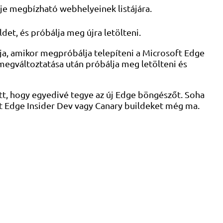
e megbízható webhelyeinek listájára.
det, és próbálja meg újra letölteni.
lja, amikor megpróbálja telepíteni a Microsoft Edge
 megváltoztatása után próbálja meg letölteni és
tt, hogy egyedivé tegye az új Edge böngészőt. Soha
ft Edge Insider Dev vagy Canary buildeket még ma.