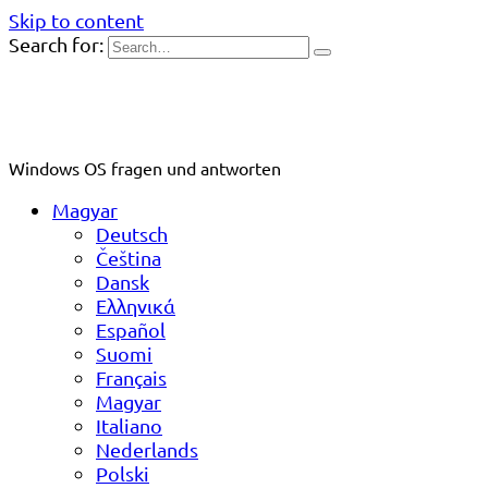
Skip to content
Search for:
Windows OS fragen und antworten
Magyar
Deutsch
Čeština
Dansk
Ελληνικά
Español
Suomi
Français
Magyar
Italiano
Nederlands
Polski