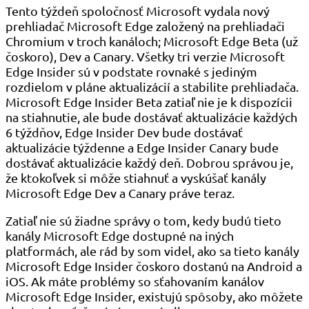
Tento týždeň spoločnosť Microsoft vydala nový
prehliadač Microsoft Edge založený na prehliadači
Chromium v ​​troch kanáloch; Microsoft Edge Beta (už
čoskoro), Dev a Canary. Všetky tri verzie Microsoft
Edge Insider sú v podstate rovnaké s jediným
rozdielom v pláne aktualizácií a stabilite prehliadača.
Microsoft Edge Insider Beta zatiaľ nie je k dispozícii
na stiahnutie, ale bude dostávať aktualizácie každých
6 týždňov, Edge Insider Dev bude dostávať
aktualizácie týždenne a Edge Insider Canary bude
dostávať aktualizácie každý deň. Dobrou správou je,
že ktokoľvek si môže stiahnuť a vyskúšať kanály
Microsoft Edge Dev a Canary práve teraz.
Zatiaľ nie sú žiadne správy o tom, kedy budú tieto
kanály Microsoft Edge dostupné na iných
platformách, ale rád by som videl, ako sa tieto kanály
Microsoft Edge Insider čoskoro dostanú na Android a
iOS. Ak máte problémy so sťahovaním kanálov
Microsoft Edge Insider, existujú spôsoby, ako môžete