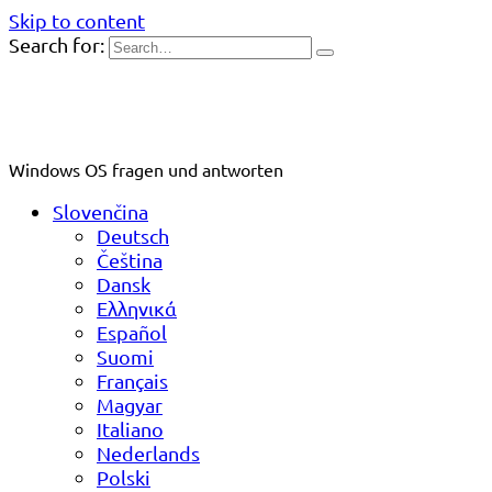
Skip to content
Search for:
Windows OS fragen und antworten
Slovenčina
Deutsch
Čeština
Dansk
Ελληνικά
Español
Suomi
Français
Magyar
Italiano
Nederlands
Polski