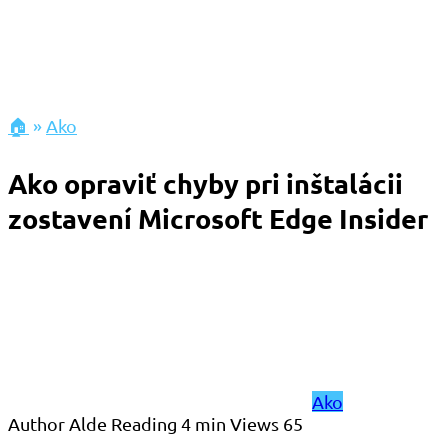
🏠
»
Ako
Ako opraviť chyby pri inštalácii
zostavení Microsoft Edge Insider
Ako
Author
Alde
Reading
4 min
Views
65