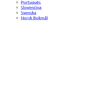
Português
Slovenčina
Svenska
Norsk Bokmål