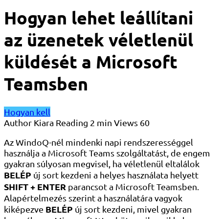
Hogyan lehet leállítani
az üzenetek véletlenül
küldését a Microsoft
Teamsben
Hogyan kell
Author
Kiara
Reading
2 min
Views
60
Az WindoQ-nél mindenki napi rendszerességgel
használja a Microsoft Teams szolgáltatást, de engem
gyakran súlyosan megvisel, ha véletlenül eltalálok
BELÉP
új sort kezdeni a helyes használata helyett
SHIFT + ENTER
parancsot a Microsoft Teamsben.
Alapértelmezés szerint a használatára vagyok
BELÉP
kiképezve
új sort kezdeni, mivel gyakran