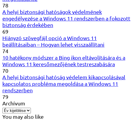
78
A helyi biztonsági hatóságok védelmének
engedélyezése a Windows 11 rendszerben a fokozott
biztonság érdekében
69
Hiányzó szövegfájl opció a Windows 11
beállításaiban – Hogyan lehet visszaállítani
74
10 hatékony módszer a Bing ikon eltávolítására és a
Windows 11 keresőmezőjének testreszabására
70
A helyi biztonsági hatóság védelem kikapcsolásával
kapcsolatos probléma megoldása a Windows 11
rendszerben
79
Archívum
You may also like