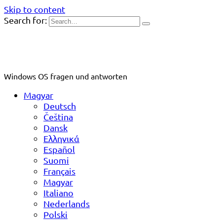
Skip to content
Search for:
Windows OS fragen und antworten
Magyar
Deutsch
Čeština
Dansk
Ελληνικά
Español
Suomi
Français
Magyar
Italiano
Nederlands
Polski