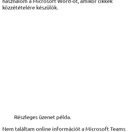
használom a Microsoft Word-öt, amikor cikkek
közzétételére készülök.
Részleges üzenet példa.
Nem találtam online információt a Microsoft Teams