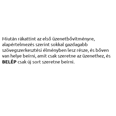
Miután rákattint az első üzenetbővítményre,
alapértelmezés szerint sokkal gazdagabb
szövegszerkesztési élményben lesz része, és bőven
van helye beírni, amit csak szeretne az üzenethez, és
BELÉP
csak új sort szeretne beírni.