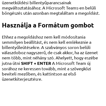
üzenetküldési billentyűparancsainak
megváltoztatásához. A Microsoft Teams-en belüli
böngészés után azonban megtaláltam a megoldást.
Használja a Formátum gombot
Ehhez a megoldáshoz nem kell módosítania
semmilyen beállítást, és nem kell emlékeznie a
billentyűleütésekre. A szabványos soron belüli
válaszdoboz nagyszerű, de csak akkor, ha az üzenet
nem több, mint néhány szó. Ahelyett, hogy eszébe
SHIFT + ENTER
jutna ütni
A Microsoft Team új
sorához ne keressen tovább, mint a szövegközi
beviteli mezőben, és kattintson az első
üzenetkiterjesztésre.