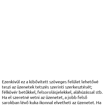
Ezenkívül ez a kibővített szöveges felület lehetővé
teszi az üzenetek tetszés szerinti szerkesztését;
félkövér betűkkel, felsorolásjelekkel, aláhúzással stb.
Ha el szeretné vetni az üzenetet, a jobb felső
sarokban lévő kuka ikonnal elvetheti az üzenetet. Ha