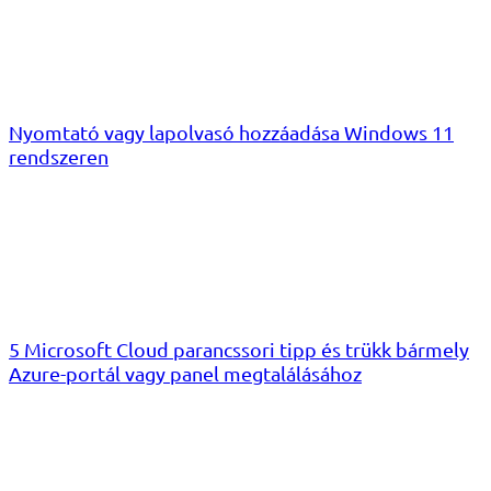
Nyomtató vagy lapolvasó hozzáadása Windows 11
rendszeren
5 Microsoft Cloud parancssori tipp és trükk bármely
Azure-portál vagy panel megtalálásához