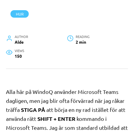
HUR
AUTHOR
READING
Alde
2 min
VIEWS
150
Alla här på WindoQ använder Microsoft Teams
dagligen, men jag blir ofta förvärrad när jag råkar
STIGA PÅ
träffa
att börja en ny rad istället för att
SHIFT + ENTER
använda rätt
kommando i
Microsoft Teams. Jag är som standard utbildad att