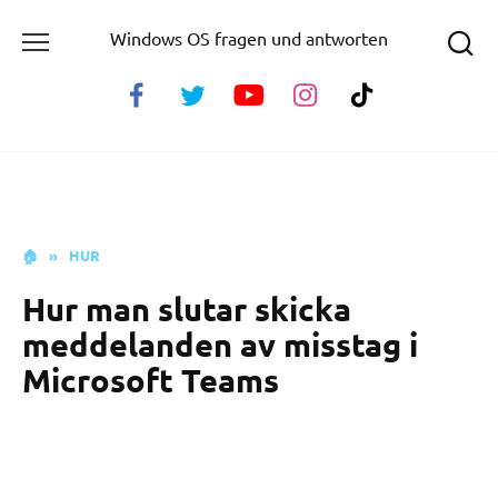
Skip
Windows OS fragen und antworten
to
content
🏠
»
HUR
Hur man slutar skicka
meddelanden av misstag i
Microsoft Teams