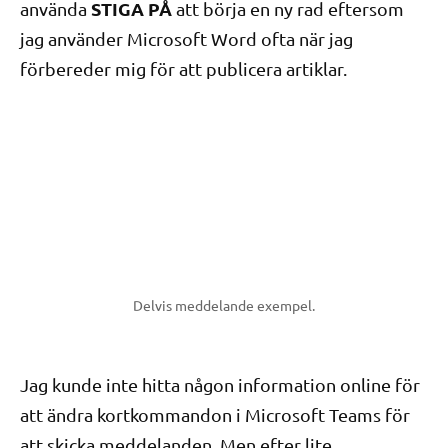
STIGA PÅ
använda
att börja en ny rad eftersom
jag använder Microsoft Word ofta när jag
förbereder mig för att publicera artiklar.
Delvis meddelande exempel.
Jag kunde inte hitta någon information online för
att ändra kortkommandon i Microsoft Teams för
att skicka meddelanden. Men efter lite