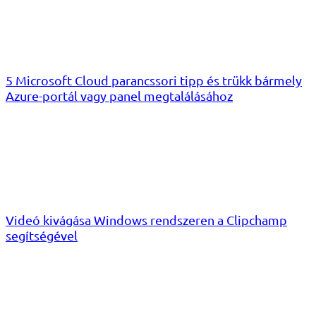
5 Microsoft Cloud parancssori tipp és trükk bármely
Azure-portál vagy panel megtalálásához
Videó kivágása Windows rendszeren a Clipchamp
segítségével