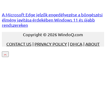
A Microsoft Edge jelzők engedélyezése a böngészési
élmény javítása érdekében Windows 11 és újabb
rendszereken
Copyright © 2026 WindoQ.com
CONTACT US
|
PRIVACY POLICY
|
DMCA
|
ABOUT