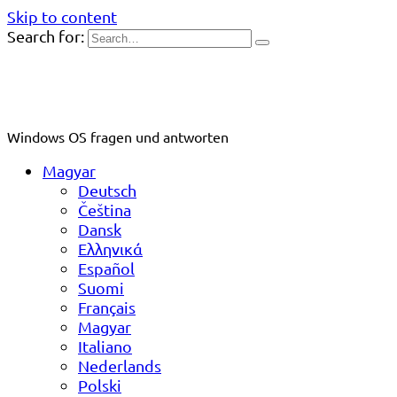
Skip to content
Search for:
Windows OS fragen und antworten
Magyar
Deutsch
Čeština
Dansk
Ελληνικά
Español
Suomi
Français
Magyar
Italiano
Nederlands
Polski