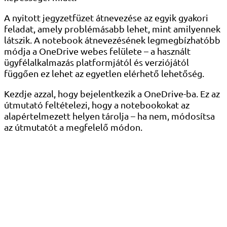
A nyitott jegyzetfüzet átnevezése az egyik gyakori
feladat, amely problémásabb lehet, mint amilyennek
látszik. A notebook átnevezésének legmegbízhatóbb
módja a OneDrive webes felülete – a használt
ügyfélalkalmazás platformjától és verziójától
függően ez lehet az egyetlen elérhető lehetőség.
Kezdje azzal, hogy bejelentkezik a OneDrive-ba. Ez az
útmutató feltételezi, hogy a notebookokat az
alapértelmezett helyen tárolja – ha nem, módosítsa
az útmutatót a megfelelő módon.