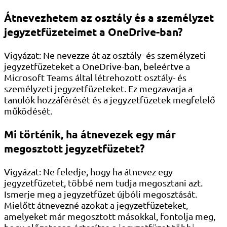
Átnevezhetem az osztály és a személyzet
jegyzetfüzeteimet a OneDrive-ban?
Vigyázat: Ne nevezze át az osztály- és személyzeti
jegyzetfüzeteket a OneDrive-ban, beleértve a
Microsoft Teams által létrehozott osztály- és
személyzeti jegyzetfüzeteket. Ez megzavarja a
tanulók hozzáférését és a jegyzetfüzetek megfelelő
működését.
Mi történik, ha átnevezek egy már
megosztott jegyzetfüzetet?
Vigyázat: Ne feledje, hogy ha átnevez egy
jegyzetfüzetet, többé nem tudja megosztani azt.
Ismerje meg a jegyzetfüzet újbóli megosztását.
Mielőtt átnevezné azokat a jegyzetfüzeteket,
amelyeket már megosztott másokkal, fontolja meg,