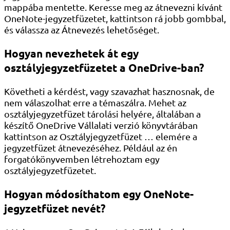
mappába mentette. Keresse meg az átnevezni kívánt
OneNote-jegyzetfüzetet, kattintson rá jobb gombbal,
és válassza az Átnevezés lehetőséget.
Hogyan nevezhetek át egy
osztályjegyzetfüzetet a OneDrive-ban?
Követheti a kérdést, vagy szavazhat hasznosnak, de
nem válaszolhat erre a témaszálra. Mehet az
osztályjegyzetfüzet tárolási helyére, általában a
készítő OneDrive Vállalati verzió könyvtárában
kattintson az Osztályjegyzetfüzet … elemére a
jegyzetfüzet átnevezéséhez. Például az én
forgatókönyvemben létrehoztam egy
osztályjegyzetfüzetet.
Hogyan módosíthatom egy OneNote-
jegyzetfüzet nevét?