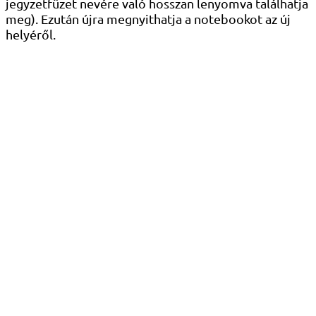
jegyzetfüzet nevére való hosszan lenyomva találhatja
meg). Ezután újra megnyithatja a notebookot az új
helyéről.