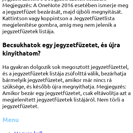
Megjegyzés: A OneNote 2016 esetében ismerje meg
a jegyzetfüzet bezárását, majd újbóli megnyitását.
Kattintson vagy koppintson a Jegyzetfüzetlista
megjelenítése gombra, amíg meg nem jelenik a
jegyzetfüzetek listája.
Becsukhatok egy jegyzetfüzetet, és újra
kinyithatom?
Ha gyakran dolgozik sok megosztott jegyzetfüzettel,
és a jegyzetfüzetek listája zsúfolttá válik, bezárhatja
bármelyik jegyzetfüzetet, amikor már nincs rá
szüksége, és később újra megnyithatja. Megjegyzés:
Amikor bezár egy jegyzetfüzetet, csak eltávolítja azt a
megjelenített jegyzetfüzetek listájáról. Nem törli a
jegyzetfüzetet.
Menu