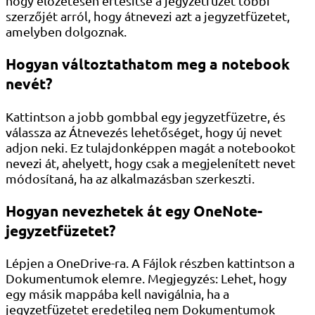
hogy előzetesen értesítse a jegyzetfüzet többi
szerzőjét arról, hogy átnevezi azt a jegyzetfüzetet,
amelyben dolgoznak.
Hogyan változtathatom meg a notebook
nevét?
Kattintson a jobb gombbal egy jegyzetfüzetre, és
válassza az Átnevezés lehetőséget, hogy új nevet
adjon neki. Ez tulajdonképpen magát a notebookot
nevezi át, ahelyett, hogy csak a megjelenített nevet
módosítaná, ha az alkalmazásban szerkeszti.
Hogyan nevezhetek át egy OneNote-
jegyzetfüzetet?
Lépjen a OneDrive-ra. A Fájlok részben kattintson a
Dokumentumok elemre. Megjegyzés: Lehet, hogy
egy másik mappába kell navigálnia, ha a
jegyzetfüzetet eredetileg nem Dokumentumok