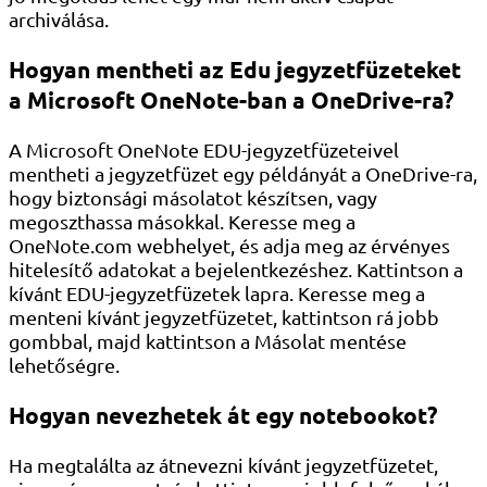
archiválása.
Hogyan mentheti az Edu jegyzetfüzeteket
a Microsoft OneNote-ban a OneDrive-ra?
A Microsoft OneNote EDU-jegyzetfüzeteivel
mentheti a jegyzetfüzet egy példányát a OneDrive-ra,
hogy biztonsági másolatot készítsen, vagy
megoszthassa másokkal. Keresse meg a
OneNote.com webhelyet, és adja meg az érvényes
hitelesítő adatokat a bejelentkezéshez. Kattintson a
kívánt EDU-jegyzetfüzetek lapra. Keresse meg a
menteni kívánt jegyzetfüzetet, kattintson rá jobb
gombbal, majd kattintson a Másolat mentése
lehetőségre.
Hogyan nevezhetek át egy notebookot?
Ha megtalálta az átnevezni kívánt jegyzetfüzetet,