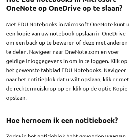
OneNote op OneDrive op te slaan?
Met EDU Notebooks in Microsoft OneNote kunt u
een kopie van uw notebook opslaan in OneDrive
om een ​​back-up te bewaren of deze met anderen
te delen. Navigeer naar OneNote.com en voer
geldige inloggegevens in om in te loggen. Klik op
het gewenste tabblad EDU Notebooks. Navigeer
naar het notitieblok dat u wilt opslaan, klik er met
de rechtermuisknop op en klik op de optie Kopie
opslaan.
Hoe hernoem ik een notitieboek?
Zodra je het notitieblok hebt gevonden waarvan