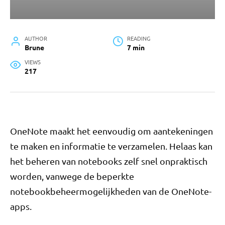
AUTHOR
READING
Brune
7 min
VIEWS
217
OneNote maakt het eenvoudig om aantekeningen
te maken en informatie te verzamelen. Helaas kan
het beheren van notebooks zelf snel onpraktisch
worden, vanwege de beperkte
notebookbeheermogelijkheden van de OneNote-
apps.