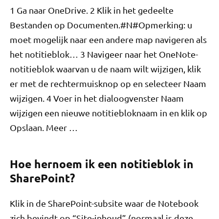
1 Ga naar OneDrive. 2 Klik in het gedeelte
Bestanden op Documenten.#N#Opmerking: u
moet mogelijk naar een andere map navigeren als
het notitieblok… 3 Navigeer naar het OneNote-
notitieblok waarvan u de naam wilt wijzigen, klik
er met de rechtermuisknop op en selecteer Naam
wijzigen. 4 Voer in het dialoogvenster Naam
wijzigen een nieuwe notitiebloknaam in en klik op
Opslaan. Meer …
Hoe hernoem ik een notitieblok in
SharePoint?
Klik in de SharePoint-subsite waar de Notebook
zich bevindt op “Site-inhoud” (normaal is deze