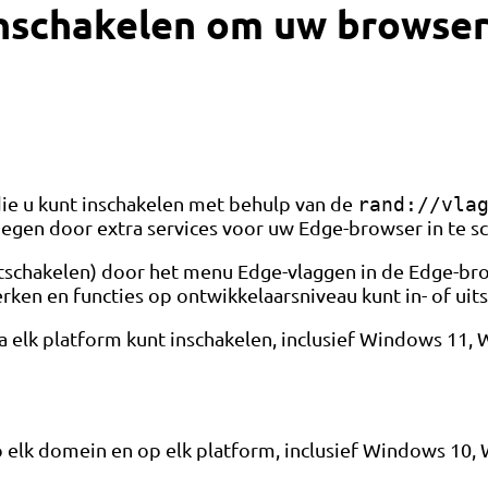
inschakelen om uw browse
 die u kunt inschakelen met behulp van de
rand://vla
oegen door extra services voor uw Edge-browser in te sc
itschakelen) door het menu Edge-vlaggen in de Edge-br
rken en functies op ontwikkelaarsniveau kunt in- of uit
na elk platform kunt inschakelen, inclusief Windows 11
 elk domein en op elk platform, inclusief Windows 10, 