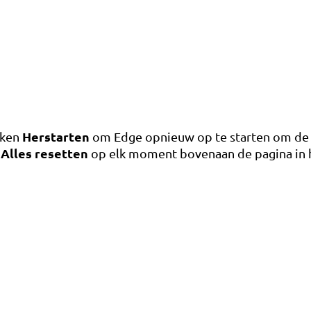
Herstarten
kken
om Edge opnieuw op te starten om de wi
Alles resetten
n
op elk moment bovenaan de pagina in 