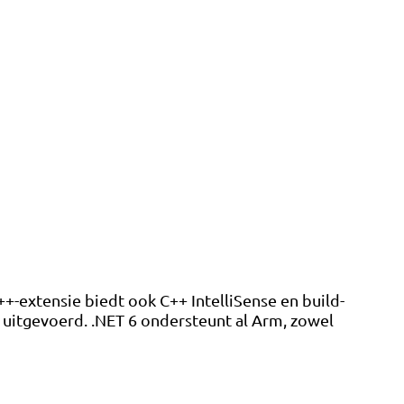
-extensie biedt ook C++ IntelliSense en build-
itgevoerd. .NET 6 ondersteunt al Arm, zowel