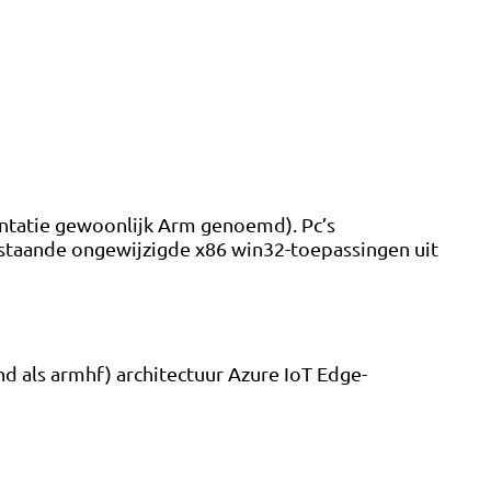
entatie gewoonlijk Arm genoemd). Pc’s
estaande ongewijzigde x86 win32-toepassingen uit
als armhf) architectuur Azure IoT Edge-