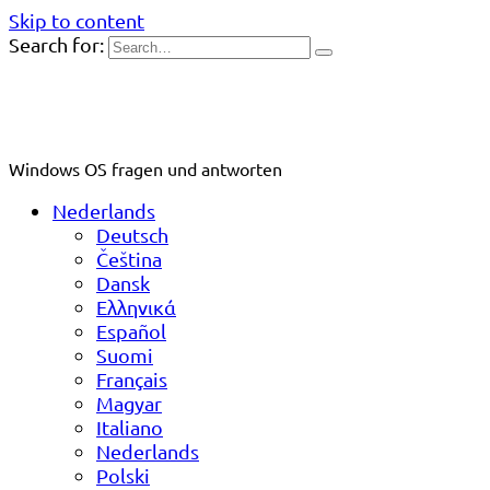
Skip to content
Search for:
Windows OS fragen und antworten
Nederlands
Deutsch
Čeština
Dansk
Ελληνικά
Español
Suomi
Français
Magyar
Italiano
Nederlands
Polski