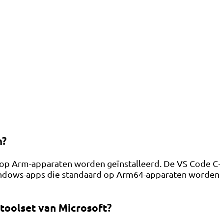
m?
op Arm-apparaten worden geïnstalleerd. De VS Code C++
ndows-apps die standaard op Arm64-apparaten worden u
toolset van Microsoft?