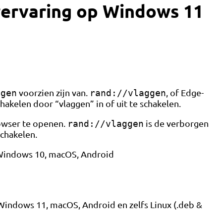
rervaring op Windows 11
voorzien zijn van.
, of Edge-
ggen
rand://vlaggen
hakelen door “vlaggen” in of uit te schakelen.
owser te openen.
is de verborgen
rand://vlaggen
schakelen.
, Windows 10, macOS, Android
Windows 11, macOS, Android en zelfs Linux (.deb &