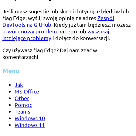
Jeśli masz sugestie lub skargi dotyczące błędów lub
flag Edge, wyślij swoją opinię na adres
Zespół
DevTools na GitHub
. Kiedy już tam będziesz, możesz
utwórz nowy problem
na repo lub
wyszukaj
istniejące problemy
i dołącz do konwersacji.
Czy używasz flag Edge? Daj nam znać w
komentarzach!
Menu
Jak
MS Office
Other
Pomoc
Teams
Windows 10
Windows 11