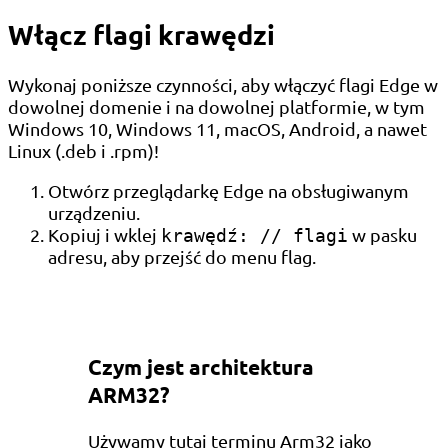
Włącz flagi krawędzi
Wykonaj poniższe czynności, aby włączyć flagi Edge w
dowolnej domenie i na dowolnej platformie, w tym
Windows 10, Windows 11, macOS, Android, a nawet
Linux (.deb i .rpm)!
Otwórz przeglądarkę Edge na obsługiwanym
urządzeniu.
Kopiuj i wklej
w pasku
krawędź: // flagi
adresu, aby przejść do menu flag.
Czym jest architektura
ARM32?
Używamy tutaj terminu Arm32 jako