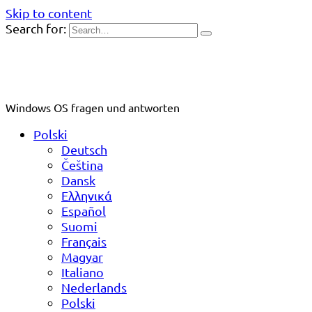
Skip to content
Search for:
Windows OS fragen und antworten
Polski
Deutsch
Čeština
Dansk
Ελληνικά
Español
Suomi
Français
Magyar
Italiano
Nederlands
Polski