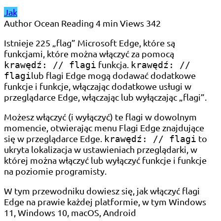
Jak
Author
Ocean
Reading
4 min
Views
342
Istnieje 225 „flag” Microsoft Edge, które są
funkcjami, które można włączyć za pomocą
funkcja.
krawędź: // flagi
krawędź: //
lub flagi Edge mogą dodawać dodatkowe
flagi
funkcje i funkcje, włączając dodatkowe usługi w
przeglądarce Edge, włączając lub wyłączając „flagi”.
Możesz włączyć (i wyłączyć) te flagi w dowolnym
momencie, otwierając menu Flagi Edge znajdujące
się w przeglądarce Edge.
to
krawędź: // flagi
ukryta lokalizacja w ustawieniach przeglądarki, w
której można włączyć lub wyłączyć funkcje i funkcje
na poziomie programisty.
W tym przewodniku dowiesz się, jak włączyć flagi
Edge na prawie każdej platformie, w tym Windows
11, Windows 10, macOS, Android