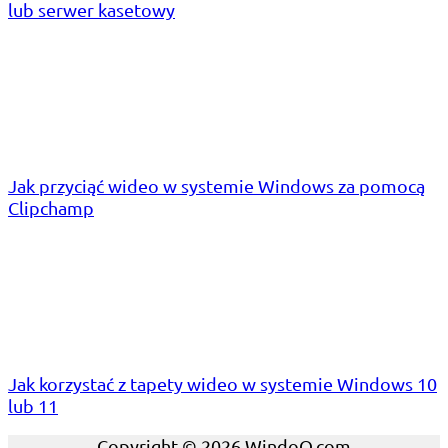
lub serwer kasetowy
Jak przyciąć wideo w systemie Windows za pomocą
Clipchamp
Jak korzystać z tapety wideo w systemie Windows 10
lub 11
Copyright © 2026 WindoQ.com