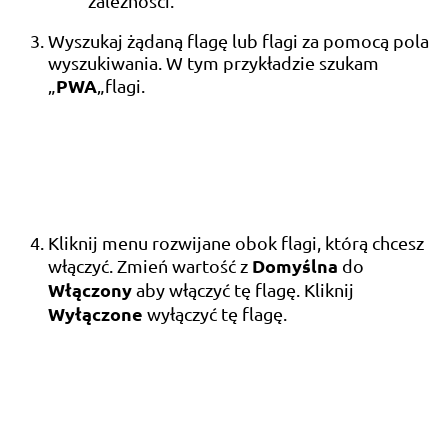
zależności.
Wyszukaj żądaną flagę lub flagi za pomocą pola
wyszukiwania. W tym przykładzie szukam
PWA
„
„flagi.
Kliknij menu rozwijane obok flagi, którą chcesz
Domyślna
włączyć. Zmień wartość z
do
Włączony
aby włączyć tę flagę. Kliknij
Wyłączone
wyłączyć tę flagę.