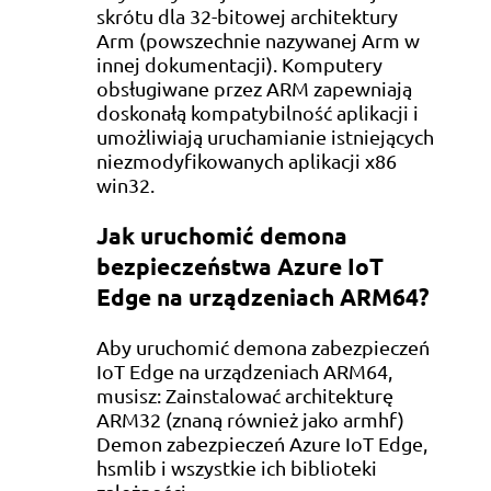
skrótu dla 32-bitowej architektury
Arm (powszechnie nazywanej Arm w
innej dokumentacji). Komputery
obsługiwane przez ARM zapewniają
doskonałą kompatybilność aplikacji i
umożliwiają uruchamianie istniejących
niezmodyfikowanych aplikacji x86
win32.
Jak uruchomić demona
bezpieczeństwa Azure IoT
Edge na urządzeniach ARM64?
Aby uruchomić demona zabezpieczeń
IoT Edge na urządzeniach ARM64,
musisz: Zainstalować architekturę
ARM32 (znaną również jako armhf)
Demon zabezpieczeń Azure IoT Edge,
hsmlib i wszystkie ich biblioteki