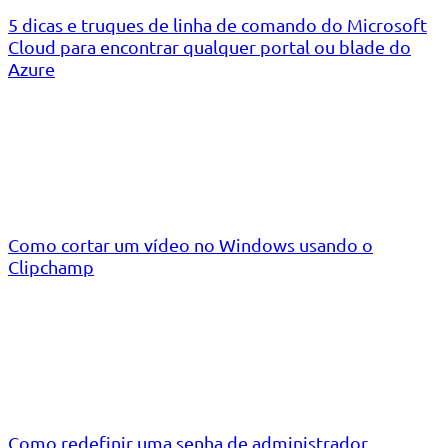
5 dicas e truques de linha de comando do Microsoft
Cloud para encontrar qualquer portal ou blade do
Azure
Como cortar um vídeo no Windows usando o
Clipchamp
Como redefinir uma senha de administrador