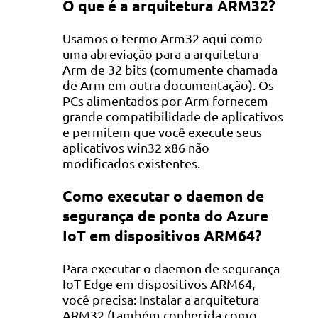
O que é a arquitetura ARM32?
Usamos o termo Arm32 aqui como
uma abreviação para a arquitetura
Arm de 32 bits (comumente chamada
de Arm em outra documentação). Os
PCs alimentados por Arm fornecem
grande compatibilidade de aplicativos
e permitem que você execute seus
aplicativos win32 x86 não
modificados existentes.
Como executar o daemon de
segurança de ponta do Azure
IoT em dispositivos ARM64?
Para executar o daemon de segurança
IoT Edge em dispositivos ARM64,
você precisa: Instalar a arquitetura
ARM32 (também conhecida como