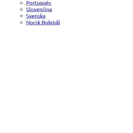
Português
Slovenčina
Svenska
Norsk Bokmål