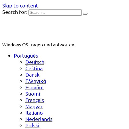
Skip to content
Search for:
Windows OS fragen und antworten
Português
Deutsch
Čeština
Dansk
Ελληνικά
Español
Suomi
Français
Magyar
Italiano
Nederlands
Polski