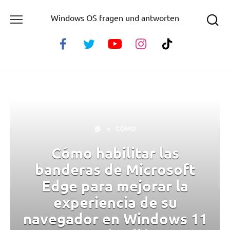
Skip
Windows OS fragen und antworten
to
content
🏠
»
CÓMO
Cómo habilitar las
banderas de Microsoft
Edge para mejorar la
experiencia de su
navegador en Windows 11