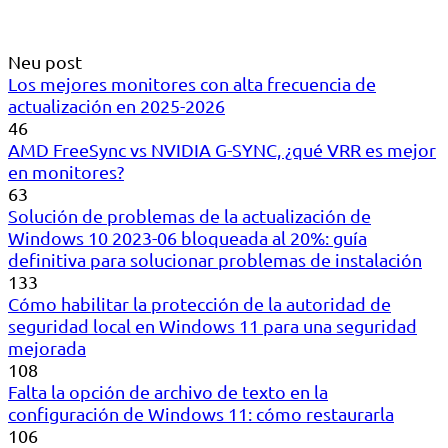
Neu post
Los mejores monitores con alta frecuencia de
actualización en 2025-2026
46
AMD FreeSync vs NVIDIA G-SYNC, ¿qué VRR es mejor
en monitores?
63
Solución de problemas de la actualización de
Windows 10 2023-06 bloqueada al 20%: guía
definitiva para solucionar problemas de instalación
133
Cómo habilitar la protección de la autoridad de
seguridad local en Windows 11 para una seguridad
mejorada
108
Falta la opción de archivo de texto en la
configuración de Windows 11: cómo restaurarla
106