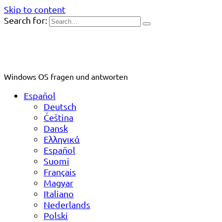
Skip to content
Search for:
Windows OS fragen und antworten
Español
Deutsch
Čeština
Dansk
Ελληνικά
Español
Suomi
Français
Magyar
Italiano
Nederlands
Polski