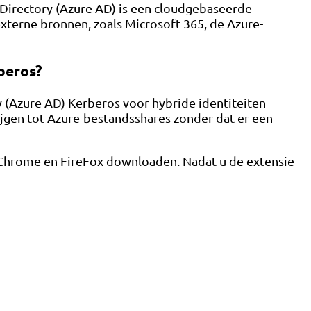
 Directory (Azure AD) is een cloudgebaseerde
externe bronnen, zoals Microsoft 365, de Azure-
beros?
 (Azure AD) Kerberos voor hybride identiteiten
jgen tot Azure-bestandsshares zonder dat er een
 Chrome en FireFox downloaden. Nadat u de extensie