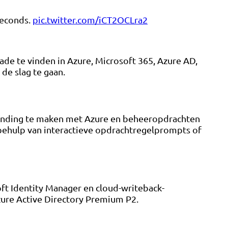
seconds.
pic.twitter.com/iCT2OCLra2
de te vinden in Azure, Microsoft 365, Azure AD,
de slag te gaan.
inding te maken met Azure en beheeropdrachten
behulp van interactieve opdrachtregelprompts of
ft Identity Manager en cloud-writeback-
zure Active Directory Premium P2.