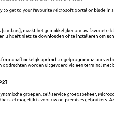
to get to your favourite Microsoft portal or blade in 
 [cmd.ms], maakt het gemakkelijker om uw favoriete bla
en u hoeft niets te downloaden of te installeren om aan 
platformonafhankelijk opdrachtregelprogramma om verb
en opdrachten worden uitgevoerd via een terminal met 
P2?
ynamische groepen, self-service groepsbeheer, Microso
erstel mogelijk is voor uw on-premises gebruikers. A