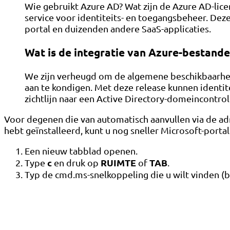
Wie gebruikt Azure AD? Wat zijn de Azure AD-lice
service voor identiteits- en toegangsbeheer. Deze
portal en duizenden andere SaaS-applicaties.
Wat is de integratie van Azure-bestand
We zijn verheugd om de algemene beschikbaarheid
aan te kondigen. Met deze release kunnen identi
zichtlijn naar een Active Directory-domeincontroll
Voor degenen die van automatisch aanvullen via de a
hebt geïnstalleerd, kunt u nog sneller Microsoft-portal
Een nieuw tabblad openen.
c
RUIMTE
TAB
Type
en druk op
of
.
Typ de cmd.ms-snelkoppeling die u wilt vinden (bij