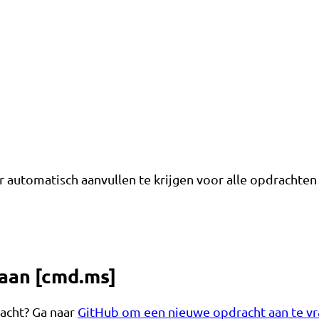
utomatisch aanvullen te krijgen voor alle opdrachten 
aan [cmd.ms]
acht? Ga naar
GitHub om een ​​nieuwe opdracht aan te v