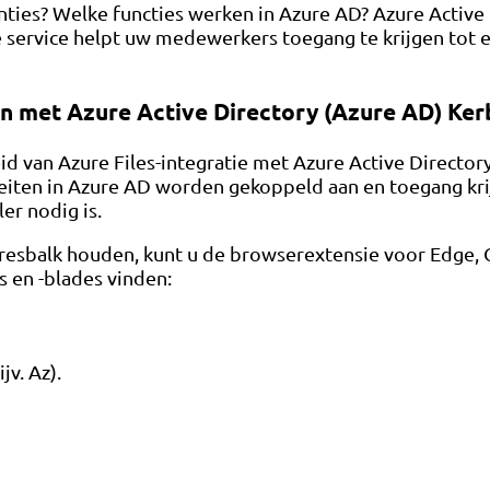
nties? Welke functies werken in Azure AD? Azure Active
 service helpt uw ​​medewerkers toegang te krijgen tot 
en met Azure Active Directory (Azure AD) Ker
 van Azure Files-integratie met Azure Active Directory
teiten in Azure AD worden gekoppeld aan en toegang kri
er nodig is.
dresbalk houden, kunt u de browserextensie voor Edge,
s en -blades vinden:
v. Az).