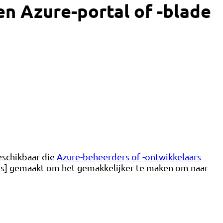
 ​​Azure-portal of -blade
eschikbaar die
Azure-beheerders of -ontwikkelaars
.ms] gemaakt om het gemakkelijker te maken om naar