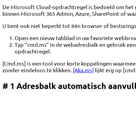
De Microsoft Cloud-opdrachtregel is bedoeld om het g
binnen Microsoft 365 Admin, Azure, SharePoint of waa
U bent ook niet beperkt tot één browser of besturings
Open een nieuw tabblad in uw favoriete webbro
Typ “cmd.ms” in de webadresbalk en gebruik een va
opdrachtregel.
[Cmd.ms] is een tool voor korte koppelingen waarmee 
zonder eindeloos te klikken.
[Aka.ms]
lijkt erg op [cmd
# 1 Adresbalk automatisch aanvul