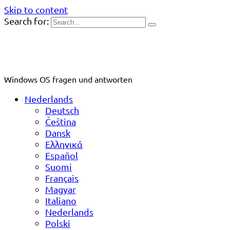
Skip to content
Search for:
Windows OS fragen und antworten
Nederlands
Deutsch
Čeština
Dansk
Ελληνικά
Español
Suomi
Français
Magyar
Italiano
Nederlands
Polski