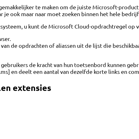
emakkelijker te maken om de juiste Microsoft-productp
r je ook maar naar moet zoeken binnen het hele bedrijf
systeem, u kunt de Microsoft Cloud-opdrachtregel op vr
wser.
n de opdrachten of aliassen uit de lijst die beschikbaa
gebruikers de kracht van hun toetsenbord kunnen gebru
.ms] en deelt een aantal van dezelfde korte links en c
len extensies