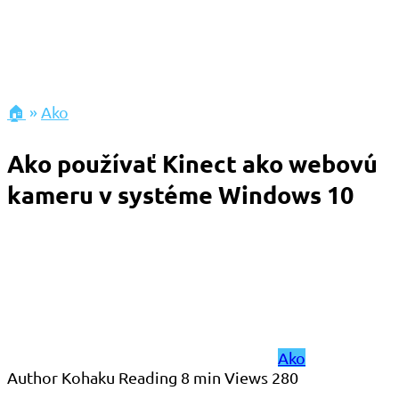
🏠
»
Ako
Ako používať Kinect ako webovú
kameru v systéme Windows 10
Ako
Author
Kohaku
Reading
8 min
Views
280