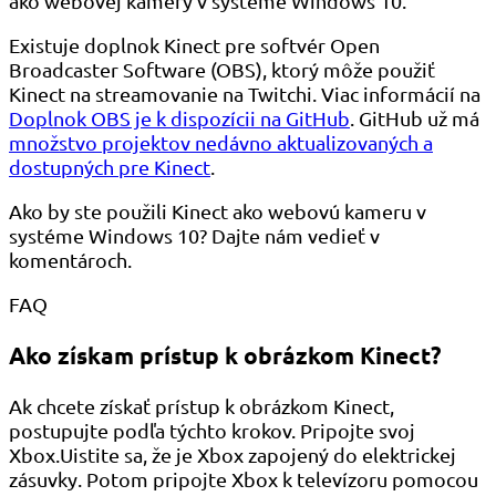
ako webovej kamery v systéme Windows 10.
Existuje doplnok Kinect pre softvér Open
Broadcaster Software (OBS), ktorý môže použiť
Kinect na streamovanie na Twitchi. Viac informácií na
Doplnok OBS je k dispozícii na GitHub
. GitHub už má
množstvo projektov nedávno aktualizovaných a
dostupných pre Kinect
.
Ako by ste použili Kinect ako webovú kameru v
systéme Windows 10? Dajte nám vedieť v
komentároch.
FAQ
Ako získam prístup k obrázkom Kinect?
Ak chcete získať prístup k obrázkom Kinect,
postupujte podľa týchto krokov. Pripojte svoj
Xbox.Uistite sa, že je Xbox zapojený do elektrickej
zásuvky. Potom pripojte Xbox k televízoru pomocou