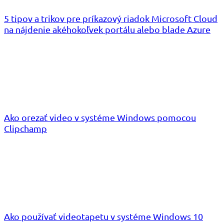
5 tipov a trikov pre príkazový riadok Microsoft Cloud
na nájdenie akéhokoľvek portálu alebo blade Azure
Ako orezať video v systéme Windows pomocou
Clipchamp
Ako používať videotapetu v systéme Windows 10