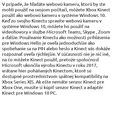
V prípade, že hľadáte webovú kameru, ktorú by ste
mohli použiť na svojom počítači, môžete Xbox Kinect
použiť ako webovú kameru v systéme Windows 10.
Keď zo svojho Kinectu spravíte webovú kameru v
systéme Windows 10, môžete ho použiť na
videohovory v službe Microsoft Teams, Skype , Zoom
a ďalšie. Používanie Kinectu ako možnosti prihlásenia
pre Windows Hello je oveľa jednoduchšie ako
spoliehanie sa na PIN alebo heslo a Kinect vás dokáže
rozpoznať oveľa rýchlejšie. V súčasnosti nie je nič iné,
na čo môžete Kinect použiť, pretože spoločnosť
Microsoft ukončila výrobu Kinectu v roku 2017,
vrátane hier poháňaných Kinectom, ktoré sú
dostupné prostredníctvom spätnej kompatibility na
Xbox Series X|S. Ak ešte nemáte senzor Kinect pre
Xbox One, musíte si kúpiť senzor Kinect a adaptér
Kinect pre Windows 10 PC.