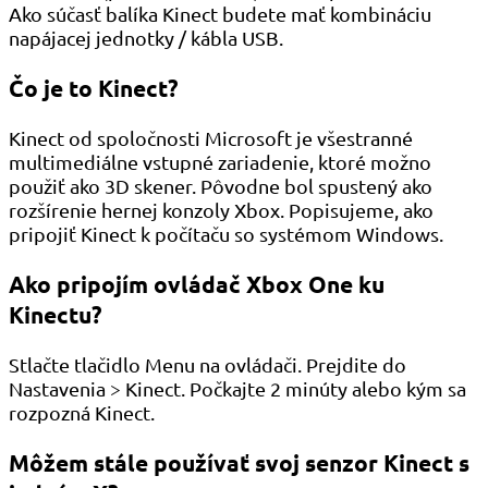
Ako súčasť balíka Kinect budete mať kombináciu
napájacej jednotky / kábla USB.
Čo je to Kinect?
Kinect od spoločnosti Microsoft je všestranné
multimediálne vstupné zariadenie, ktoré možno
použiť ako 3D skener. Pôvodne bol spustený ako
rozšírenie hernej konzoly Xbox. Popisujeme, ako
pripojiť Kinect k počítaču so systémom Windows.
Ako pripojím ovládač Xbox One ku
Kinectu?
Stlačte tlačidlo Menu na ovládači. Prejdite do
Nastavenia > Kinect. Počkajte 2 minúty alebo kým sa
rozpozná Kinect.
Môžem stále používať svoj senzor Kinect s