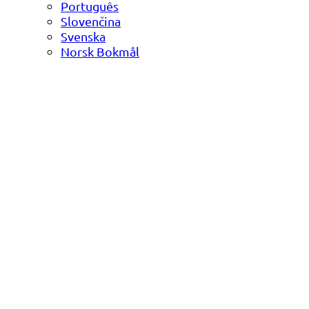
Português
Slovenčina
Svenska
Norsk Bokmål