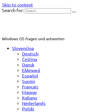
Skip to content
Search for:
Windows OS fragen und antworten
Slovenčina
Deutsch
Čeština
Dansk
Ελληνικά
Español
Suomi
Français
Magyar
Italiano
Nederlands
Polski