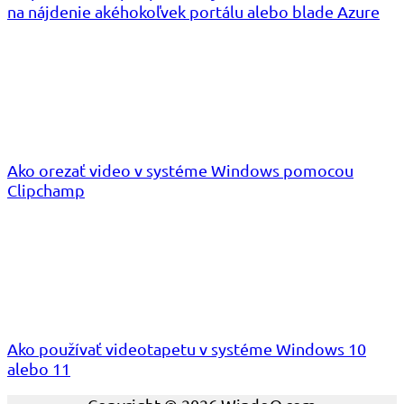
na nájdenie akéhokoľvek portálu alebo blade Azure
Ako orezať video v systéme Windows pomocou
Clipchamp
Ako používať videotapetu v systéme Windows 10
alebo 11