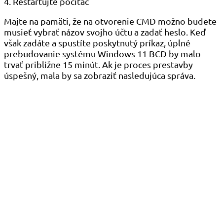
4. Reštartujte počítač
Majte na pamäti, že na otvorenie CMD možno budete
musieť vybrať názov svojho účtu a zadať heslo. Keď
však zadáte a spustíte poskytnutý príkaz, úplné
prebudovanie systému Windows 11 BCD by malo
trvať približne 15 minút. Ak je proces prestavby
úspešný, mala by sa zobraziť nasledujúca správa.