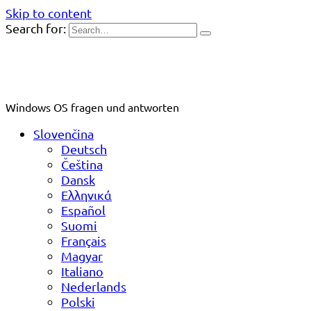
Skip to content
Search for:
Windows OS fragen und antworten
Slovenčina
Deutsch
Čeština
Dansk
Ελληνικά
Español
Suomi
Français
Magyar
Italiano
Nederlands
Polski