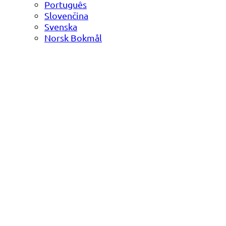
Português
Slovenčina
Svenska
Norsk Bokmål