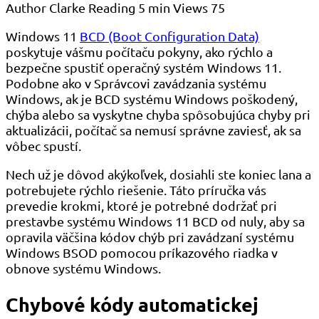
Author
Clarke
Reading
5 min
Views
75
Windows 11
BCD (Boot Configuration Data)
poskytuje vášmu počítaču pokyny, ako rýchlo a
bezpečne spustiť operačný systém Windows 11.
Podobne ako v Správcovi zavádzania systému
Windows, ak je BCD systému Windows poškodený,
chýba alebo sa vyskytne chyba spôsobujúca chyby pri
aktualizácii, počítač sa nemusí správne zaviesť, ak sa
vôbec spustí.
Nech už je dôvod akýkoľvek, dosiahli ste koniec lana a
potrebujete rýchlo riešenie. Táto príručka vás
prevedie krokmi, ktoré je potrebné dodržať pri
prestavbe systému Windows 11 BCD od nuly, aby sa
opravila väčšina kódov chýb pri zavádzaní systému
Windows BSOD pomocou príkazového riadka v
obnove systému Windows.
Chybové kódy automatickej