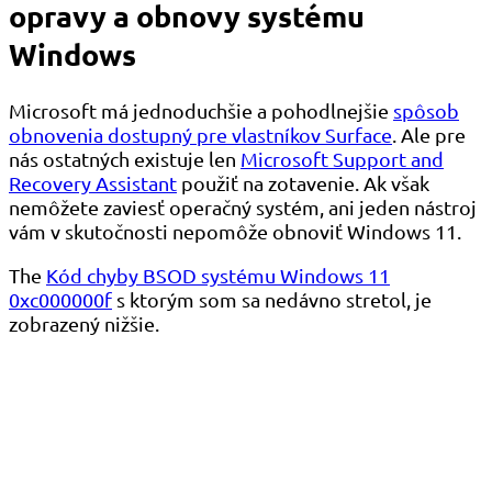
opravy a obnovy systému
Windows
Microsoft má jednoduchšie a pohodlnejšie
spôsob
obnovenia dostupný pre vlastníkov Surface
. Ale pre
nás ostatných existuje len
Microsoft Support and
Recovery Assistant
použiť na zotavenie. Ak však
nemôžete zaviesť operačný systém, ani jeden nástroj
vám v skutočnosti nepomôže obnoviť Windows 11.
The
Kód chyby BSOD systému Windows 11
0xc000000f
s ktorým som sa nedávno stretol, je
zobrazený nižšie.