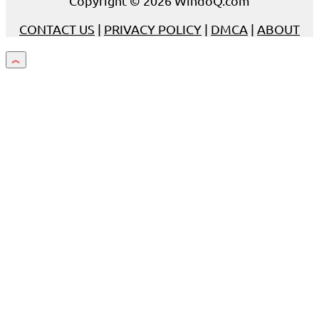
Copyright © 2026 WindoQ.com
CONTACT US
|
PRIVACY POLICY
|
DMCA
|
ABOUT