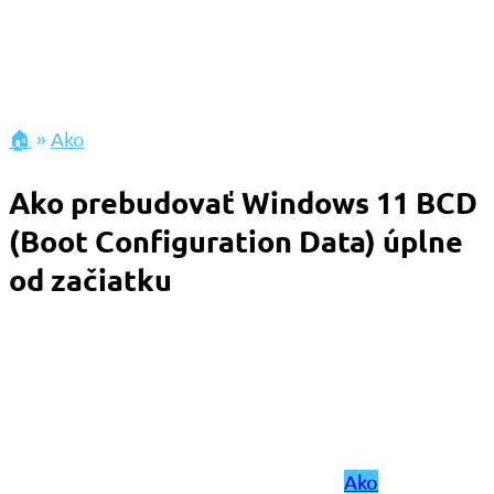
🏠
»
Ako
Ako prebudovať Windows 11 BCD
(Boot Configuration Data) úplne
od začiatku
Ako