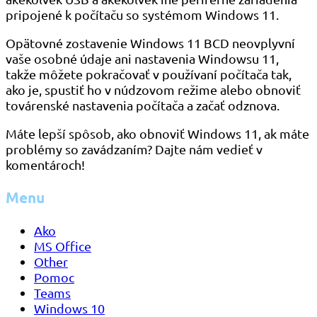
pripojené k počítaču so systémom Windows 11.
Opätovné zostavenie Windows 11 BCD neovplyvní
vaše osobné údaje ani nastavenia Windowsu 11,
takže môžete pokračovať v používaní počítača tak,
ako je, spustiť ho v núdzovom režime alebo obnoviť
továrenské nastavenia počítača a začať odznova.
Máte lepší spôsob, ako obnoviť Windows 11, ak máte
problémy so zavádzaním? Dajte nám vedieť v
komentároch!
Menu
Ako
MS Office
Other
Pomoc
Teams
Windows 10