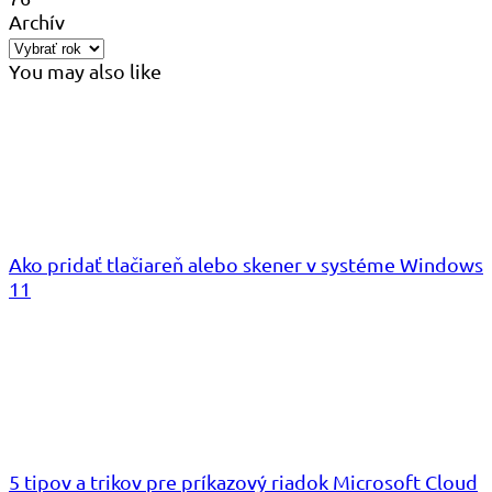
Archív
You may also like
Ako pridať tlačiareň alebo skener v systéme Windows
11
5 tipov a trikov pre príkazový riadok Microsoft Cloud