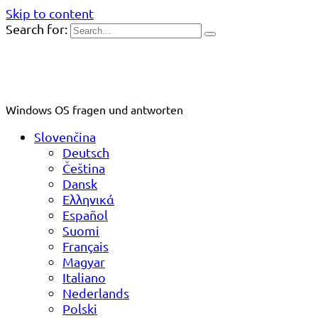
Skip to content
Search for:
Windows OS fragen und antworten
Slovenčina
Deutsch
Čeština
Dansk
Ελληνικά
Español
Suomi
Français
Magyar
Italiano
Nederlands
Polski