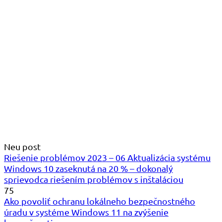
Neu post
Riešenie problémov 2023 – 06 Aktualizácia systému
Windows 10 zaseknutá na 20 % – dokonalý
sprievodca riešením problémov s inštaláciou
75
Ako povoliť ochranu lokálneho bezpečnostného
úradu v systéme Windows 11 na zvýšenie