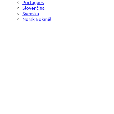
Português
Slovenčina
Svenska
Norsk Bokmål