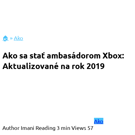
🏠
»
Ako
Ako sa stať ambasádorom Xbox:
Aktualizované na rok 2019
Ako
Author
Imani
Reading
3 min
Views
57