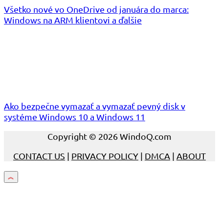
Všetko nové vo OneDrive od januára do marca:
Windows na ARM klientovi a ďalšie
Ako bezpečne vymazať a vymazať pevný disk v
systéme Windows 10 a Windows 11
Copyright © 2026 WindoQ.com
CONTACT US
|
PRIVACY POLICY
|
DMCA
|
ABOUT