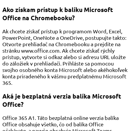
Ako získam prístup k balíku Microsoft
Office na Chromebooku?
Ak chcete získať prístup k programom Word, Excel,
PowerPoint, OneNote a OneDrive, postupujte takto:
Otvorte prehliadač na Chromebooku a prejdite na
stránku www.office.com. Ak chcete získať rýchly
prístup, vytvorte si odkaz alebo si adresu URL uložte
do záložiek v prehliadači. Prihláste sa pomocou
svojho osobného konta Microsoft alebo akéhokoľvek
konta priradeného k vášmu predplatnému Microsoft
365.
Aká je bezplatná verzia balíka Microsoft
Office?
Office 365 A1. Táto bezplatná online verzia balíka
Office obsahuje všetko, čo od balíka Office
očakávate, a navyše obsahuje Microsoft Teams.