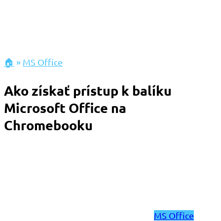
🏠
»
MS Office
Ako získať prístup k balíku
Microsoft Office na
Chromebooku
MS Office