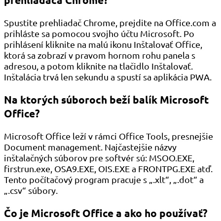
Spustite prehliadač Chrome, prejdite na Office.com a
prihláste sa pomocou svojho účtu Microsoft. Po
prihlásení kliknite na malú ikonu Inštalovať Office,
ktorá sa zobrazí v pravom hornom rohu panela s
adresou, a potom kliknite na tlačidlo Inštalovať.
Inštalácia trvá len sekundu a spustí sa aplikácia PWA.
Na ktorých súboroch beží balík Microsoft
Office?
Microsoft Office leží v rámci Office Tools, presnejšie
Document management. Najčastejšie názvy
inštalačných súborov pre softvér sú: MSOO.EXE,
firstrun.exe, OSA9.EXE, OIS.EXE a FRONTPG.EXE atď.
Tento počítačový program pracuje s „.xlt“, „.dot“ a
„.csv“ súbory.
Čo je Microsoft Office a ako ho používať?