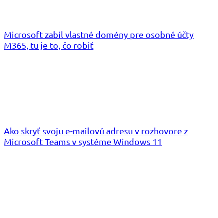
Microsoft zabil vlastné domény pre osobné účty
M365, tu je to, čo robiť
Ako skryť svoju e-mailovú adresu v rozhovore z
Microsoft Teams v systéme Windows 11