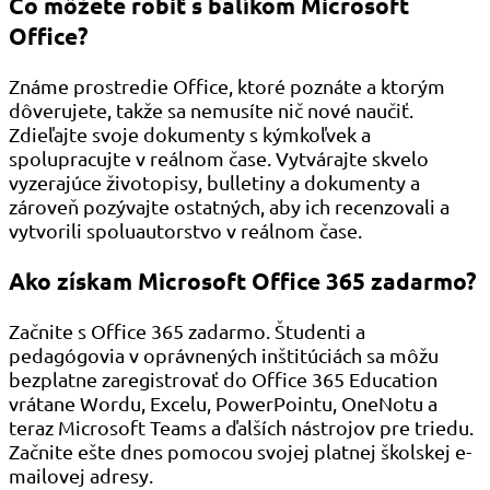
Čo môžete robiť s balíkom Microsoft
Office?
Známe prostredie Office, ktoré poznáte a ktorým
dôverujete, takže sa nemusíte nič nové naučiť.
Zdieľajte svoje dokumenty s kýmkoľvek a
spolupracujte v reálnom čase. Vytvárajte skvelo
vyzerajúce životopisy, bulletiny a dokumenty a
zároveň pozývajte ostatných, aby ich recenzovali a
vytvorili spoluautorstvo v reálnom čase.
Ako získam Microsoft Office 365 zadarmo?
Začnite s Office 365 zadarmo. Študenti a
pedagógovia v oprávnených inštitúciách sa môžu
bezplatne zaregistrovať do Office 365 Education
vrátane Wordu, Excelu, PowerPointu, OneNotu a
teraz Microsoft Teams a ďalších nástrojov pre triedu.
Začnite ešte dnes pomocou svojej platnej školskej e-
mailovej adresy.