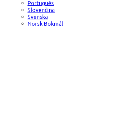
Português
Slovenčina
Svenska
Norsk Bokmål