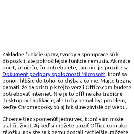
Základné funkcie úprav, tvorby a spolupráce sú k
dispozícii, ale pokročilejšie funkcie nemusia. Ak máte
pocit, že niečo, čo potrebujete, tam nie je, pozrite sa
Dokument podpory spoločnosti Microsoft
, ktorá sa
ponorí hlbšie do toho, čo chýba a čo nie. Majte tiež na
pamäti, že na prístup k tejto verzii Office.com budete
potrebovať internet. Nie je to offline ako tradičné
desktopové aplikácie, ale to by nemal byť problém,
keďže Chromebooky sú aj tak silne závislé od webu.
Chceme tiež spomenúť jednu vec, ktorá vám môže
uľahčiť život. Aj keď si môžete uložiť Office.com ako
záložku, aby ste sa k nemu dostali rýchlejšie, môžete