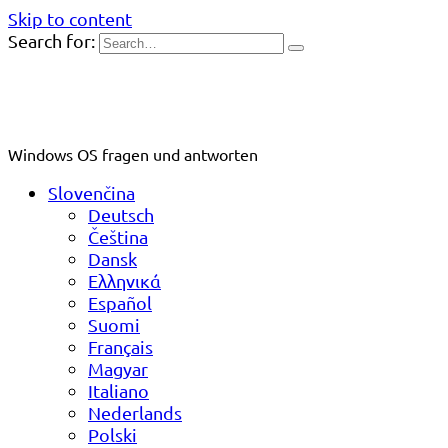
Skip to content
Search for:
Windows OS fragen und antworten
Slovenčina
Deutsch
Čeština
Dansk
Ελληνικά
Español
Suomi
Français
Magyar
Italiano
Nederlands
Polski