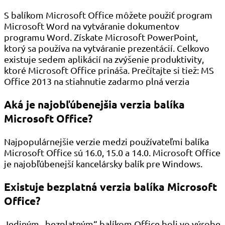
S balíkom Microsoft Office môžete použiť program
Microsoft Word na vytváranie dokumentov
programu Word. Získate Microsoft PowerPoint,
ktorý sa používa na vytváranie prezentácií. Celkovo
existuje sedem aplikácií na zvýšenie produktivity,
ktoré Microsoft Office prináša. Prečítajte si tiež: MS
Office 2013 na stiahnutie zadarmo plná verzia
Aká je najobľúbenejšia verzia balíka
Microsoft Office?
Najpopulárnejšie verzie medzi používateľmi balíka
Microsoft Office sú 16.0, 15.0 a 14.0. Microsoft Office
je najobľúbenejší kancelársky balík pre Windows.
Existuje bezplatná verzia balíka Microsoft
Office?
Jediným „bezplatným“ balíkom Office boli vo výrobe