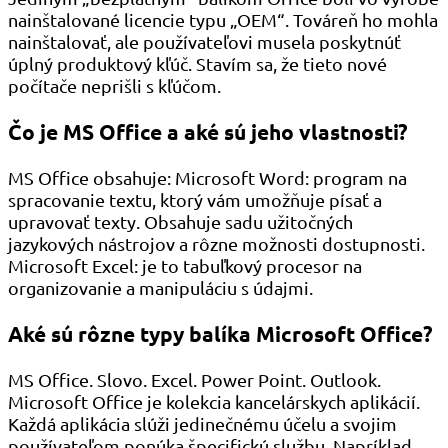
nainštalované licencie typu „OEM“. Továreň ho mohla
nainštalovať, ale používateľovi musela poskytnúť
úplný produktový kľúč. Stavím sa, že tieto nové
počítače neprišli s kľúčom.
Čo je MS Office a aké sú jeho vlastnosti?
MS Office obsahuje: Microsoft Word: program na
spracovanie textu, ktorý vám umožňuje písať a
upravovať texty. Obsahuje sadu užitočných
jazykových nástrojov a rôzne možnosti dostupnosti.
Microsoft Excel: je to tabuľkový procesor na
organizovanie a manipuláciu s údajmi.
Aké sú rôzne typy balíka Microsoft Office?
MS Office. Slovo. Excel. Power Point. Outlook.
Microsoft Office je kolekcia kancelárskych aplikácií.
Každá aplikácia slúži jedinečnému účelu a svojim
používateľom ponúka špecifickú službu. Napríklad