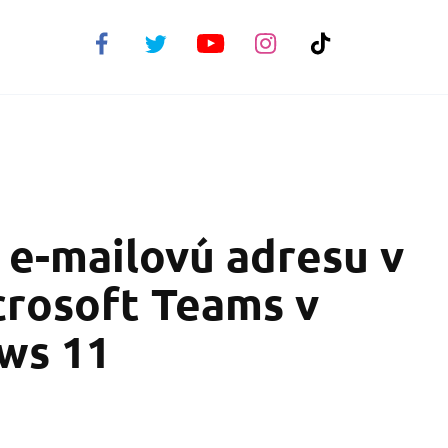
 e-mailovú adresu v
crosoft Teams v
ws 11