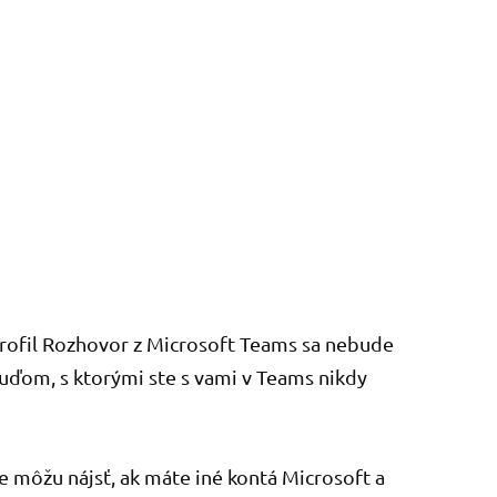
profil Rozhovor z Microsoft Teams sa nebude
uďom, s ktorými ste s vami v Teams nikdy
e môžu nájsť, ak máte iné kontá Microsoft a