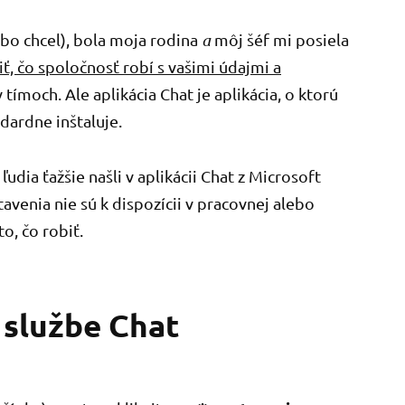
bo chcel), bola moja rodina
a
môj šéf mi posiela
iť, čo spoločnosť robí s vašimi údajmi a
 tímoch. Ale aplikácia Chat je aplikácia, o ktorú
ndardne inštaluje.
ľudia ťažšie našli v aplikácii Chat z Microsoft
venia nie sú k dispozícii v pracovnej alebo
to, čo robiť.
v službe Chat