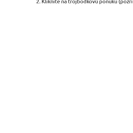
2. Kliknite na trojbodkovú ponuku (pozri