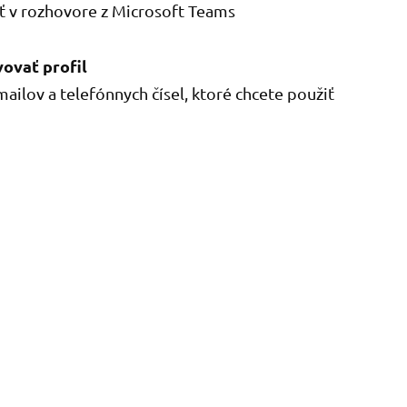
iť v rozhovore z Microsoft Teams
ovať profil
ailov a telefónnych čísel, ktoré chcete použiť