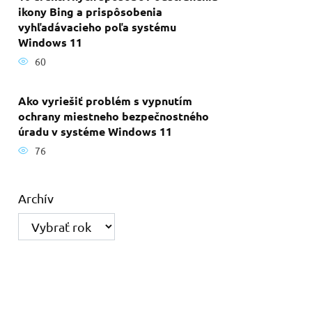
ikony Bing a prispôsobenia
vyhľadávacieho poľa systému
Windows 11
60
Ako vyriešiť problém s vypnutím
ochrany miestneho bezpečnostného
úradu v systéme Windows 11
76
Archív