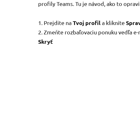
profily Teams. Tu je návod, ako to oprav
Tvoj profil
Sprav
1. Prejdite na
a kliknite
2. Zmeňte rozbaľovaciu ponuku vedľa e-m
Skryť