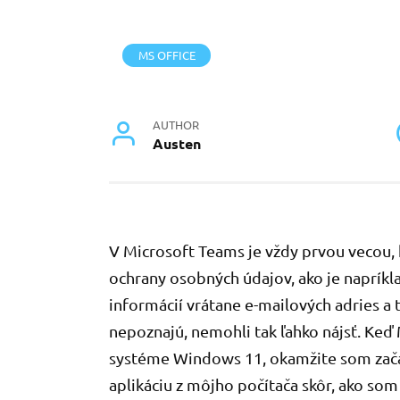
MS OFFICE
AUTHOR
Austen
V Microsoft Teams je vždy prvou vecou, ​
ochrany osobných údajov, ako je napríkl
informácií vrátane e-mailových adries a 
nepoznajú, nemohli tak ľahko nájsť. Keď
systéme Windows 11, okamžite som začal
aplikáciu z môjho počítača skôr, ako som