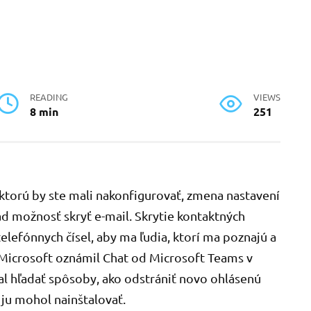
READING
VIEWS
8 min
251
​ktorú by ste mali nakonfigurovať, zmena nastavení
ad možnosť skryť e-mail. Skrytie kontaktných
telefónnych čísel, aby ma ľudia, ktorí ma poznajú a
 Microsoft oznámil Chat od Microsoft Teams v
 hľadať spôsoby, ako odstrániť novo ohlásenú
 ju mohol nainštalovať.