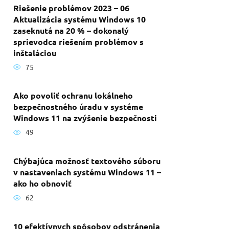
Riešenie problémov 2023 – 06
Aktualizácia systému Windows 10
zaseknutá na 20 % – dokonalý
sprievodca riešením problémov s
inštaláciou
75
Ako povoliť ochranu lokálneho
bezpečnostného úradu v systéme
Windows 11 na zvýšenie bezpečnosti
49
Chýbajúca možnosť textového súboru
v nastaveniach systému Windows 11 –
ako ho obnoviť
62
10 efektívnych spôsobov odstránenia