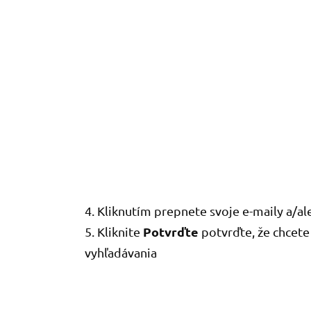
4. Kliknutím prepnete svoje e-maily a/al
Potvrďte
5. Kliknite
potvrďte, že chcete 
vyhľadávania