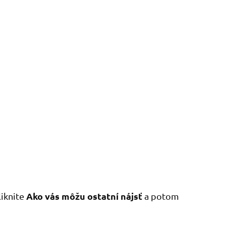
Ako vás môžu ostatní nájsť
kliknite
a potom