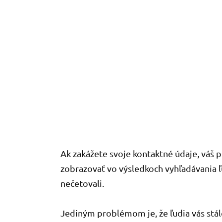
Ak zakážete svoje kontaktné údaje, váš 
zobrazovať vo výsledkoch vyhľadávania ľ
nečetovali.
Jediným problémom je, že ľudia vás stál