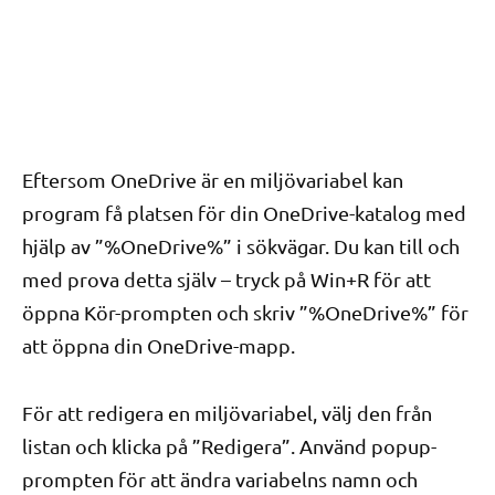
Eftersom OneDrive är en miljövariabel kan
program få platsen för din OneDrive-katalog med
hjälp av ”%OneDrive%” i sökvägar. Du kan till och
med prova detta själv – tryck på Win+R för att
öppna Kör-prompten och skriv ”%OneDrive%” för
att öppna din OneDrive-mapp.
För att redigera en miljövariabel, välj den från
listan och klicka på ”Redigera”. Använd popup-
prompten för att ändra variabelns namn och