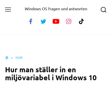
Skip
Windows OS fragen und antworten
to
content
🏠
»
HUR
Hur man ställer in en
miljövariabel i Windows 10