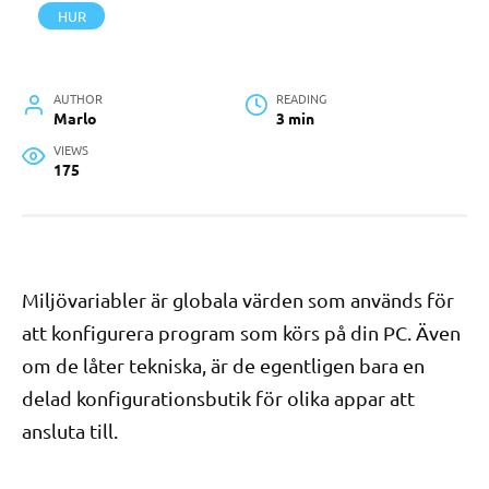
HUR
AUTHOR
READING
Marlo
3 min
VIEWS
175
Miljövariabler är globala värden som används för
att konfigurera program som körs på din PC. Även
om de låter tekniska, är de egentligen bara en
delad konfigurationsbutik för olika appar att
ansluta till.