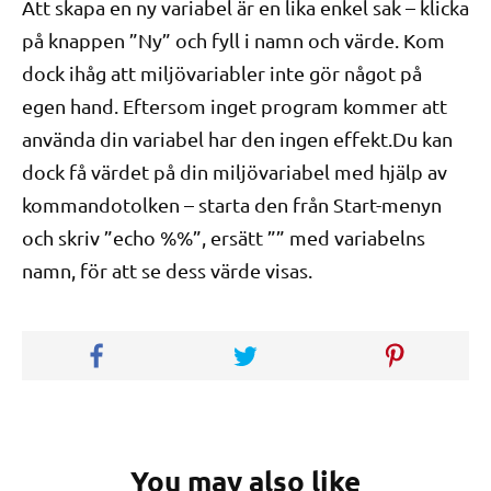
Att skapa en ny variabel är en lika enkel sak – klicka
på knappen ”Ny” och fyll i namn och värde. Kom
dock ihåg att miljövariabler inte gör något på
egen hand. Eftersom inget program kommer att
använda din variabel har den ingen effekt.Du kan
dock få värdet på din miljövariabel med hjälp av
kommandotolken – starta den från Start-menyn
och skriv ”echo %%”, ersätt ”” med variabelns
namn, för att se dess värde visas.
You may also like