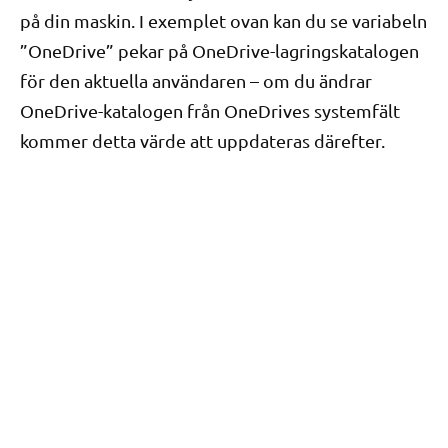
på din maskin. I exemplet ovan kan du se variabeln
”OneDrive” pekar på OneDrive-lagringskatalogen
för den aktuella användaren – om du ändrar
OneDrive-katalogen från OneDrives systemfält
kommer detta värde att uppdateras därefter.