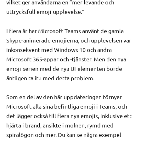
vilket ger användarna en ”mer levande och
uttrycksfull emoji-upplevelse.”
I flera år har Microsoft Teams använt de gamla
Skype-animerade emojierna, och upplevelsen var
inkonsekvent med Windows 10 och andra
Microsoft 365-appar och -tjänster. Men den nya
emoji-serien med de nya UI-elementen borde
äntligen ta itu med detta problem.
Som en del av den här uppdateringen förnyar
Microsoft alla sina befintliga emoji i Teams, och
det lägger också till flera nya emojis, inklusive ett
hjärta i brand, ansikte i molnen, rymd med
spiralögon och mer. Du kan se några exempel