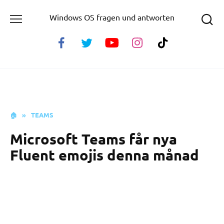
Skip
Windows OS fragen und antworten
to
content
🏠
»
TEAMS
Microsoft Teams får nya
Fluent emojis denna månad