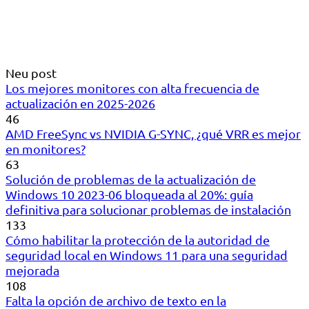
Neu post
Los mejores monitores con alta frecuencia de
actualización en 2025-2026
46
AMD FreeSync vs NVIDIA G-SYNC, ¿qué VRR es mejor
en monitores?
63
Solución de problemas de la actualización de
Windows 10 2023-06 bloqueada al 20%: guía
definitiva para solucionar problemas de instalación
133
Cómo habilitar la protección de la autoridad de
seguridad local en Windows 11 para una seguridad
mejorada
108
Falta la opción de archivo de texto en la